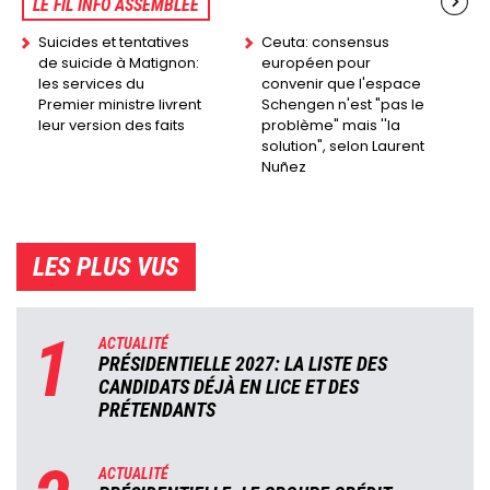
LE FIL INFO ASSEMBLÉE
Suicides et tentatives
Ceuta: consensus
de suicide à Matignon:
européen pour
les services du
convenir que l'espace
Premier ministre livrent
Schengen n'est "pas le
leur version des faits
problème" mais ''la
solution", selon Laurent
Nuñez
LES PLUS VUS
1
ACTUALITÉ
PRÉSIDENTIELLE 2027: LA LISTE DES
CANDIDATS DÉJÀ EN LICE ET DES
PRÉTENDANTS
ACTUALITÉ