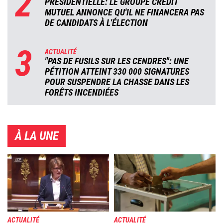
2
PRÉSIDENTIELLE: LE GROUPE CRÉDIT
MUTUEL ANNONCE QU'IL NE FINANCERA PAS
DE CANDIDATS À L'ÉLECTION
3
ACTUALITÉ
"PAS DE FUSILS SUR LES CENDRES": UNE
PÉTITION ATTEINT 330 000 SIGNATURES
POUR SUSPENDRE LA CHASSE DANS LES
FORÊTS INCENDIÉES
À LA UNE
Image
Image
ACTUALITÉ
ACTUALITÉ