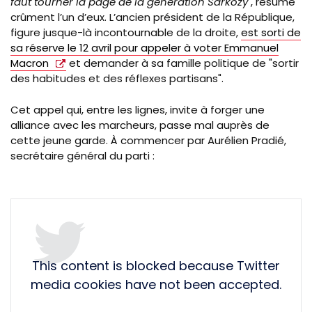
faut tourner la page de la génération Sarkozy"
, résume
crûment l’un d’eux. L’ancien président de la République,
figure jusque-là incontournable de la droite,
est sorti de
sa réserve le 12 avril pour appeler à voter Emmanuel
Macron
et demander à sa famille politique de "sortir
des habitudes et des réflexes partisans".
Cet appel qui, entre les lignes, invite à forger une
alliance avec les marcheurs, passe mal auprès de
cette jeune garde. À commencer par Aurélien Pradié,
secrétaire général du parti :
This content is blocked because Twitter
media cookies have not been accepted.