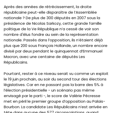
Après des années de rétrécissement, la droite
républicaine peut-elle disparaître de l’Assemblée
nationale ? De plus de 300 députés en 2007 sous la
présidence de Nicolas Sarkozy, cette grande famille
politique de la Ve République n’a cessé de voir son
nombre d'élus fondre au sein de la représentation
nationale. Passés dans l’opposition, ils n’étaient déjà
plus que 200 sous François Hollande, un nombre encore
divisé par deux pendant le quinquennat d’Emmanuel
Macron, avec une centaine de députés Les
Républicains.
Pourtant, rester à ce niveau serait vu comme un exploit
le 19 juin prochain, au soir du second tour des élections
législatives. Car en ne passant pas la barre des 5% à
l’élection présidentielle - un scénario pas même
envisagé par le parti -, le score de Valérie Pécresse
met en péril le premier groupe d’opposition au Palais-
Bourbon. La candidate Les Républicains n’est arrivée en
tête dans aucune des 577 circonscriptions, quand