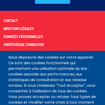
Footer
CONTACT
menu
MENTIONS LÉGALES
DONNÉES PERSONNELLES
VIDÉOTHÈQUE CONNEXION
PLAN DU SITE
Nous déposons des cookies sur votre appareil.
ARCHIVES
Ce sont des cookies fonctionnels qui
permettent une utilisation optimale du site :
COOKIES
cookies associés aux performances, aux
Assemblée
statistiques de consultation et aux réseaux
LE SITE DE L’ASSEMBLÉE NATIONALE
nationale
sociaux. Si vous choisissez "Tout accepter", vous
consentez à l'utilisation de tous les cookies.
Vous pouvez accepter ou refuser tous types de
Suivez-nous
cookies et modifier votre choix à tout moment