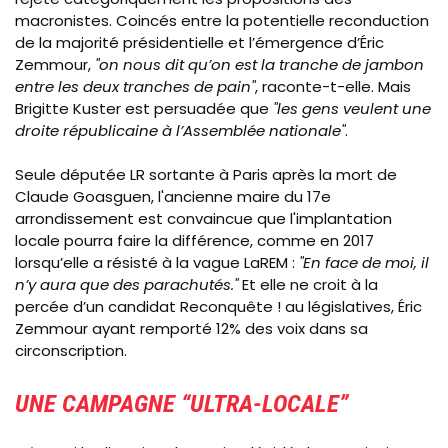
macronistes. Coincés entre la potentielle reconduction
de la majorité présidentielle et l’émergence d’Éric
Zemmour,
"on nous dit qu’on est la tranche de jambon
entre les deux tranches de pain"
, raconte-t-elle. Mais
Brigitte Kuster est persuadée que
"les gens veulent une
droite républicaine à l’Assemblée nationale"
.
Seule députée LR sortante à Paris après la mort de
Claude Goasguen, l'ancienne maire du 17e
arrondissement est convaincue que l'implantation
locale pourra faire la différence, comme en 2017
lorsqu’elle a résisté à la vague LaREM :
"En face de moi, il
n’y aura que des parachutés."
Et elle ne croit à la
percée d’un candidat Reconquête ! au législatives, Éric
Zemmour ayant remporté 12% des voix dans sa
circonscription.
UNE CAMPAGNE “ULTRA-LOCALE”