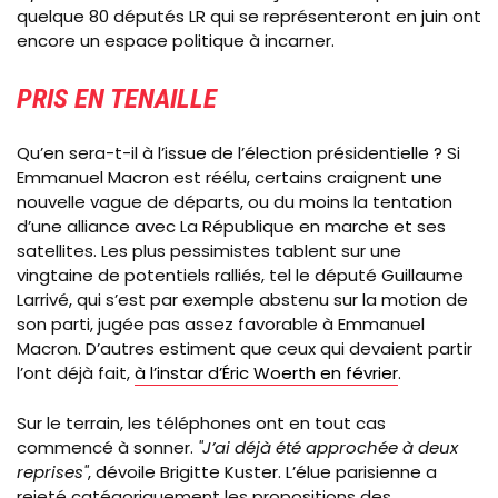
quelque 80 députés LR qui se représenteront en juin ont
encore un espace politique à incarner.
PRIS EN TENAILLE
Qu’en sera-t-il à l’issue de l’élection présidentielle ? Si
Emmanuel Macron est réélu, certains craignent une
nouvelle vague de départs, ou du moins la tentation
d’une alliance avec La République en marche et ses
satellites. Les plus pessimistes tablent sur une
vingtaine de potentiels ralliés, tel le député Guillaume
Larrivé, qui s’est par exemple abstenu sur la motion de
son parti, jugée pas assez favorable à Emmanuel
Macron. D’autres estiment que ceux qui devaient partir
l’ont déjà fait,
à l’instar d’Éric Woerth en février
.
Sur le terrain, les téléphones ont en tout cas
commencé à sonner.
"J’ai déjà été approchée à deux
reprises"
, dévoile Brigitte Kuster. L’élue parisienne a
rejeté catégoriquement les propositions des