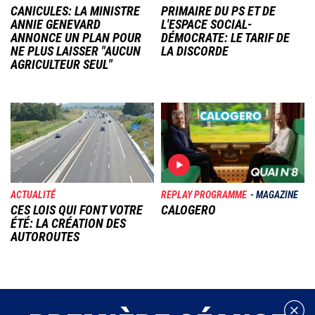
CANICULES: LA MINISTRE
PRIMAIRE DU PS ET DE
ANNIE GENEVARD
L'ESPACE SOCIAL-
ANNONCE UN PLAN POUR
DÉMOCRATE: LE TARIF DE
NE PLUS LAISSER "AUCUN
LA DISCORDE
AGRICULTEUR SEUL"
Image
Image
ACTUALITÉ
REPLAY PROGRAMME
MAGAZINE
CES LOIS QUI FONT VOTRE
CALOGERO
ÉTÉ: LA CRÉATION DES
AUTOROUTES