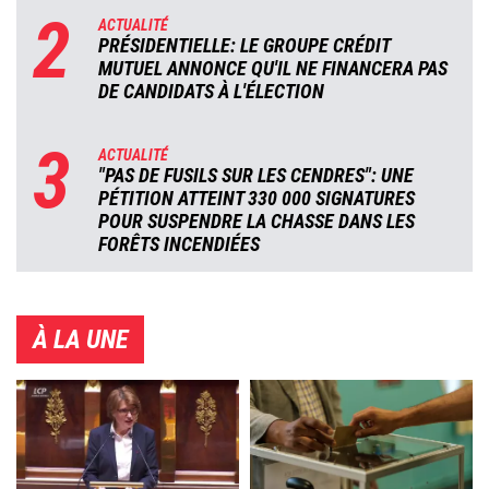
2
ACTUALITÉ
PRÉSIDENTIELLE: LE GROUPE CRÉDIT
MUTUEL ANNONCE QU'IL NE FINANCERA PAS
DE CANDIDATS À L'ÉLECTION
3
ACTUALITÉ
"PAS DE FUSILS SUR LES CENDRES": UNE
PÉTITION ATTEINT 330 000 SIGNATURES
POUR SUSPENDRE LA CHASSE DANS LES
FORÊTS INCENDIÉES
À LA UNE
Image
Image