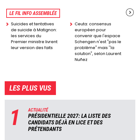
LE FIL INFO ASSEMBLÉE
Suicides et tentatives
Ceuta: consensus
de suicide à Matignon:
européen pour
les services du
convenir que l'espace
Premier ministre livrent
Schengen n'est "pas le
leur version des faits
problème" mais ''la
solution", selon Laurent
Nuñez
LES PLUS VUS
1
ACTUALITÉ
PRÉSIDENTIELLE 2027: LA LISTE DES
CANDIDATS DÉJÀ EN LICE ET DES
PRÉTENDANTS