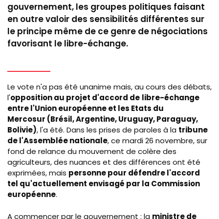
gouvernement, les groupes politiques faisant
en outre valoir des sensibilités différentes sur
le principe même de ce genre de négociations
favorisant le libre-échange.
Le vote n'a pas été unanime mais, au cours des débats,
l'
opposition au projet d'accord de
libre-échange
entre l'Union européenne et les Etats du
Mercosur (Brésil, Argentine, Uruguay, Paraguay,
Bolivie)
, l'a été. Dans les prises de paroles à la
tribune
de l'Assemblée nationale
,
ce mardi 26 novembre, sur
fond de relance du mouve
ment de colère des
agriculteurs, des nuances et des différences ont été
exprimées, mais
personne pour défendre l'accord
tel qu'actuellement envisagé par la Commission
européenne
.
A commencer par le gouvernement : la
ministre de