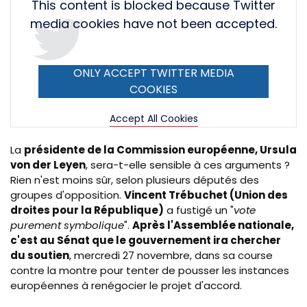
Tweet
This content is blocked because Twitter
URL
media cookies have not been accepted.
ONLY ACCEPT TWITTER MEDIA
COOKIES
Accept All Cookies
La
présidente de la Commission européenne, Ursula
von
der
Leyen
, sera-t-elle sensible à ces arguments ?
Rien n'est moins sûr, selon plusieurs députés des
groupes d'opposition.
Vincent Trébuchet (Union des
droites pour la République)
a fustigé un "
vote
purement symbolique
".
Après l'Assemblée nationale,
c'est au Sénat que le gouvernement ira chercher
du soutien
, mercredi 27 novembre, dans sa course
contre la montre pour tenter de pousser les instances
européennes à renégocier le projet d'accord.