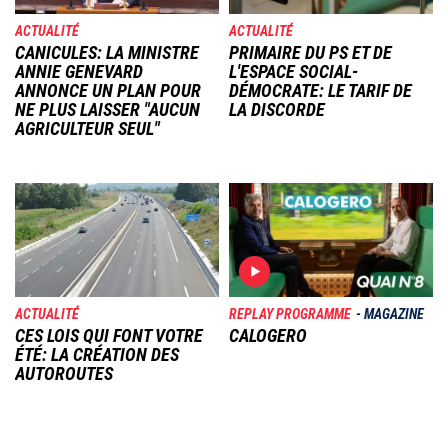
ACTUALITÉ
ACTUALITÉ
CANICULES: LA MINISTRE
PRIMAIRE DU PS ET DE
ANNIE GENEVARD
L'ESPACE SOCIAL-
ANNONCE UN PLAN POUR
DÉMOCRATE: LE TARIF DE
NE PLUS LAISSER "AUCUN
LA DISCORDE
AGRICULTEUR SEUL"
Image
Image
ACTUALITÉ
REPLAY PROGRAMME
MAGAZINE
CES LOIS QUI FONT VOTRE
CALOGERO
ÉTÉ: LA CRÉATION DES
AUTOROUTES