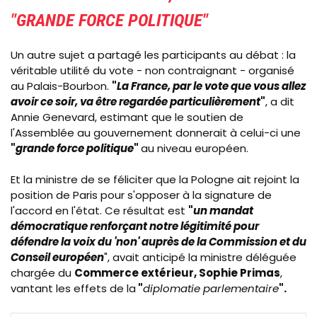
"GRANDE FORCE POLITIQUE"
Un autre sujet a partagé les participants au débat : la
véritable utilité du vote - non contraignant - organisé
au Palais-Bourbon.
"
La France, par le vote que vous allez
avoir ce soir, va être regardée particulièrement
"
, a dit
Annie Genevard, estimant que le soutien de
l'Assemblée au gouvernement donnerait à celui-ci une
"
grande force politique
"
au niveau européen.
Et la ministre de se féliciter que la Pologne ait rejoint la
position de Paris pour s'opposer à la signature de
l'accord en l'état. Ce résultat est
"
un mandat
démocratique renforçant notre légitimité pour
défendre la voix du 'non' auprès de la Commission et du
Conseil européen
", avait anticipé la ministre déléguée
chargée du
Commerce extérieur, Sophie Primas
,
vantant les effets de la
"
diplomatie parlementaire
".