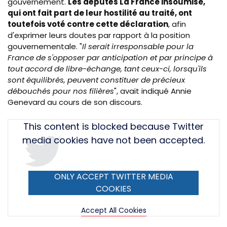
gouvernement.
Les députés La France insoumise,
qui ont fait part de leur hostilité au traité, ont
toutefois voté contre cette déclaration
, afin
d'exprimer leurs doutes par rapport à la position
gouvernementale. "
Il serait irresponsable pour la
France de s'opposer par anticipation et par principe à
tout accord de libre-échange, tant ceux-ci, lorsqu'ils
sont équilibrés, peuvent constituer de précieux
débouchés pour nos filières
", avait indiqué Annie
Genevard au cours de son discours.
Tweet
This content is blocked because Twitter
URL
media cookies have not been accepted.
ONLY ACCEPT TWITTER MEDIA
COOKIES
Accept All Cookies