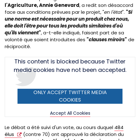
l'Agriculture, Annie Genevard
, a redit son désaccord
face aux conditions prévues par le projet, "
en l'état
".
"
Si
une norme est nécessaire pour un produit chez nous,
elle doit l'être pour tous les produits similaires d'où
qu'ils viennent
"
, a-t-elle indiqué, faisant part de sa
volonté que soient introduites des
"
clauses miroirs
"
de
réciprocité.
Tweet
This content is blocked because Twitter
URL
media cookies have not been accepted.
ONLY ACCEPT TWITTER MEDIA
COOKIES
Accept All Cookies
Le débat a été suivi d'un vote, au cours duquel
484
élus
(contre 70) ont approuvé la déclaration du