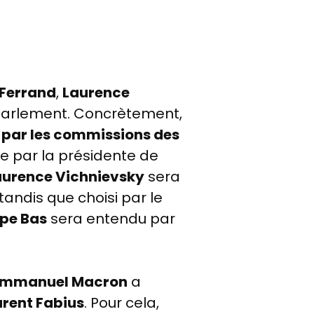
 Ferrand
,
Laurence
Parlement. Concrètement,
 par les commissions des
ie par la présidente de
aurence Vichnievsky
sera
andis que choisi par le
ppe Bas
sera entendu par
Emmanuel Macron
a
rent Fabius
. Pour cela,