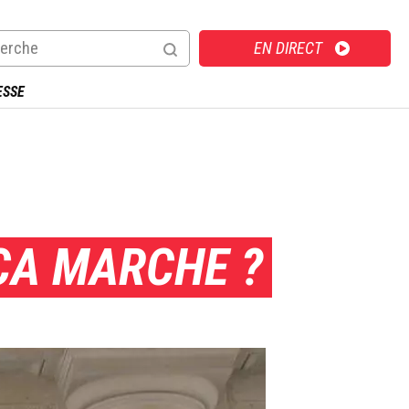
Direct
EN DIRECT
ESSE
ÇA MARCHE ?