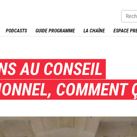
PODCASTS
GUIDE PROGRAMME
LA CHAÎNE
ESPACE PR
NS AU CONSEIL
IONNEL, COMMENT 