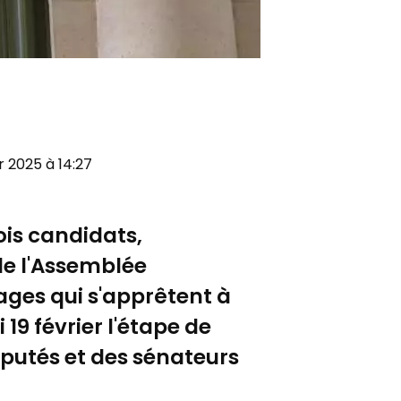
er 2025 à 14:27
rois candidats,
de l'Assemblée
Sages qui s'apprêtent à
19 février l'étape de
éputés et des sénateurs