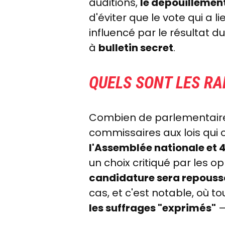
auditions,
le dépouillemen
d'éviter que le vote qui a 
influencé par le résultat du
à
bulletin secret
.
QUELS SONT LES RA
Combien de parlementaire
commissaires aux lois qui o
l'Assemblée nationale et 49
un choix critiqué par les o
candidature sera repoussé
cas, et c'est notable, où 
les suffrages "exprimés"