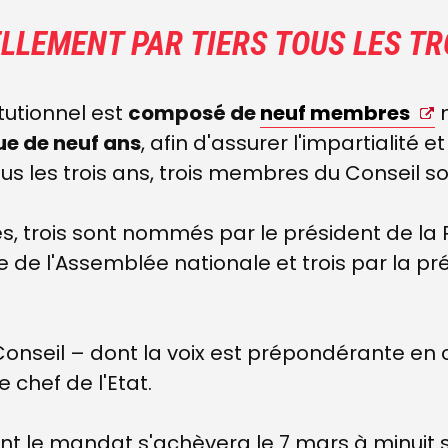
LLEMENT PAR TIERS TOUS LES TR
tutionnel est
composé de
neuf membres
e de neuf ans
, afin d'assurer l'impartialité 
 Tous les trois ans, trois membres du Conseil 
s, trois sont nommés par le président de la 
e de l'Assemblée nationale et trois par la p
Conseil
–
dont la voix est prépondérante en 
e chef de
l'Etat.
 le mandat s'achèvera le 7 mars à minuit s