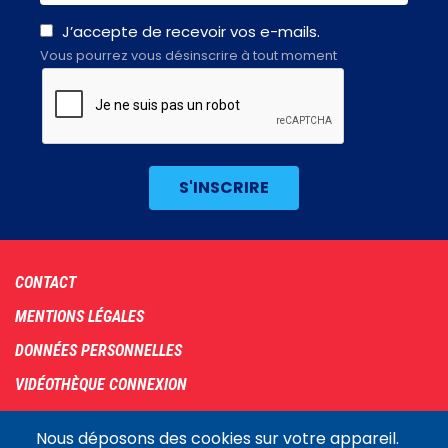
J’accepte de recevoir vos e-mails.
Vous pourrez vous désinscrire à tout moment
Footer
CONTACT
menu
MENTIONS LÉGALES
DONNÉES PERSONNELLES
VIDÉOTHÈQUE CONNEXION
PLAN DU SITE
Nous déposons des cookies sur votre appareil.