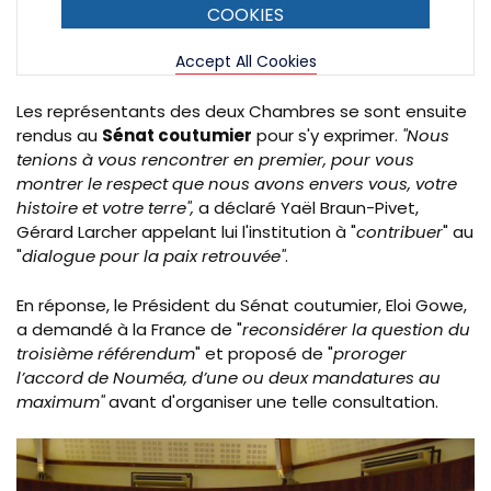
COOKIES
Accept All Cookies
Les représentants des deux Chambres se sont ensuite
rendus au
Sénat coutumier
pour s'y exprimer.
"Nous
tenions à vous rencontrer en premier, pour vous
montrer le respect que nous avons envers vous, votre
histoire et votre
terre",
a déclaré Yaël Braun-Pivet,
Gérard Larcher appelant lui l'institution à "
contribuer
" au
"
dialogue pour la paix retrouvée"
.
En réponse, le Président du Sénat
coutu
mier,
Eloi
Gowe
,
a demandé à la France de "
reconsidérer la question du
troisième référendum
" et proposé de "
proroger
l’accord de Nouméa, d’une ou deux mandatures au
maximum"
avant d'organiser une telle consultation.
Image