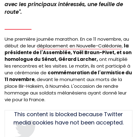
avec les principaux intéressés, une feuille de
route".
Une première journée marathon. En ce 11 novembre, au
début de leur
déplacement en Nouvelle-Calédonie
,
la
présidente de l'Assemblée, Yaël Braun-Pivet, et son
homologue du Sénat, Gérard Larcher,
ont multiplié
les rencontres et les visites. Le matin, ils ont participé à
une cérémonie de
commémoration de l'armistice du
11 novembre
, devant le monument aux morts de la
place Bir-Hakeim, à Nouméa. L'occasion de rendre
hommage aux soldats mélanésiens ayant donné leur
vie pour la France.
Tweet
This content is blocked because Twitter
URL
media cookies have not been accepted.