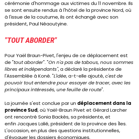
cérémonie d'hommage aux victimes du 11 novembre. Ils
se sont ensuite rendus à l'hôtel de la province Nord, où
à l'issue de la coutume, ils ont échangé avec son
président, Paul Néaoutyine.
"TOUT ABORDER"
Pour Yaël Braun-Pivet, l'enjeu de ce déplacement est
de "
tout aborder
". "
On n'a pas de tabous, nous sommes
libres et indépendants"
, a déclaré la présidente de
l'Assemblée à Koné. "
L'idée
, a-t-elle ajouté,
c'est de
pouvoir tout entendre pour essayer de tracer, avec les
principaux intéressés, une feuille de route
".
La journée s'est conclue par un
déplacement dans la
province Sud
, où Yaël-Braun Pivet et Gérard Larcher
ont rencontré Sonia Backès, sa présidente, et
enfin Jacques Lalié, président de la province des Îles.
L'occasion, en plus des questions institutionnelles,
d'évoquer les dossiers économiques.