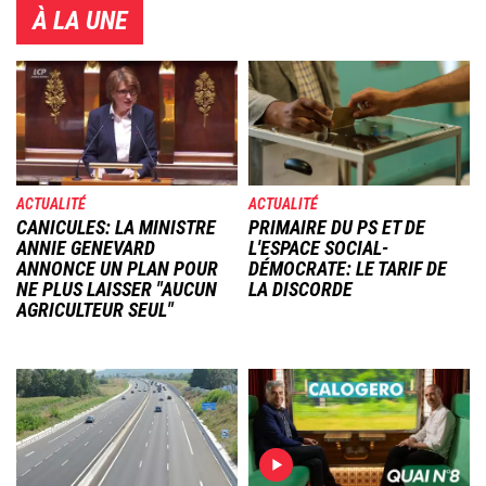
À LA UNE
Image
Image
ACTUALITÉ
ACTUALITÉ
CANICULES: LA MINISTRE
PRIMAIRE DU PS ET DE
ANNIE GENEVARD
L'ESPACE SOCIAL-
ANNONCE UN PLAN POUR
DÉMOCRATE: LE TARIF DE
NE PLUS LAISSER "AUCUN
LA DISCORDE
AGRICULTEUR SEUL"
Image
Image