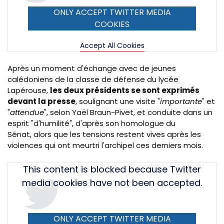
ONLY ACCEPT TWITTER MEDIA
COOKIES
Accept All Cookies
Après un moment d'échange avec de jeunes
calédoniens de la classe de défense du lycée
Lapérouse,
les deux présidents se sont exprimés
devant la presse
, soulignant une visite "
importante
" et
"
attendue
", selon Yaël Braun-Pivet, et conduite dans un
esprit "d'humilité", d'après son homologue du
Sénat, alors que les tensions restent vives après les
violences qui ont meurtri l'archipel ces derniers mois.
Tweet
This content is blocked because Twitter
URL
media cookies have not been accepted.
ONLY ACCEPT TWITTER MEDIA