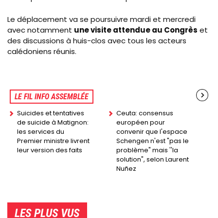
Le déplacement va se poursuivre mardi et mercredi
avec notamment
une visite attendue au Congrès
et
des discussions à huis-clos avec tous les acteurs
calédoniens réunis.
LE FIL INFO ASSEMBLÉE
Suicides et tentatives
Ceuta: consensus
de suicide à Matignon:
européen pour
les services du
convenir que l'espace
Premier ministre livrent
Schengen n'est "pas le
leur version des faits
problème" mais ''la
solution", selon Laurent
Nuñez
LES PLUS VUS