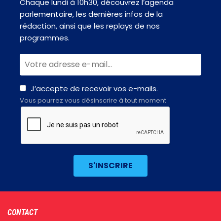
Chaque lundi à 10h30, découvrez l’agenda
parlementaire, les dernières infos de la
rédaction, ainsi que les replays de nos
programmes.
J’accepte de recevoir vos e-mails.
Vous pourrez vous désinscrire à tout moment
Footer
CONTACT