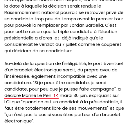
la date à laquelle la décision serait rendue le
Rassemblement national pourrait se retrouver privé de
sa candidate trop peu de temps avant le premier tour
pour pouvoir la remplacer par Jordan Bardella.
C'est
pour cette raison que la triple candidate à l’élection
présidentielle a d'ores-et-déjà indiqué qu'elle
considérerait le verdict du 7 juillet comme le couperet
qui décidera de sa candidature.
Au-delà de la question de l'inéligibilité, le port éventuel
d'un bracelet électronique serait, du propre aveu de
l'intéressée, également incompatible avec une
candidature. "Si je peux être candidate, je serai
candidate, pour peu que je puisse faire campagne",
a
déclaré Marine Le Pen
mardi 30 juin, expliquant sur
LCI que "quand on est un candidat à la présidentielle, il
faut être totalement libre de ses mouvements" et que
"ça n'est pas le cas si vous êtes porteur d'un bracelet
électronique".