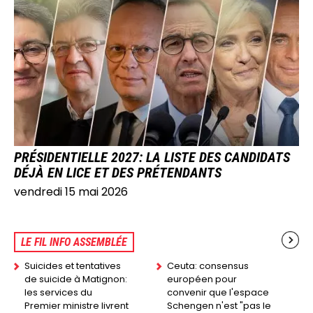
IMAGE
PRÉSIDENTIELLE 2027: LA LISTE DES CANDIDATS
DÉJÀ EN LICE ET DES PRÉTENDANTS
vendredi 15 mai 2026
LE FIL INFO ASSEMBLÉE
Suicides et tentatives
Ceuta: consensus
de suicide à Matignon:
européen pour
les services du
convenir que l'espace
Premier ministre livrent
Schengen n'est "pas le