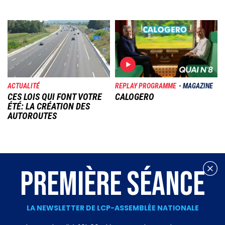
Image
Image
ACTUALITÉ
REPLAY PROGRAMME
MAGAZINE
CES LOIS QUI FONT VOTRE
CALOGERO
ÉTÉ: LA CRÉATION DES
AUTOROUTES
PREMIÈRE SÉANCE
LA NEWSLETTER DE LCP-ASSEMBLÉE NATIONALE