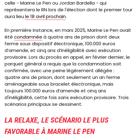
celle - Marine Le Pen ou Jordan Bardella - qui
représentera le RN lors de l'élection dont le premier tour
aura lieu
le 18 avril prochain
.
En première instance, en mars 2025, Marine Le Pen avait
été
condamnée
à quatre ans de prison dont deux
ferme sous dispositif électronique, 100.000 euros
d’amende, et cinq ans d’inéligibilité avec exécution
provisoire. Lors du procès en appel, en février dernier, le
parquet général a requis que la condamnation soit
confirmée, avec une peine légèrement allégée :
quatre ans de prison, dont seulement un an ferme
aménageable sous bracelet électronique, mais
toujours 100.000 euros d’amende et cinq ans
d'inéligibilité, cette fois sans exécution provisoire. Trois
scénarios principaux se dessinent.
LA RELAXE, LE SCÉNARIO LE PLUS
FAVORABLE À MARINE LE PEN