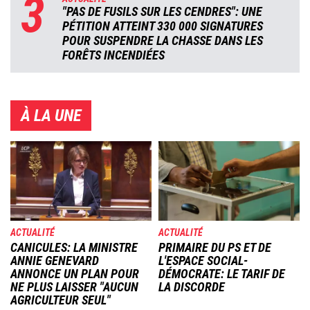
3
"PAS DE FUSILS SUR LES CENDRES": UNE
PÉTITION ATTEINT 330 000 SIGNATURES
POUR SUSPENDRE LA CHASSE DANS LES
FORÊTS INCENDIÉES
À LA UNE
Image
Image
ACTUALITÉ
ACTUALITÉ
CANICULES: LA MINISTRE
PRIMAIRE DU PS ET DE
ANNIE GENEVARD
L'ESPACE SOCIAL-
ANNONCE UN PLAN POUR
DÉMOCRATE: LE TARIF DE
NE PLUS LAISSER "AUCUN
LA DISCORDE
AGRICULTEUR SEUL"