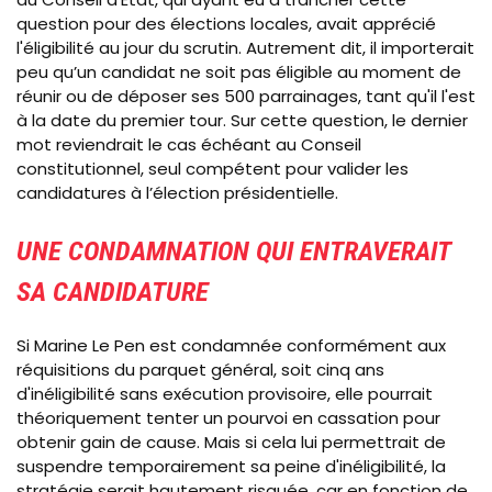
question pour des élections locales, avait apprécié
l'éligibilité au jour du scrutin. Autrement dit, il importerait
peu qu’un candidat ne soit pas éligible au moment de
réunir ou de déposer ses 500 parrainages, tant qu'il l'est
à la date du premier tour. Sur cette question, le dernier
mot reviendrait le cas échéant au Conseil
constitutionnel, seul compétent pour valider les
candidatures à l’élection présidentielle.
UNE CONDAMNATION QUI ENTRAVERAIT
SA CANDIDATURE
Si Marine Le Pen est condamnée conformément aux
réquisitions du parquet général, soit cinq ans
d'inéligibilité sans exécution provisoire, elle pourrait
théoriquement tenter un pourvoi en cassation pour
obtenir gain de cause. Mais si cela lui permettrait de
suspendre temporairement sa peine d'inéligibilité, la
stratégie serait hautement risquée, car en fonction de