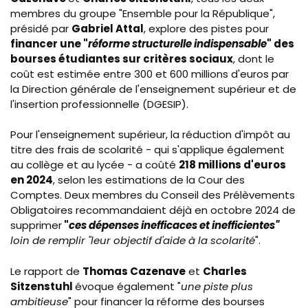
membres du groupe "Ensemble pour la République",
présidé par
Gabriel Attal
, explore des pistes pour
financer une "
réforme structurelle indispensable
" des
bourses étudiantes sur critères sociaux
, dont le
coût est estimée entre 300 et 600 millions d'euros par
la Direction générale de l'enseignement supérieur et de
l'insertion professionnelle (DGESIP).
Pour l'enseignement supérieur, la réduction d'impôt au
titre des frais de scolarité - qui s'applique également
au collège et au lycée - a coûté
218 millions d'euros
en 2024
, selon les estimations de la Cour des
Comptes. Deux membres du Conseil des Prélèvements
Obligatoires recommandaient déjà en octobre 2024 de
supprimer
"
ces dépenses inefficaces et inefficientes"
loin de remplir "leur objectif d'aide à la scolarité
".
Le rapport de
Thomas
Cazenave
et
Charles
Sitzenstuhl
évoque également "
une piste plus
ambitieuse
" pour financer la réforme des bourses