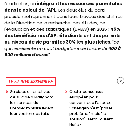
étudiantes, en
intégrant les ressources parentales
dans le calcul de l'APL
. Les deux élus du parti
présidentiel reprennent dans leurs travaux des chiffres
de la Direction de la recherche, des études, de
l'évaluation et des statistiques (DREES) en 2025 :
45%
des bénéficiaires d'APL étudiants ont des parents
au niveau de vie parmi les 30% les plus riches
, "
ce
qui représente un coût budgétaire de l'ordre de
400 à
500 millions d'euros
".
LE FIL INFO ASSEMBLÉE
Suicides et tentatives
Ceuta: consensus
de suicide à Matignon:
européen pour
les services du
convenir que l'espace
Premier ministre livrent
Schengen n'est "pas le
leur version des faits
problème" mais ''la
solution", selon Laurent
Nuñez