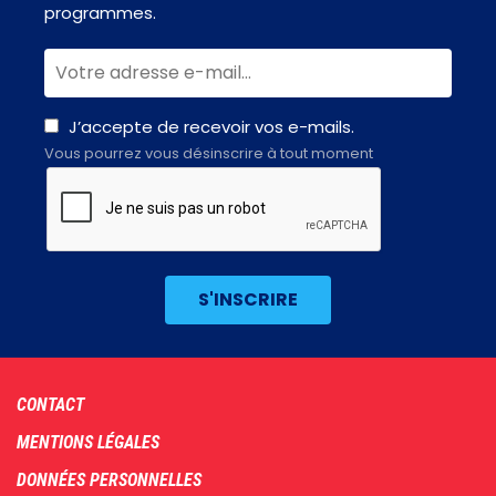
programmes.
J’accepte de recevoir vos e-mails.
Vous pourrez vous désinscrire à tout moment
Footer
CONTACT
menu
MENTIONS LÉGALES
DONNÉES PERSONNELLES