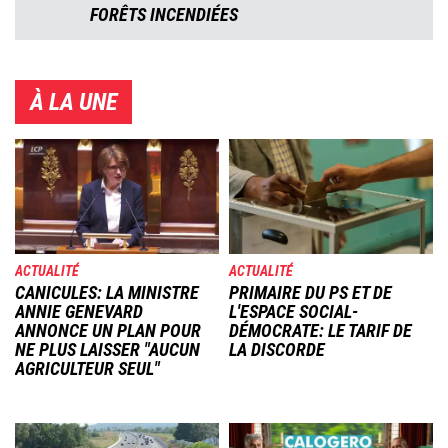
FORÊTS INCENDIÉES
À LA UNE
Image
Image
ACTUALITÉ
ACTUALITÉ
CANICULES: LA MINISTRE
PRIMAIRE DU PS ET DE
ANNIE GENEVARD
L'ESPACE SOCIAL-
ANNONCE UN PLAN POUR
DÉMOCRATE: LE TARIF DE
NE PLUS LAISSER "AUCUN
LA DISCORDE
AGRICULTEUR SEUL"
Image
Image