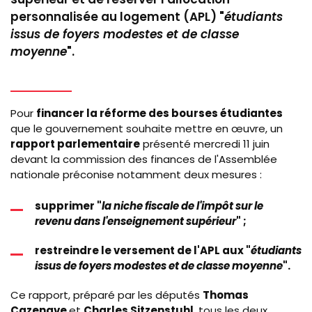
personnalisée au logement (APL) "
étudiants
issus de foyers modestes et de classe
moyenne
".
Pour
financer la réforme des bourses étudiantes
que le gouvernement souhaite mettre en œuvre, un
rapport parlementaire
présenté mercredi 11 juin
devant la commission des finances de l'Assemblée
nationale préconise notamment deux mesures :
supprimer "
la niche fiscale de l'impôt sur le
revenu dans l'enseignement supérieur
" ;
restreindre le versement de l'APL aux "
étudiants
issus de foyers modestes et de classe moyenne
".
Ce rapport, préparé par les députés
Thomas
Cazenave
et
Charles Sitzenstuhl
, tous les deux