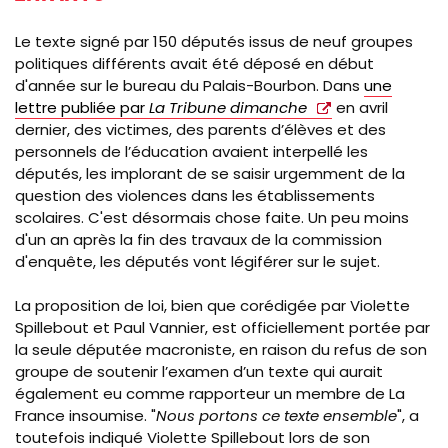
Le texte signé par 150 députés issus de neuf groupes
politiques différents avait été déposé en début
d'année sur le bureau du Palais-Bourbon
. Dans
une
lettre publiée par
La Tribune dimanche
en avril
dernier, des victimes, des parents d’élèves et des
personnels de l’éducation avaient interpellé les
députés, les implorant de se saisir urgemment de la
question des violences dans les établissements
scolaires. C'est désormais chose faite. Un peu moins
d'un an après la fin des travaux de la commission
d'enquête, les députés vont légiférer sur le sujet.
La proposition de loi, bien que corédigée par Violette
Spillebout et Paul Vannier, est officiellement portée par
la seule députée macroniste, en raison du refus de son
groupe de soutenir l’examen d’un texte qui aurait
également eu comme rapporteur un membre de La
France insoumise.
"
Nous portons ce texte ensemble
", a
toutefois indiqué Violette Spillebout lors de son