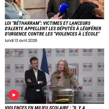
LOI "BÉTHARRAM": VICTIMES ET LANCEURS
D'ALERTE APPELLENT LES DÉPUTÉS À LÉGIFÉRER
D'URGENCE CONTRE LES "VIOLENCES À L'ÉCOLE"
lundi 13 avril 2026
IMAGE
VIOLENCES EN MILIEU SCOLAIRE : "IL Y A