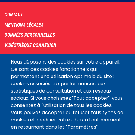
Footer
CONTACT
menu
MENTIONS LÉGALES
DONNÉES PERSONNELLES
VIDÉOTHÈQUE CONNEXION
PLAN DU SITE
Nous déposons des cookies sur votre appareil.
ARCHIVES
Ce sont des cookies fonctionnels qui
permettent une utilisation optimale du site :
COOKIES
cookies associés aux performances, aux
Assemblée
statistiques de consultation et aux réseaux
LE SITE DE L’ASSEMBLÉE NATIONALE
nationale
sociaux. Si vous choisissez "Tout accepter", vous
consentez à l'utilisation de tous les cookies.
Vous pouvez accepter ou refuser tous types de
Suivez-nous
cookies et modifier votre choix à tout moment
en retournant dans les "Paramètres"