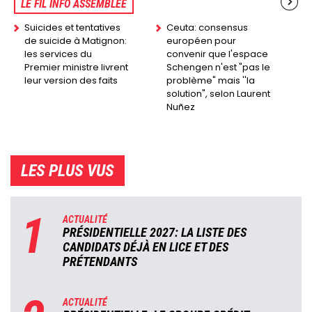
LE FIL INFO ASSEMBLÉE
Suicides et tentatives
Ceuta: consensus
de suicide à Matignon:
européen pour
les services du
convenir que l'espace
Premier ministre livrent
Schengen n'est "pas le
leur version des faits
problème" mais ''la
solution", selon Laurent
Nuñez
LES PLUS VUS
1
ACTUALITÉ
PRÉSIDENTIELLE 2027: LA LISTE DES
CANDIDATS DÉJÀ EN LICE ET DES
PRÉTENDANTS
ACTUALITÉ