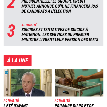
2
PRÉSIDENTIELLE: LE GROUPE CRÉDIT
MUTUEL ANNONCE QU'IL NE FINANCERA PAS
DE CANDIDATS À L'ÉLECTION
3
ACTUALITÉ
SUICIDES ET TENTATIVES DE SUICIDE À
MATIGNON: LES SERVICES DU PREMIER
MINISTRE LIVRENT LEUR VERSION DES FAITS
À LA UNE
Image
Image
ACTUALITÉ
ACTUALITÉ
L'ÉTÉ D'AVANT
PRIMAIRE DU PS ET DE