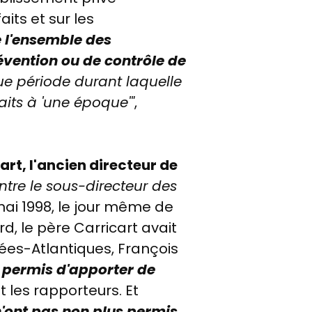
ts et sur les
e l'ensemble des
évention ou de contrôle de
gue période durant laquelle
aits à 'une époque'"
,
art, l'ancien directeur de
ntre le sous-directeur des
ai 1998, le jour même de
rd, le père Carricart avait
ées-Atlantiques, François
 permis d'apporter de
 les rapporteurs. Et
'ont pas non plus permis