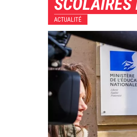
SCOLAIRES 
ACTUALITÉ
Image