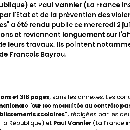
blique) et Paul Vannier (La France in
ar l'Etat et de la prévention des viol
s" a été rendu public ce mercredi 2 jui
ns et reviennent longuement sur l'a
de leurs travaux. Ils pointent notamme
 de François Bayrou.
ns et 318 pages,
sans les annexes. Les conc
ationale "sur les modalités du contrôle par 
blissements scolaires",
rédigées par les de
la République) et
Paul Vannier
(La France i