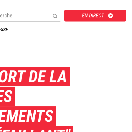
Direct
EN DIRECT
ESSE
ORT DE LA
ES
SEMENTS