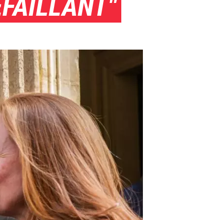
ÉFAILLANT"