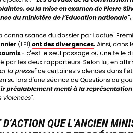
s plaintes, ou la mise en examen de Pierre Si
nce du ministère de l’Education nationale".
la connaissance du dossier par l'actuel Premi
annier
(LFI)
ont des divergences
.
Ainsi, dans 
nsoumis
- c'est le seul passage où une telle dis
par les deux rapporteurs. Selon lui, en aff
ar la presse"
de certaines violences dans l'é
ien su
lors d'une séance de Questions au go
oir
préalablement menti à la représentation
 violences".
 D’ACTION QUE L’ANCIEN MINI