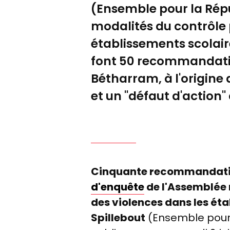
(Ensemble pour la Répu
modalités du contrôle p
établissements scolaire
font 50 recommandatio
Bétharram, à l'origine 
et un "défaut d'action"
Cinquante recommandatio
d'enquête
de l'Assemblée n
des violences dans les éta
Spillebout
(Ensemble pour 