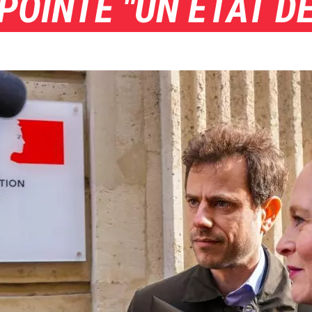
POINTE "UN ÉTAT D