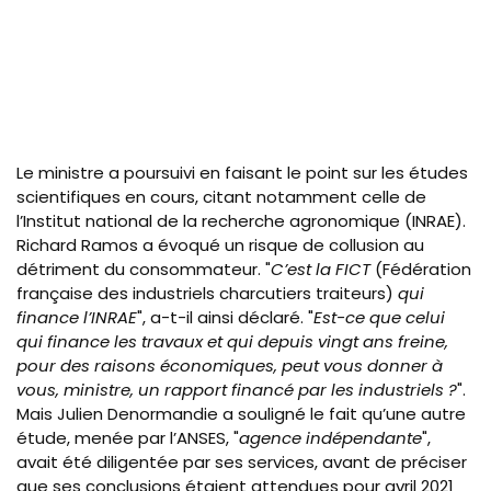
Le ministre a poursuivi en faisant le point sur les études
scientifiques en cours, citant notamment celle de
l’Institut national de la recherche agronomique (INRAE).
Richard Ramos a évoqué un risque de collusion au
détriment du consommateur. "
C’est la FICT
(Fédération
française des industriels charcutiers traiteurs)
qui
finance l’INRAE
", a-t-il ainsi déclaré. "
Est-ce que celui
qui finance les travaux et qui depuis vingt ans freine,
pour des raisons économiques, peut vous donner à
vous, ministre, un rapport financé par les industriels ?
".
Mais
Julien Denormandie a souligné le fait qu’une autre
étude, menée par l’ANSES, "
agence indépendante
",
avait été diligentée par ses services, avant de préciser
que ses conclusions étaient attendues pour avril 2021