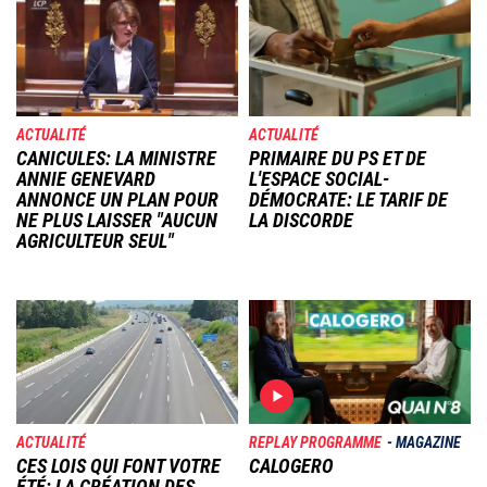
Image
Image
ACTUALITÉ
ACTUALITÉ
CANICULES: LA MINISTRE
PRIMAIRE DU PS ET DE
ANNIE GENEVARD
L'ESPACE SOCIAL-
ANNONCE UN PLAN POUR
DÉMOCRATE: LE TARIF DE
NE PLUS LAISSER "AUCUN
LA DISCORDE
AGRICULTEUR SEUL"
Image
Image
ACTUALITÉ
REPLAY PROGRAMME
MAGAZINE
CES LOIS QUI FONT VOTRE
CALOGERO
ÉTÉ: LA CRÉATION DES