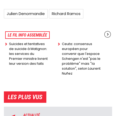
Julien Denormandie
Richard Ramos
LE FIL INFO ASSEMBLÉE
Suicides et tentatives
Ceuta: consensus
de suicide à Matignon:
européen pour
les services du
convenir que l'espace
Premier ministre livrent
Schengen n'est "pas le
leur version des faits
problème" mais ''la
solution", selon Laurent
Nuñez
LES PLUS VUS
ACTUALITÉ