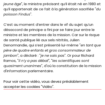
jeune âge
", le ministre précisant qu’il était né en 1980 et
qu’il appartenait de ce fait à la génération sacrifiée "
du
poisson Findus
".
C’est au moment d’entrer dans le vif du sujet qu’un
désaccord de principe a fini par se faire jour entre le
ministre et les membres de la mission. Car sur le risque
de santé publique lié aux sels nitrités, Julien
Denormandie, qui s’est présenté lui-même "
en tant que
père de quatre enfants et gros consommateur de
jambon
", a déclaré : "
je ne sais pas
".
Or pour Richard
Ramos, "
il n’y a pas débat
", "
les scientifiques sont
quasiment unanimes
", d'où la constitution de la mission
d'information parlementaire.
Pour voir cette vidéo, vous devez préalablement
accepter les cookies "Vidéo".