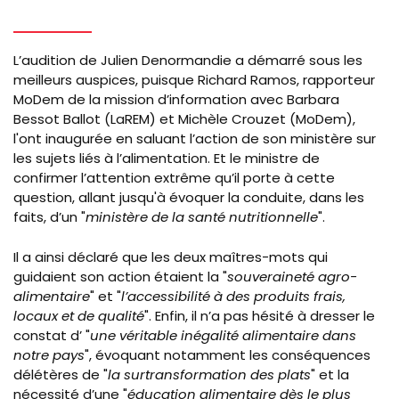
L’audition de Julien Denormandie a démarré sous les
meilleurs auspices, puisque Richard Ramos, rapporteur
MoDem de la mission d’information avec Barbara
Bessot Ballot (LaREM) et Michèle Crouzet (MoDem),
l'ont inaugurée en saluant l’action de son ministère sur
les sujets liés à l’alimentation. Et le ministre de
confirmer l’attention extrême qu’il porte à cette
question, allant jusqu'à évoquer la conduite, dans les
faits, d’un "
ministère de la santé nutritionnelle
".
Il a ainsi déclaré que les deux maîtres-mots qui
guidaient son action étaient la "
souveraineté agro-
alimentaire
" et "
l’accessibilité à des produits frais,
locaux et de qualité
". Enfin, il n’a pas hésité à dresser le
constat d’ "
une véritable inégalité alimentaire dans
notre pays
", évoquant notamment les conséquences
délétères de "
la surtransformation des plats
" et la
nécessité d’une "
éducation alimentaire dès le plus