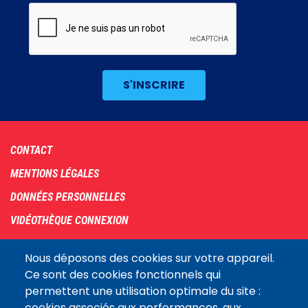
Footer
CONTACT
menu
MENTIONS LÉGALES
DONNÉES PERSONNELLES
VIDÉOTHÈQUE CONNEXION
PLAN DU SITE
Nous déposons des cookies sur votre appareil.
ARCHIVES
Ce sont des cookies fonctionnels qui
permettent une utilisation optimale du site :
COOKIES
cookies associés aux performances, aux