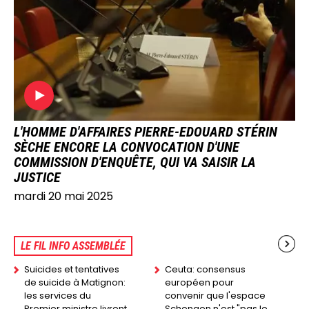
L'HOMME D'AFFAIRES PIERRE-EDOUARD STÉRIN
SÈCHE ENCORE LA CONVOCATION D'UNE
COMMISSION D'ENQUÊTE, QUI VA SAISIR LA
JUSTICE
mardi 20 mai 2025
LE FIL INFO ASSEMBLÉE
Suicides et tentatives
Ceuta: consensus
de suicide à Matignon:
européen pour
les services du
convenir que l'espace
Premier ministre livrent
Schengen n'est "pas le