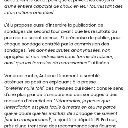
d’une entière capacité de choix, en leur fournissant des
informations orientées
".
L'élu propose aussi d'interdire la publication de
sondages de second tour avant que les résultats du
premier ne soient connus. Et préconise de publier, pour
chaque sondage contrôlé par la commission des
sondages, "
les données brutes anonymisées, non
agrégées et non redressées sous forme de tableur,
ainsi que les formules de redressement
" utilisées.
Vendredi matin, Antoine Léaument a semblé
atténuer sa position expliquant à la presse
"
préférer mille fois
" des mesures qui iraient dans le sens
d'une plus grande transparence des sondages à des
mesures d'interdiction. "
Néanmoins, je pense que
l'interdiction est plus facile à mettre en œuvre parce
que je doute que les instituts de sondage me suivent
[sur la transparence]
", a ajouté le député LFI. En tout,
près d'une trentaine des recommandations figurant