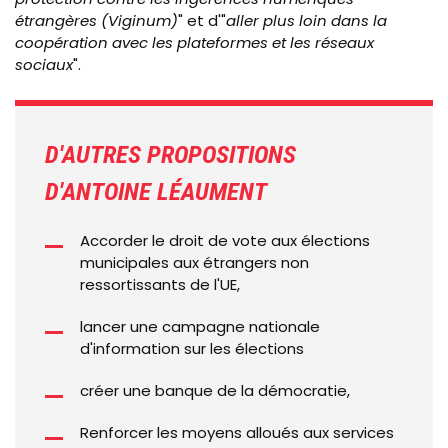
étrangères (Viginum)
" et d'"
aller plus loin dans la
coopération avec les plateformes et les réseaux
sociaux
".
D'AUTRES PROPOSITIONS
D'ANTOINE LÉAUMENT
Accorder le droit de vote aux élections
municipales aux étrangers non
ressortissants de l'UE,
lancer une campagne nationale
d'information sur les élections
créer une banque de la démocratie,
Renforcer les moyens alloués aux services