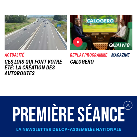
Image
Image
ACTUALITÉ
REPLAY PROGRAMME
MAGAZINE
CES LOIS QUI FONT VOTRE
CALOGERO
ÉTÉ: LA CRÉATION DES
AUTOROUTES
PREMIÈRE SÉANCE
LA NEWSLETTER DE LCP-ASSEMBLÉE NATIONALE