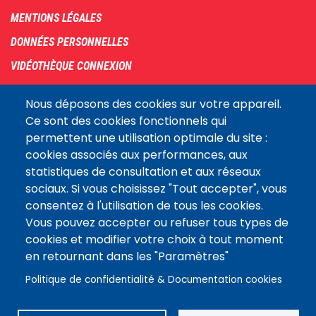
menu
MENTIONS LÉGALES
DONNÉES PERSONNELLES
VIDÉOTHÈQUE CONNEXION
PLAN DU SITE
Nous déposons des cookies sur votre appareil.
ARCHIVES
Ce sont des cookies fonctionnels qui
permettent une utilisation optimale du site :
COOKIES
cookies associés aux performances, aux
Assemblée
statistiques de consultation et aux réseaux
LE SITE DE L’ASSEMBLÉE NATIONALE
nationale
sociaux. Si vous choisissez "Tout accepter", vous
consentez à l'utilisation de tous les cookies.
Vous pouvez accepter ou refuser tous types de
Suivez-nous
cookies et modifier votre choix à tout moment
en retournant dans les "Paramètres"
Politique de confidentialité & Documentation cookies