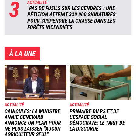
3
ACTUALITÉ
"PAS DE FUSILS SUR LES CENDRES": UNE
PÉTITION ATTEINT 330 000 SIGNATURES
POUR SUSPENDRE LA CHASSE DANS LES
FORÊTS INCENDIÉES
À LA UNE
Image
Image
ACTUALITÉ
ACTUALITÉ
CANICULES: LA MINISTRE
PRIMAIRE DU PS ET DE
ANNIE GENEVARD
L'ESPACE SOCIAL-
ANNONCE UN PLAN POUR
DÉMOCRATE: LE TARIF DE
NE PLUS LAISSER "AUCUN
LA DISCORDE
AGRICULTEUR SEUL"