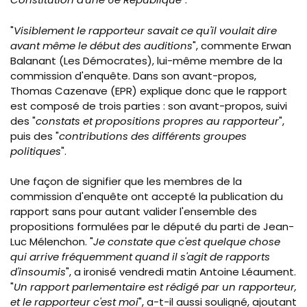
"
Visiblement le rapporteur savait ce qu'il voulait dire
a
vant
même le début des auditions
", commente Erwan
Balanant
(Les Démocrates), lui-même membre de la
commission d'enquête. Dans son avant-propos,
Thomas Cazenave (EPR) explique donc que le rapport
est composé de trois parties : son avant-propos, suivi
des "
constats et propositions propres au rapporteur
",
puis des "
contributions des différents groupes
politiques
".
Une façon de signifier que les membres de la
commission d'enquête ont accepté la publication du
rapport sans pour autant valider l'ensemble des
propositions formulées par le député du parti de Jean-
Luc Mélenchon. "
Je constate que c'est quelque chose
qui arrive fréquemment quand il s'agit de rapports
d'insoumis
", a ironisé vendredi matin Antoine Léaument.
"
Un rapport parlementaire est rédigé par un rapporteur,
et le rapporteur c'est moi
", a-t-il aussi souligné, ajoutant