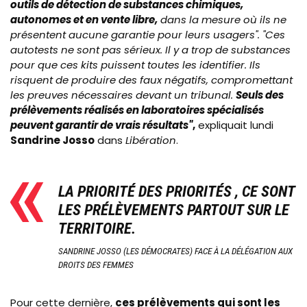
outils de détection de substances chimiques,
autonomes et en vente libre,
dans la mesure où ils ne
présentent aucune garantie pour leurs usagers".
"
Ces
autotests ne sont pas sérieux. Il y a trop de substances
pour que ces kits puissent toutes les identifier. Ils
risquent de produire des faux négatifs, compromettant
les preuves nécessaires devant un tribunal.
Seuls des
prélèvements réalisés en laboratoires spécialisés
peuvent garantir de vrais résultats"
,
expliquait lundi
Sandrine Josso
dans
Libération
.
LA PRIORITÉ DES PRIORITÉS , CE SONT
LES PRÉLÈVEMENTS PARTOUT SUR LE
TERRITOIRE.
SANDRINE JOSSO (LES DÉMOCRATES) FACE À LA DÉLÉGATION AUX
DROITS DES FEMMES
Pour cette dernière,
ces prélèvements qui sont les