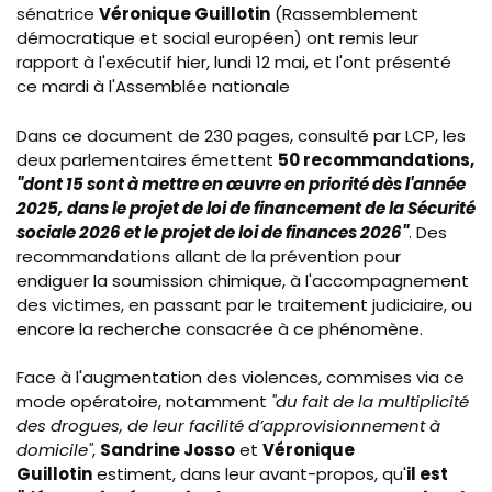
sénatrice
Véronique Guillotin
(Rassemblement
démocratique et social européen) ont remis leur
rapport à l'exécutif hier, lundi 12 mai, et l'ont présenté
ce mardi à l'Assemblée nationale
Dans ce document de 230 pages, consulté par LCP, les
deux parlementaires
émettent
50 recommandations,
"dont 15 sont à mettre en œuvre en priorité dès l'année
2025,
dans le projet de loi de financement de la Sécurité
sociale 2026 et le projet de loi de finances 2026"
. Des
recommandations allant de la prévention pour
endiguer la soumission chimique, à l'accompagnement
des victimes, en passant par le traitement judiciaire, ou
encore la recherche consacrée à ce phénomène.
Face à l'augmentation des violences, commises via ce
mode opératoire, notamment
"du fait de la multiplicité
des drogues, de leur facilité d’approvisionnement à
domicile"
,
Sandrine Josso
et
Véronique
Guillotin
estiment, dans leur avant-propos, qu'
il est