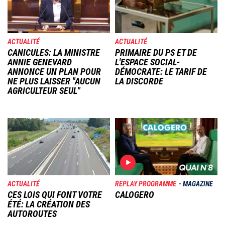
ACTUALITÉ
ACTUALITÉ
CANICULES: LA MINISTRE
PRIMAIRE DU PS ET DE
ANNIE GENEVARD
L'ESPACE SOCIAL-
ANNONCE UN PLAN POUR
DÉMOCRATE: LE TARIF DE
NE PLUS LAISSER "AUCUN
LA DISCORDE
AGRICULTEUR SEUL"
Image
Image
ACTUALITÉ
REPLAY PROGRAMME
MAGAZINE
CES LOIS QUI FONT VOTRE
CALOGERO
ÉTÉ: LA CRÉATION DES
AUTOROUTES