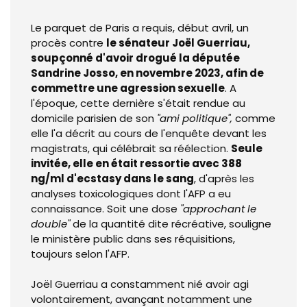
Le parquet de Paris a requis, début avril, un
procès contre
le sénateur Joël Guerriau,
soupçonné d'avoir drogué la députée
Sandrine
Josso, en novembre 2023,
afin de
commettre une agression sexuelle
. A
l'époque, cette dernière s'était rendue au
domicile parisien de son
"ami politique",
comme
elle l'a décrit au cours de l'enquête devant les
magistrats, q
ui célébrait sa réélection.
Seule
invitée, elle en était ressortie avec 388
ng/ml d'ecstasy dans le sang
, d'après les
analyses toxicologiques dont l'AFP a eu
connaissance. Soit une dose
"approchant le
double"
de la quantité dite récréative, souligne
le ministère public dans ses réquisitions,
toujours selon l'AFP.
Joël Guerriau a constamment nié avoir agi
volontairement, avançant notamment une