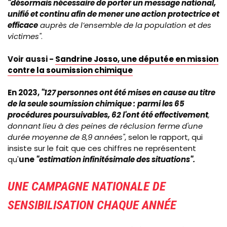
"désormais nécessaire de porter un message national,
unifié et continu afin de mener une action protectrice et
efficace
auprès de l’ensemble de la population et des
victimes"
.
Voir aussi -
Sandrine
Josso
, une députée en mission
contre la soumission chimique
En 2023,
"127 personnes ont été mises en cause au titre
de la seule soumission chimique :
parmi les 65
procédures poursuivables, 62 l'ont été effectivement
,
donnant lieu à des peines de réclusion ferme d'une
durée moyenne de 8,9 années"
, selon le rapport, qui
insiste sur le fait que ces chiffres ne représentent
qu'
une
"estimation infinitésimale des situations".
UNE CAMPAGNE NATIONALE DE
SENSIBILISATION CHAQUE ANNÉE