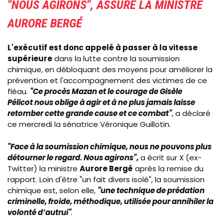
"NOUS AGIRONS", ASSURE LA MINISTRE
AURORE BERGÉ
L'exécutif est donc appelé à passer à la vitesse
supérieure
dans la lutte contre la soumission
chimique, en débloquant des moyens pour améliorer la
prévention et l'accompagnement des victimes de ce
fléau.
"Ce procès Mazan et le courage de Gisèle
Pélicot nous oblige à agir et à ne plus jamais laisse
retomber cette grande cause et ce combat"
, a déclaré
ce mercredi la sénatrice Véronique Guillotin.
"Face à la soumission chimique, nous ne pouvons plus
détourner le regard. Nous agirons"
,
a écrit sur X (ex-
Twitter) la ministre
Aurore Bergé
après la remise du
rapport. Loin d'être "un fait divers isolé", la soumission
chimique est, selon elle,
"une technique de prédation
criminelle, froide, méthodique, utilisée pour annihiler la
volonté d’autrui"
.