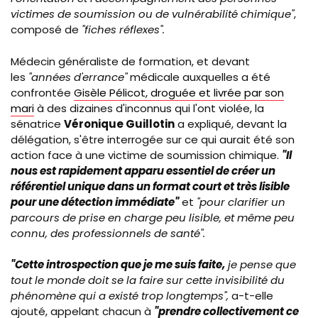
victimes de soumission ou de vulnérabilité chimique"
,
composé de
"fiches réflexes".
Médecin généraliste de formation, et devant
les
"années d'errance"
médicale auxquelles a été
confrontée
Gisèle Pélicot, droguée et livrée par son
mari
à des dizaines d'inconnus qui l'ont violée
, la
sénatrice
Véronique Guillotin
a expliqué, devant la
délégation, s'être interrogée sur ce qui aurait été son
action face à une victime de soumission chimique.
"
Il
nous est rapidement apparu essentiel de créer un
référentiel unique dans un format court et très lisible
pour une détection immédiate"
et
"pour clarifier un
parcours de prise en charge peu lisible, et même peu
connu, des professionnels de santé".
"Cette introspection que je me suis faite,
je pense que
tout le monde doit se la faire sur cette invisibilité du
phénomène qui a existé trop longtemps",
a-t-elle
ajouté, appelant chacun à
"prendre collectivement ce