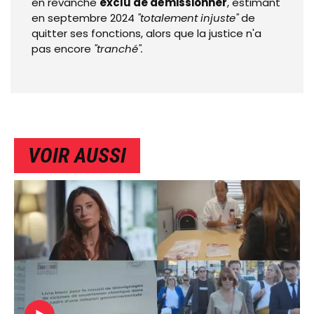
en revanche
exclu de démissionner
, estimant
en septembre 2024
"totalement injuste"
de
quitter ses fonctions, alors que la justice n'a
pas encore
"tranché".
VOIR AUSSI
IMAGE