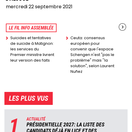
mercredi 22 septembre 2021
LE FIL INFO ASSEMBLÉE
Suicides et tentatives
Ceuta: consensus
de suicide à Matignon:
européen pour
les services du
convenir que l'espace
Premier ministre livrent
Schengen n'est "pas le
leur version des faits
problème" mais ''la
solution", selon Laurent
Nuñez
LES PLUS VUS
1
ACTUALITÉ
PRÉSIDENTIELLE 2027: LA LISTE DES
CANDIDATS DÉJÀ EN LICE ET DES