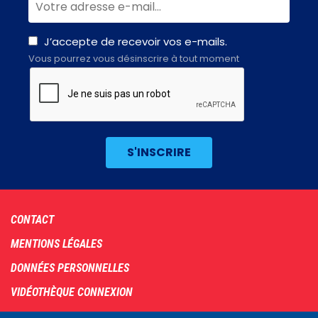
J’accepte de recevoir vos e-mails.
Vous pourrez vous désinscrire à tout moment
Footer
CONTACT
menu
MENTIONS LÉGALES
DONNÉES PERSONNELLES
VIDÉOTHÈQUE CONNEXION
PLAN DU SITE