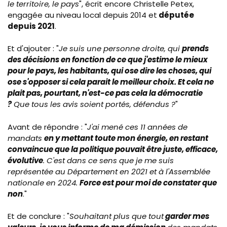
le territoire, le pays
", écrit encore Christelle Petex,
engagée au niveau local depuis 2014 et
députée
depuis 2021
.
Et d'ajouter : "
Je suis une personne droite, qui
prends
des décisions en fonction de ce que j'estime le mieux
pour le pays, les habitants, qui ose dire les choses, qui
ose s'opposer si cela parait le meilleur choix. Et cela ne
plait pas, pourtant, n'est-ce pas cela la démocratie
?
Que tous les avis soient portés, défendus ?
"
Avant de répondre : "
J'ai mené ces 11 années de
mandats
en y mettant toute mon énergie, en restant
convaincue que la politique pouvait être juste, efficace,
évolutive
. C'est dans ce sens que je me suis
représentée au Département en 2021 et à l'Assemblée
nationale en
2024.
Force est pour moi de constater que
non
."
Et de conclure : "
Souhaitant plus que tout
garder mes