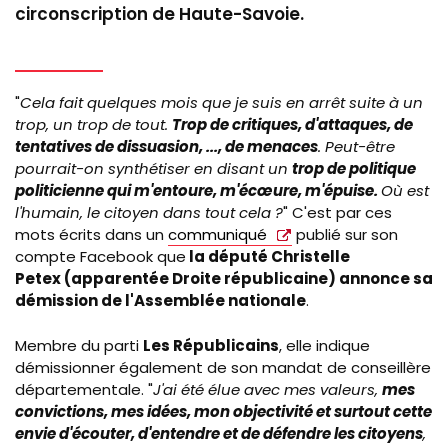
circonscription de Haute-Savoie.
"
Cela fait quelques mois que je suis en arrêt suite à un
trop, un trop de tout.
Trop de critiques, d'attaques, de
tentatives de dissuasion, ..., de menaces
. Peut-être
pourrait-on synthétiser en disant un
trop de politique
politicienne qui m'entoure, m'écœure, m'épuise.
Où est
l'humain, le citoyen dans tout cela ?
"
C'est par ces
mots écrits dans un
communiqué
publié sur son
compte Facebook que
la député Christelle
Petex (apparentée Droite républicaine) annonce sa
démission de l'Assemblée nationale
.
Membre du parti
Les Républicains
, elle indique
démissionner également de son mandat de conseillère
départementale.
"
J'ai été élue avec mes valeurs,
mes
convictions, mes idées, mon objectivité et surtout cette
envie d'écouter, d'entendre et de défendre les citoyens
,