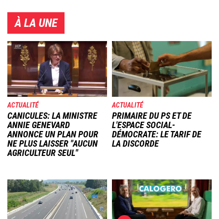
À LA UNE
Image
Image
ACTUALITÉ
ACTUALITÉ
CANICULES: LA MINISTRE
PRIMAIRE DU PS ET DE
ANNIE GENEVARD
L'ESPACE SOCIAL-
ANNONCE UN PLAN POUR
DÉMOCRATE: LE TARIF DE
NE PLUS LAISSER "AUCUN
LA DISCORDE
AGRICULTEUR SEUL"
Image
Image