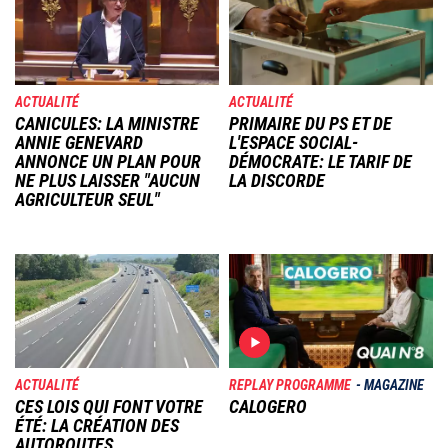
ACTUALITÉ
ACTUALITÉ
CANICULES: LA MINISTRE
PRIMAIRE DU PS ET DE
ANNIE GENEVARD
L'ESPACE SOCIAL-
ANNONCE UN PLAN POUR
DÉMOCRATE: LE TARIF DE
NE PLUS LAISSER "AUCUN
LA DISCORDE
AGRICULTEUR SEUL"
Image
Image
ACTUALITÉ
REPLAY PROGRAMME
MAGAZINE
CES LOIS QUI FONT VOTRE
CALOGERO
ÉTÉ: LA CRÉATION DES
AUTOROUTES