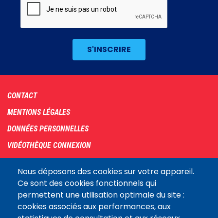
Footer
CONTACT
menu
MENTIONS LÉGALES
DONNÉES PERSONNELLES
VIDÉOTHÈQUE CONNEXION
PLAN DU SITE
Nous déposons des cookies sur votre appareil.
ARCHIVES
Ce sont des cookies fonctionnels qui
permettent une utilisation optimale du site :
COOKIES
cookies associés aux performances, aux
Assemblée