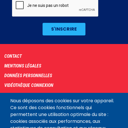
Footer
CONTACT
menu
MENTIONS LÉGALES
DONNÉES PERSONNELLES
VIDÉOTHÈQUE CONNEXION
PLAN DU SITE
Nous déposons des cookies sur votre appareil.
ARCHIVES
Ce sont des cookies fonctionnels qui
permettent une utilisation optimale du site :
COOKIES
cookies associés aux performances, aux
Assemblée