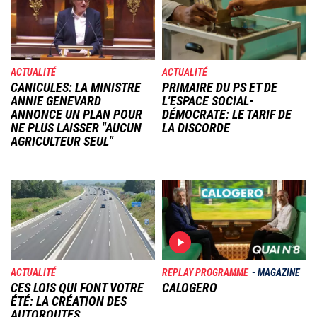
ACTUALITÉ
ACTUALITÉ
CANICULES: LA MINISTRE
PRIMAIRE DU PS ET DE
ANNIE GENEVARD
L'ESPACE SOCIAL-
ANNONCE UN PLAN POUR
DÉMOCRATE: LE TARIF DE
NE PLUS LAISSER "AUCUN
LA DISCORDE
AGRICULTEUR SEUL"
Image
Image
ACTUALITÉ
REPLAY PROGRAMME
MAGAZINE
CES LOIS QUI FONT VOTRE
CALOGERO
ÉTÉ: LA CRÉATION DES
AUTOROUTES