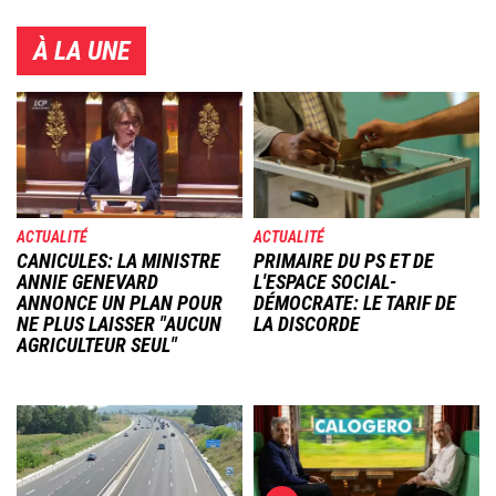
À LA UNE
Image
Image
ACTUALITÉ
ACTUALITÉ
CANICULES: LA MINISTRE
PRIMAIRE DU PS ET DE
ANNIE GENEVARD
L'ESPACE SOCIAL-
ANNONCE UN PLAN POUR
DÉMOCRATE: LE TARIF DE
NE PLUS LAISSER "AUCUN
LA DISCORDE
AGRICULTEUR SEUL"
Image
Image