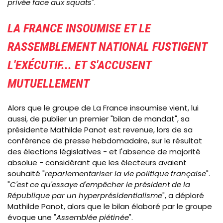
privée face aux squats
".
LA FRANCE INSOUMISE ET LE
RASSEMBLEMENT NATIONAL FUSTIGENT
L'EXÉCUTIF... ET S'ACCUSENT
MUTUELLEMENT
Alors que le groupe de La France insoumise vient, lui
aussi, de publier un premier "bilan de mandat", sa
présidente Mathilde Panot est revenue, lors de sa
conférence de presse hebdomadaire, sur le résultat
des élections législatives - et l'absence de majorité
absolue - considérant que les électeurs avaient
souhaité "
reparlementariser la vie politique française
".
"
C'est ce qu'essaye d'empêcher le président de la
République par un hyperprésidentialisme
", a déploré
Mathilde Panot, alors que le bilan élaboré par le groupe
évoque une "
Assemblée piétinée
".