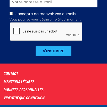
J’accepte de recevoir vos e-mails.
Vous pourrez vous désinscrire à tout moment
Footer
CONTACT
menu
MENTIONS LÉGALES
DONNÉES PERSONNELLES
VIDÉOTHÈQUE CONNEXION
PLAN DU SITE