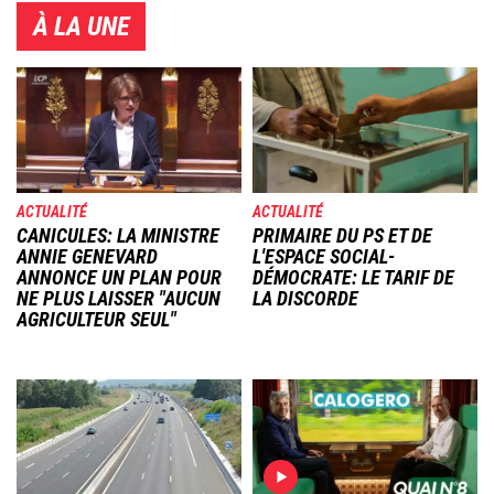
À LA UNE
Image
Image
ACTUALITÉ
ACTUALITÉ
CANICULES: LA MINISTRE
PRIMAIRE DU PS ET DE
ANNIE GENEVARD
L'ESPACE SOCIAL-
ANNONCE UN PLAN POUR
DÉMOCRATE: LE TARIF DE
NE PLUS LAISSER "AUCUN
LA DISCORDE
AGRICULTEUR SEUL"
Image
Image