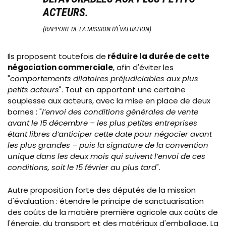
ACTEURS.
(RAPPORT DE LA MISSION D'ÉVALUATION)
Ils proposent toutefois de
réduire la durée de cette
négociation commerciale
, afin d'éviter les
"
comportements dilatoires préjudiciables aux plus
petits acteurs
". Tout en apportant une certaine
souplesse aux acteurs, avec la mise en place de deux
bornes : "
l’envoi des conditions générales de vente
avant le 15 décembre – les plus petites entreprises
étant libres d’anticiper cette date pour négocier avant
les plus grandes – puis la signature de la convention
unique dans les deux mois qui suivent l’envoi de ces
conditions, soit le 15 février au plus tard
".
Autre proposition forte des députés de la mission
d'évaluation : étendre le principe de sanctuarisation
des coûts de la matière première agricole aux coûts de
l'énergie, du transport et des matériaux d'emballage. La