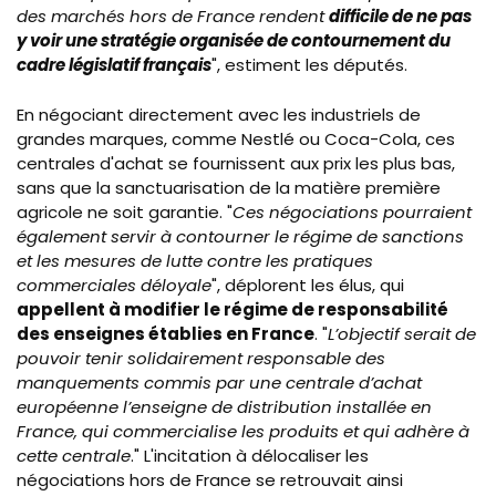
des marchés hors de France rendent
difficile de ne pas
y voir une stratégie organisée de contournement du
cadre législatif français
", estiment les députés.
En négociant directement avec les industriels de
grandes marques, comme Nestlé ou Coca-Cola, ces
centrales d'achat se fournissent aux prix les plus bas,
sans que la sanctuarisation de la matière première
agricole ne soit garantie. "
Ces négociations pourraient
également servir à contourner le régime de sanctions
et les mesures de lutte contre les pratiques
commerciales déloyale
", déplorent les élus, qui
appellent à modifier le régime de responsabilité
des enseignes établies en France
. "
L’objectif serait de
pouvoir tenir solidairement responsable des
manquements commis par une centrale d’achat
européenne l’enseigne de distribution installée en
France, qui commercialise les produits et qui adhère à
cette centrale
." L'incitation à délocaliser les
négociations hors de France se retrouvait ainsi