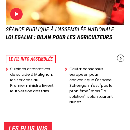
SÉANCE PUBLIQUE À L'ASSEMBLÉE NATIONALE
LOI EGALIM : BILAN POUR LES AGRICULTEURS
LE FIL INFO ASSEMBLÉE
Suicides et tentatives
Ceuta: consensus
de suicide à Matignon:
européen pour
les services du
convenir que l'espace
Premier ministre livrent
Schengen n'est "pas le
leur version des faits
problème" mais ''la
solution", selon Laurent
Nuñez
LES PLUS VUS