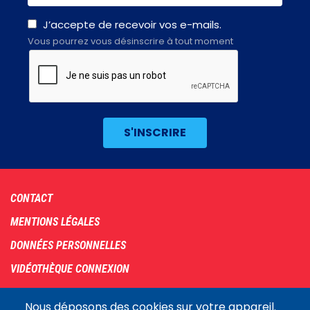
J’accepte de recevoir vos e-mails.
Vous pourrez vous désinscrire à tout moment
Footer
CONTACT
menu
MENTIONS LÉGALES
DONNÉES PERSONNELLES
VIDÉOTHÈQUE CONNEXION
PLAN DU SITE
Nous déposons des cookies sur votre appareil.