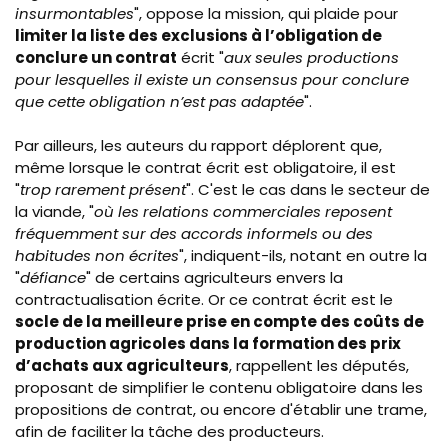
insurmontables
", oppose la mission, qui plaide pour
limiter la liste des exclusions à l’obligation de
conclure un contrat
écrit "
aux seules productions
pour lesquelles il existe un consensus pour conclure
que cette obligation n’est pas adaptée
".
Par ailleurs, les auteurs du rapport déplorent que,
même lorsque le contrat écrit est obligatoire, il est
"
trop rarement présent
". C'est le cas dans le secteur de
la viande, "
où les relations commerciales reposent
fréquemment sur des accords informels ou des
habitudes non écrites
", indiquent-ils, notant en outre la
"
défiance
" de certains agriculteurs envers la
contractualisation écrite. Or ce contrat écrit est le
socle de la meilleure prise en compte des coûts de
production agricoles dans la formation des prix
d’achats aux agriculteurs
, rappellent les députés,
proposant de simplifier le contenu obligatoire dans les
propositions de contrat, ou encore d'établir une trame,
afin de faciliter la tâche des producteurs.