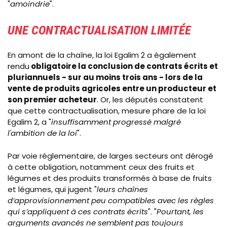
"
amoindrie
".
UNE CONTRACTUALISATION LIMITÉE
En amont de la chaîne, la loi Egalim 2 a également
rendu
obligatoire la conclusion de contrats écrits et
pluriannuels - sur au moins trois ans - lors de la
vente de produits agricoles entre un producteur et
son premier acheteur
. Or, les députés constatent
que cette contractualisation, mesure phare de la loi
Egalim 2, a "
insuffisamment progressé malgré
l'ambition de la loi
".
Par voie réglementaire, de larges secteurs ont dérogé
à cette obligation, notamment ceux des fruits et
légumes et des produits transformés à base de fruits
et légumes, qui jugent "
leurs chaînes
d’approvisionnement peu compatibles avec les règles
qui s’appliquent à ces contrats écrits
". "
Pourtant, les
arguments avancés ne semblent pas toujours