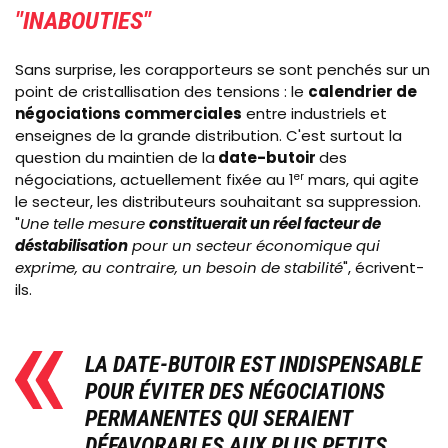
"INABOUTIES"
Sans surprise, les corapporteurs se sont penchés sur un
point de cristallisation des tensions : le
calendrier de
négociations commerciales
entre industriels et
enseignes de la grande distribution. C'est surtout la
question du maintien de la
date-butoir
des
négociations, actuellement fixée au 1
er
mars, qui agite
le secteur, les distributeurs souhaitant sa suppression.
"
Une telle mesure
constituerait un réel facteur de
déstabilisation
pour un secteur économique qui
exprime, au contraire, un besoin de stabilité
", écrivent-
ils.
LA DATE-BUTOIR EST INDISPENSABLE
POUR ÉVITER DES NÉGOCIATIONS
PERMANENTES QUI SERAIENT
DÉFAVORABLES AUX PLUS PETITS