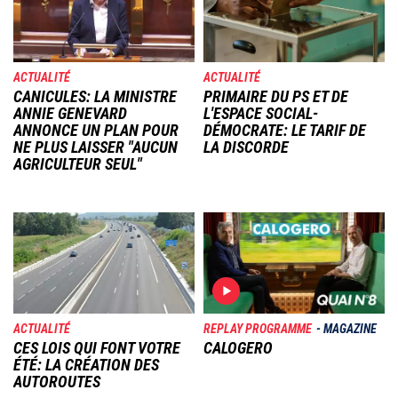
ACTUALITÉ
ACTUALITÉ
CANICULES: LA MINISTRE
PRIMAIRE DU PS ET DE
ANNIE GENEVARD
L'ESPACE SOCIAL-
ANNONCE UN PLAN POUR
DÉMOCRATE: LE TARIF DE
NE PLUS LAISSER "AUCUN
LA DISCORDE
AGRICULTEUR SEUL"
Image
Image
ACTUALITÉ
REPLAY PROGRAMME
MAGAZINE
CES LOIS QUI FONT VOTRE
CALOGERO
ÉTÉ: LA CRÉATION DES
AUTOROUTES