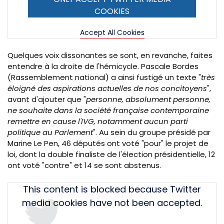
COOKIES
Accept All Cookies
Quelques voix dissonantes se sont, en revanche, faites
entendre à la droite de l'hémicycle. Pascale Bordes
(Rassemblement national) a ainsi fustigé un texte "
très
éloigné des aspirations actuelles de nos concitoyens
",
avant d'ajouter que "
personne, absolument personne,
ne souhaite dans la société française contemporaine
remettre en cause l'
IVG
, notamment aucun parti
politique au Parlement
". Au sein du groupe présidé par
Marine Le Pen, 46 députés ont voté "pour" le projet de
loi, dont la double finaliste de l'élection présidentielle, 12
ont voté "contre" et 14 se sont abstenus.
Tweet
This content is blocked because Twitter
URL
media cookies have not been accepted.