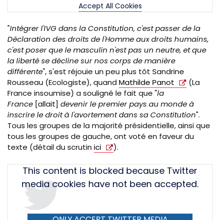
Accept All Cookies
"
Intégrer l'
IVG
dans la Constitution, c'est passer de la
Déclaration des droits de l'Homme aux droits humains,
c'est poser que le masculin n'est pas un neutre, et que
la liberté se décline sur nos corps de manière
différente
", s'est réjouie un peu plus tôt Sandrine
Rousseau (Ecologiste), quand
Mathilde Panot
(La
France insoumise) a souligné le fait que "
la
France
[allait]
devenir le premier pays au monde à
inscrire le droit à l'avortement dans sa Constitution
".
Tous les groupes de la majorité présidentielle, ainsi que
tous les groupes de gauche, ont voté en faveur du
texte (détail du scrutin
ici
).
Tweet
This content is blocked because Twitter
URL
media cookies have not been accepted.
ONLY ACCEPT TWITTER MEDIA