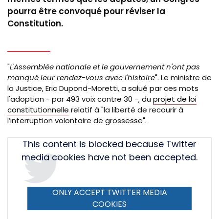
pourra être convoqué pour réviser la
Constitution.
"
L'Assemblée nationale et le gouvernement n'ont pas
manqué leur rendez-vous avec l'histoire
". Le ministre de
la Justice, Eric Dupond-Moretti, a salué par ces mots
l'adoption - par 493 voix contre 30 -, du
projet de loi
constitutionnelle
relatif à "la liberté de recourir à
l’interruption volontaire de grossesse".
Tweet
This content is blocked because Twitter
URL
media cookies have not been accepted.
ONLY ACCEPT TWITTER MEDIA
COOKIES