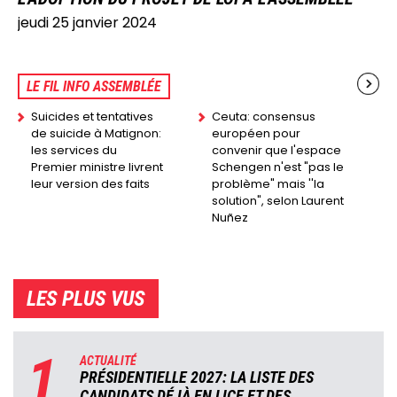
jeudi 25 janvier 2024
LE FIL INFO ASSEMBLÉE
Suicides et tentatives
Ceuta: consensus
de suicide à Matignon:
européen pour
les services du
convenir que l'espace
Premier ministre livrent
Schengen n'est "pas le
leur version des faits
problème" mais ''la
solution", selon Laurent
Nuñez
LES PLUS VUS
1
ACTUALITÉ
PRÉSIDENTIELLE 2027: LA LISTE DES
CANDIDATS DÉJÀ EN LICE ET DES