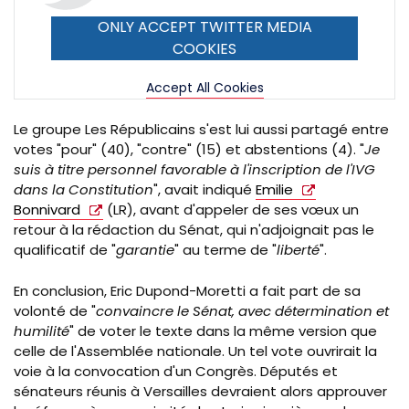
ONLY ACCEPT TWITTER MEDIA
COOKIES
Accept All Cookies
Le groupe Les Républicains s'est lui aussi partagé entre
votes "pour" (40), "contre" (15) et abstentions (4)
.
"
Je
suis à titre personnel favorable à l'inscription de l'
IVG
dans la Constitution
", avait indiqué
Emilie
Bonnivard
(LR),
avant d'appeler de ses vœux un
retour à la rédaction du Sénat, qui n'adjoignait pas le
qualificatif de "
garantie
" au terme de "
liberté
".
En conclusion, Eric Dupond-Moretti a fait part de sa
volonté de "
convaincre le Sénat, avec détermination et
humilité
" de voter le texte dans la même version que
celle de l'Assemblée nationale. Un tel vote ouvrirait la
voie à la convocation d'un Congrès. Députés et
sénateurs réunis à Versailles devraient alors approuver