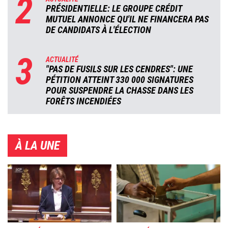
2
PRÉSIDENTIELLE: LE GROUPE CRÉDIT
MUTUEL ANNONCE QU'IL NE FINANCERA PAS
DE CANDIDATS À L'ÉLECTION
3
ACTUALITÉ
"PAS DE FUSILS SUR LES CENDRES": UNE
PÉTITION ATTEINT 330 000 SIGNATURES
POUR SUSPENDRE LA CHASSE DANS LES
FORÊTS INCENDIÉES
À LA UNE
Image
Image