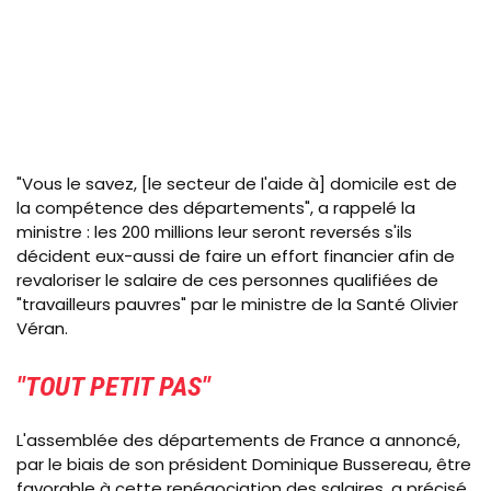
"Vous le savez, [le secteur de l'aide à] domicile est de
la compétence des départements", a rappelé la
ministre : les 200 millions leur seront reversés s'ils
décident eux-aussi de faire un effort financier afin de
revaloriser le salaire de ces personnes qualifiées de
"travailleurs pauvres" par le ministre de la Santé Olivier
Véran.
"TOUT PETIT PAS"
L'assemblée des départements de France a annoncé,
par le biais de son président Dominique Bussereau, être
favorable à cette renégociation des salaires, a précisé