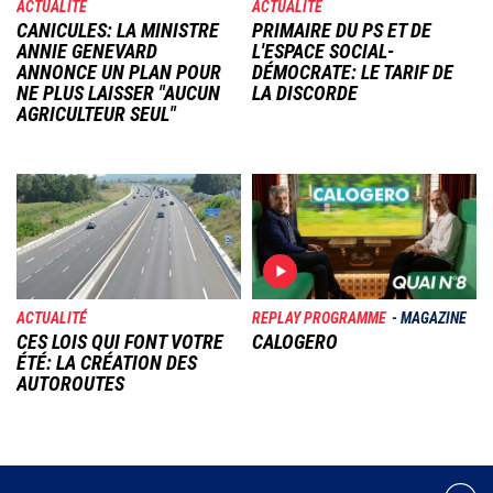
ACTUALITÉ
ACTUALITÉ
CANICULES: LA MINISTRE
PRIMAIRE DU PS ET DE
ANNIE GENEVARD
L'ESPACE SOCIAL-
ANNONCE UN PLAN POUR
DÉMOCRATE: LE TARIF DE
NE PLUS LAISSER "AUCUN
LA DISCORDE
AGRICULTEUR SEUL"
Image
Image
ACTUALITÉ
REPLAY PROGRAMME
MAGAZINE
CES LOIS QUI FONT VOTRE
CALOGERO
ÉTÉ: LA CRÉATION DES
AUTOROUTES