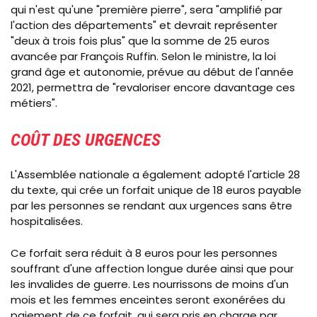
qui n'est qu'une "première pierre", sera "amplifié par
l'action des départements" et devrait représenter
"deux à trois fois plus" que la somme de 25 euros
avancée par François Ruffin. Selon le ministre, la loi
grand âge et autonomie, prévue au début de l'année
2021, permettra de "revaloriser encore davantage ces
métiers".
COÛT DES URGENCES
L'Assemblée nationale a également adopté l'article 28
du texte, qui crée un forfait unique de 18 euros payable
par les personnes se rendant aux urgences sans être
hospitalisées.
Ce forfait sera réduit à 8 euros pour les personnes
souffrant d'une affection longue durée ainsi que pour
les invalides de guerre. Les nourrissons de moins d'un
mois et les femmes enceintes seront exonérées du
paiement de ce forfait, qui sera pris en charge par