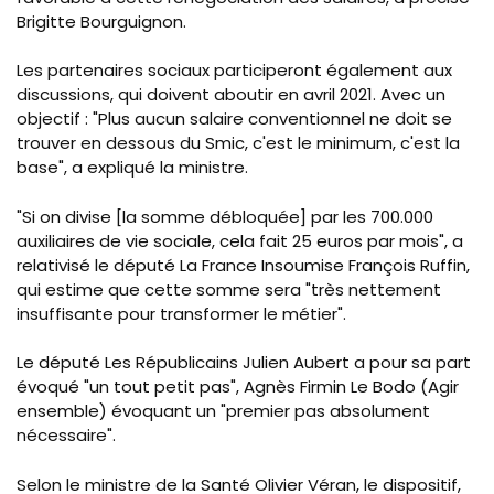
Brigitte Bourguignon.
Les partenaires sociaux participeront également aux
discussions, qui doivent aboutir en avril 2021. Avec un
objectif : "Plus aucun salaire conventionnel ne doit se
trouver en dessous du Smic, c'est le minimum, c'est la
base", a expliqué la ministre.
"Si on divise [la somme débloquée] par les 700.000
auxiliaires de vie sociale, cela fait 25 euros par mois", a
relativisé le député La France Insoumise François Ruffin,
qui estime que cette somme sera "très nettement
insuffisante pour transformer le métier".
Le député Les Républicains Julien Aubert a pour sa part
évoqué "un tout petit pas", Agnès Firmin Le Bodo (Agir
ensemble) évoquant un "premier pas absolument
nécessaire".
Selon le ministre de la Santé Olivier Véran, le dispositif,