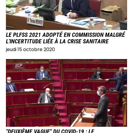
LE PLFSS 2021 ADOPTÉ EN COMMISSION MALGRÉ
L'INCERTITUDE LIÉE À LA CRISE SANITAIRE
jeudi 15 octobre 2020
IMAGE
"DEUXIÈME VAGUE" DU COVID-19 : LE