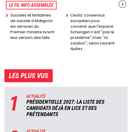
LE FIL INFO ASSEMBLÉE
Suicides et tentatives
Ceuta: consensus
de suicide à Matignon:
européen pour
les services du
convenir que l'espace
Premier ministre livrent
Schengen n'est "pas le
leur version des faits
problème" mais ''la
solution", selon Laurent
Nuñez
LES PLUS VUS
1
ACTUALITÉ
PRÉSIDENTIELLE 2027: LA LISTE DES
CANDIDATS DÉJÀ EN LICE ET DES
PRÉTENDANTS
ACTUALITÉ