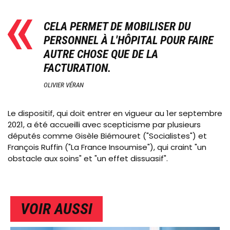
CELA PERMET DE MOBILISER DU
PERSONNEL À L'HÔPITAL POUR FAIRE
AUTRE CHOSE QUE DE LA
FACTURATION.
OLIVIER VÉRAN
Le dispositif, qui doit entrer en vigueur au 1er septembre
2021, a été accueilli avec scepticisme par plusieurs
députés comme Gisèle Biémouret ("Socialistes") et
François Ruffin ("La France Insoumise"), qui craint "un
obstacle aux soins" et "un effet dissuasif".
VOIR AUSSI