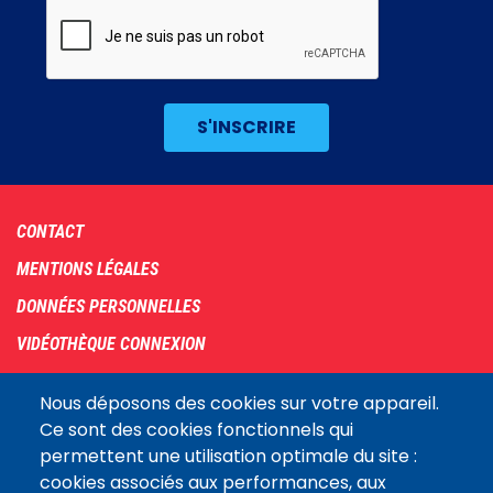
Footer
CONTACT
menu
MENTIONS LÉGALES
DONNÉES PERSONNELLES
VIDÉOTHÈQUE CONNEXION
PLAN DU SITE
Nous déposons des cookies sur votre appareil.
ARCHIVES
Ce sont des cookies fonctionnels qui
permettent une utilisation optimale du site :
COOKIES
cookies associés aux performances, aux