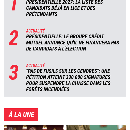
1
PRÉSIDENTIELLE 2027: LA LISTE DES
CANDIDATS DÉJÀ EN LICE ET DES
PRÉTENDANTS
2
ACTUALITÉ
PRÉSIDENTIELLE: LE GROUPE CRÉDIT
MUTUEL ANNONCE QU'IL NE FINANCERA PAS
DE CANDIDATS À L'ÉLECTION
3
ACTUALITÉ
"PAS DE FUSILS SUR LES CENDRES": UNE
PÉTITION ATTEINT 330 000 SIGNATURES
POUR SUSPENDRE LA CHASSE DANS LES
FORÊTS INCENDIÉES
À LA UNE
Image
Image