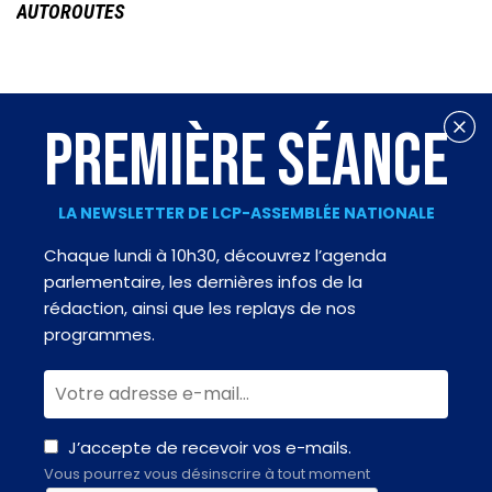
AUTOROUTES
PREMIÈRE SÉANCE
LA NEWSLETTER DE LCP-ASSEMBLÉE NATIONALE
Chaque lundi à 10h30, découvrez l’agenda
parlementaire, les dernières infos de la
rédaction, ainsi que les replays de nos
programmes.
J’accepte de recevoir vos e-mails.
Vous pourrez vous désinscrire à tout moment