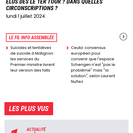
ÉLUS DÈS LE 1ER TOUR ? DANS QUELLES
CIRCONSCRIPTIONS ?
lundi 1 juillet 2024
LE FIL INFO ASSEMBLÉE
Suicides et tentatives
Ceuta: consensus
de suicide à Matignon:
européen pour
les services du
convenir que l'espace
Premier ministre livrent
Schengen n'est "pas le
leur version des faits
problème" mais ''la
solution", selon Laurent
Nuñez
LES PLUS VUS
ACTUALITÉ