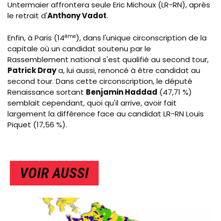
Untermaier affrontera seule Eric Michoux (LR-RN), après
le retrait d'
Anthony Vadot
.
Enfin, à Paris (14
ème
), dans l'unique circonscription de la
capitale où un candidat soutenu par le
Rassemblement national s'est qualifié au second tour,
Patrick Dray
a, lui aussi, renoncé à être candidat au
second tour. Dans cette circonscription, le député
Renaissance sortant
Benjamin Haddad
(47,71 %)
semblait cependant, quoi qu'il arrive, avoir fait
largement la différence face au candidat LR-RN Louis
Piquet (17,56 %).
VOIR AUSSI
IMAGE