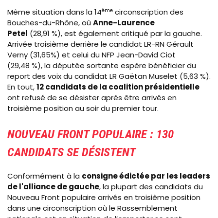
Même situation dans la 14
ème
circonscription des
Bouches-du-Rhône, où
Anne-Laurence
Petel
(28,91 %), est également critiqué par la gauche.
Arrivée troisième derrière le candidat LR-RN Gérault
Verny (31,65%) et celui du NFP Jean-David Ciot
(29,48 %), la députée sortante espère bénéficier du
report des voix du candidat LR Gaëtan Muselet (5,63 %).
En tout,
12 candidats de la coalition présidentielle
ont refusé de se désister après être arrivés en
troisième position au soir du premier tour.
NOUVEAU FRONT POPULAIRE : 130
CANDIDATS SE DÉSISTENT
Conformément à la
consigne édictée par les leaders
de l'alliance de gauche
, la plupart des candidats du
Nouveau Front populaire arrivés en troisième position
dans une circonscription où le Rassemblement