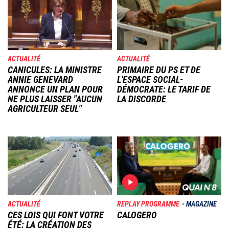
ACTUALITÉ
ACTUALITÉ
CANICULES: LA MINISTRE
PRIMAIRE DU PS ET DE
ANNIE GENEVARD
L'ESPACE SOCIAL-
ANNONCE UN PLAN POUR
DÉMOCRATE: LE TARIF DE
NE PLUS LAISSER "AUCUN
LA DISCORDE
AGRICULTEUR SEUL"
Image
Image
ACTUALITÉ
REPLAY PROGRAMME
MAGAZINE
CES LOIS QUI FONT VOTRE
CALOGERO
ÉTÉ: LA CRÉATION DES