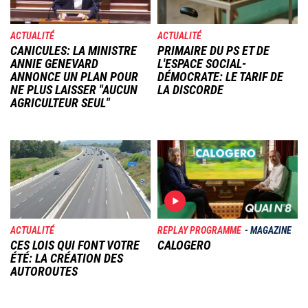
ACTUALITÉ
ACTUALITÉ
CANICULES: LA MINISTRE
PRIMAIRE DU PS ET DE
ANNIE GENEVARD
L'ESPACE SOCIAL-
ANNONCE UN PLAN POUR
DÉMOCRATE: LE TARIF DE
NE PLUS LAISSER "AUCUN
LA DISCORDE
AGRICULTEUR SEUL"
Image
Image
ACTUALITÉ
REPLAY PROGRAMME
MAGAZINE
CES LOIS QUI FONT VOTRE
CALOGERO
ÉTÉ: LA CRÉATION DES
AUTOROUTES