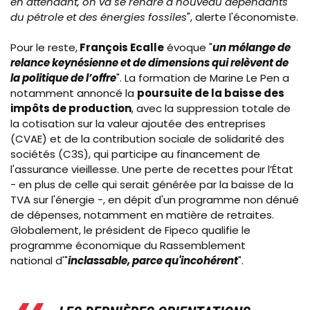
en attendant, on va se rendre à nouveau dépendants
du pétrole et des énergies fossiles
", alerte l'économiste.
Pour le reste,
François Ecalle
évoque "
un mélange de
relance keynésienne et de dimensions qui relèvent de
la politique de l’offre
". La formation de Marine Le Pen a
notamment annoncé la
poursuite de la baisse des
impôts de production
,
avec la suppression totale de
la cotisation sur la valeur ajoutée des entreprises
(CVAE) et de la
contribution sociale de solidarité des
sociétés
(C3S), qui
participe au financement de
l'assurance vieillesse
. Une perte de
recettes pour l’État
- en plus de celle qui serait générée par la baisse de la
TVA sur l'énergie -, en dépit d'un programme non dénué
de dépenses, notamment en matière de retraites.
Globalement, le président de Fipeco qualifie le
programme économique du Rassemblement
national d'"
inclassable, parce qu'incohérent
".