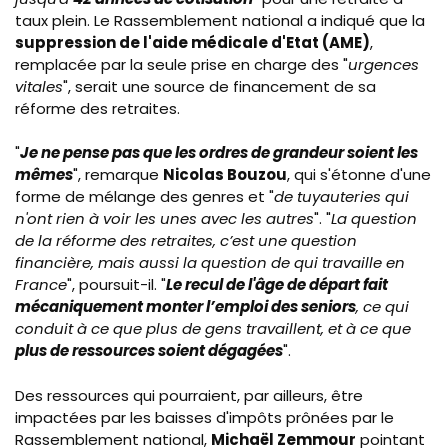
taux plein. Le Rassemblement national a indiqué que la
suppression de l'aide médicale d'Etat (AME)
,
remplacée par la seule prise en charge des "
urgences
vitales
", serait une source de financement de sa
réforme des retraites.
"
Je ne pense pas que les ordres de grandeur soient les
mêmes
", remarque
Nicolas Bouzou
, qui s'étonne d'une
forme de mélange des genres et "
de tuyauteries qui
n'ont rien à voir les unes avec les autres
".
"
La question
de la réforme des retraites, c’est une question
financière, mais aussi la question de qui travaille en
France
", poursuit-il. "
Le recul de l'âge de départ fait
mécaniquement monter l’emploi des seniors
, ce qui
conduit à ce que plus de gens travaillent, et à ce que
plus de ressources soient dégagées
".
Des ressources qui pourraient, par ailleurs, être
impactées par les
baisses d'impôts prônées par le
Rassemblement national,
Michaël Zemmour
pointant