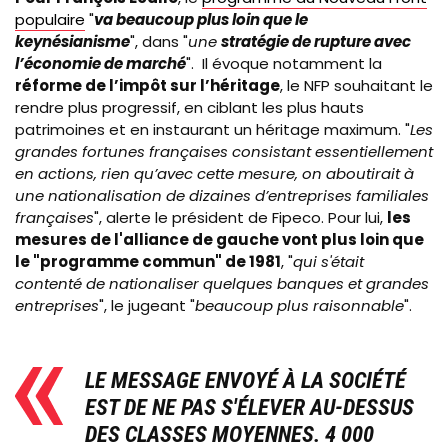
populaire
"
va beaucoup plus loin que le
keynésianisme
", dans "
une
stratégie de rupture avec
l’économie de marché
".
Il évoque notamment la
réforme de l’impôt sur l’héritage
, le NFP souhaitant le
rendre plus progressif, en ciblant les plus hauts
patrimoines et en instaurant un héritage maximum
. "
Les
grandes fortunes françaises consistant essentiellement
en actions, rien qu’avec cette mesure, on aboutirait à
une nationalisation de dizaines d’entreprises familiales
françaises
", alerte le
président de
Fipeco.
Pour lui,
les
mesures de l'alliance de gauche vont plus loin que
le "programme commun" de 1981
, "
qui s'était
contenté de nationaliser quelques banques et grandes
entreprises
", le jugeant "
beaucoup plus raisonnable
".
LE MESSAGE ENVOYÉ À LA SOCIÉTÉ
EST DE NE PAS S'ÉLEVER AU-DESSUS
DES CLASSES MOYENNES. 4 000