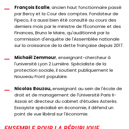
François
Ecalle
, ancien haut fonctionnaire passé
par Bercy et la Cour des comptes. Fondateur de
Fipeco, il a aussi bien été consulté au cours des
derniers mois par le ministre de l’Économie et des
Finances, Bruno le Maire, qu'auditionné par la
commission d'enquête de l'Assemblée nationale
sur la croissance de la dette française depuis 2017.
Michaël
Zemmour
, enseignant-chercheur à
l'université Lyon 2 Lumière
. Spécialiste de la
protection sociale, il soutient publiquement le
Nouveau Front populaire.
Nicolas
Bouzou,
e
nseignant au sein de
l'école de
droit et de management de l'Université
Paris
II-
Assas
et
directeur du cabinet d’études
Asterès.
Essayiste spécialisé en économie, il défend un
point de vue libéral sur l'économie.
ENSEMBLE POUR LA RÉPUBLIQUE