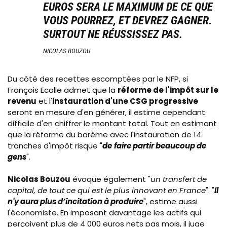
EUROS SERA LE MAXIMUM DE CE QUE
VOUS POURREZ, ET DEVREZ GAGNER.
SURTOUT NE RÉUSSISSEZ PAS.
NICOLAS BOUZOU
Du côté des recettes escomptées par le NFP, si
François Ecalle admet que la
réforme de l'impôt sur le
revenu
et l'
instauration d'une
CSG
progressive
seront en mesure d'en générer, il estime cependant
difficile d'en chiffrer le montant total. Tout en estimant
que la réforme du barème avec l'instauration de 14
tranches d'impôt risque "
de
faire partir beaucoup de
gens
".
Nicolas Bouzou
évoque également "
un transfert de
capital, de tout ce qui est le plus innovant en France
". "
Il
n'y aura plus d’incitation à produire
", estime aussi
l'économiste. En imposant davantage les actifs qui
perçoivent plus de 4 000 euros nets pas mois, il juge