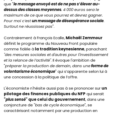
que "
le message envoyé
est de ne pas s’élever au-
dessus des classes moyennes
. 4 000 euros sera le
maximum de ce que vous pourrez et devrez gagner.
Pour moi c’est
un message de désespérance sociale
.
Surtout ne réussissez pas
".
Contrairement à François Ecalle,
Michaël
Zemmour
définit le programme du Nouveau Front populaire
comme fidèle à
la tradition keynesienne
, panachant
"des mesures sociales et d'autres pour l'investissement
et la relance de l’activité"
. Il évoque l'ambition de
"
préparer la production de demain, dans une
forme de
volontarisme économique
" qui s’apparente selon lui à
une concession à la politique de l’offre.
L'économiste n'hésite aussi pas à se prononcer sur
un
pilotage des finances publiques du NFP
qui serait
"
plus sensé
" que celui du gouvernement
, dans une
conjoncture de "
bas de cycle économique
", se
caractérisant notamment par une production en