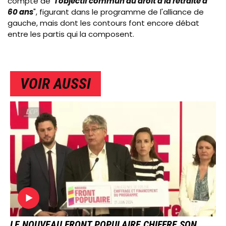
compte de "
l'objectif commun du droit à la retraite à
60 ans
", figurant dans le programme de l'alliance de
gauche, mais dont les contours font encore débat
entre les partis qui la composent.
VOIR AUSSI
IMAGE
LE NOUVEAU FRONT POPULAIRE CHIFFRE SON