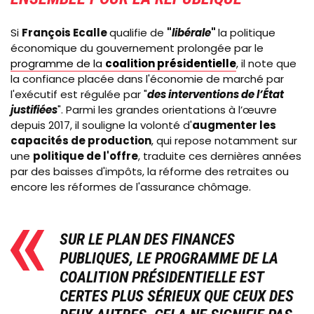
Si
François Ecalle
qualifie de
"
libérale
"
la politique
économique du gouvernement prolongée par le
programme de la
coalition présidentielle
, il note que
la confiance placée dans l'économie de marché par
l'exécutif est régulée par "
des
interventions de l’État
justifiées
".
Parmi les grandes orientations à l’œuvre
depuis 2017, il souligne la volonté d'
augmenter les
capacités de production
, qui repose notamment sur
une
politique de l'offre
, traduite ces dernières années
par des baisses d'impôts, la réforme des retraites ou
encore les réformes de l'assurance chômage.
SUR LE PLAN DES FINANCES
PUBLIQUES, LE PROGRAMME DE LA
COALITION PRÉSIDENTIELLE EST
CERTES PLUS SÉRIEUX QUE CEUX DES