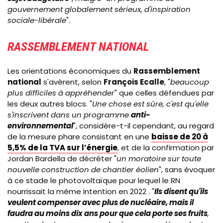
gouvernement globalement sérieux, d'inspiration
sociale-libérale
".
RASSEMBLEMENT NATIONAL
Les orientations économiques du
Rassemblement
national
s'avèrent, selon
François Ecalle
, "
beaucoup
plus difficiles à appréhender
" que celles défendues par
les deux autres blocs. "
Une chose est sûre, c'est qu'elle
s'inscrivent dans un programme
anti-
environnemental
", considère-t-il cependant, au regard
de la mesure phare consistant en une
baisse de 20 à
5,5% de la TVA sur l’énergie
, et de la confirmation par
Jordan Bardella de décréter "
un moratoire sur toute
nouvelle construction de chantier éolien
", sans évoquer
à ce stade le photovoltaïque pour lequel le RN
nourrissait la même intention en 2022
. "
Ils disent qu'ils
veulent compenser avec plus de nucléaire, mais il
faudra au moins dix ans pour que cela porte ses fruits
,