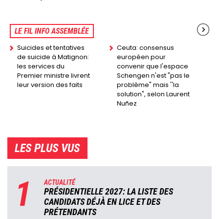
LE FIL INFO ASSEMBLÉE
Suicides et tentatives
Ceuta: consensus
de suicide à Matignon:
européen pour
les services du
convenir que l'espace
Premier ministre livrent
Schengen n'est "pas le
leur version des faits
problème" mais ''la
solution", selon Laurent
Nuñez
LES PLUS VUS
1
ACTUALITÉ
PRÉSIDENTIELLE 2027: LA LISTE DES
CANDIDATS DÉJÀ EN LICE ET DES
PRÉTENDANTS