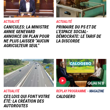
ACTUALITÉ
ACTUALITÉ
CANICULES: LA MINISTRE
PRIMAIRE DU PS ET DE
ANNIE GENEVARD
L'ESPACE SOCIAL-
ANNONCE UN PLAN POUR
DÉMOCRATE: LE TARIF DE
NE PLUS LAISSER "AUCUN
LA DISCORDE
AGRICULTEUR SEUL"
Image
Image
ACTUALITÉ
REPLAY PROGRAMME
MAGAZINE
CES LOIS QUI FONT VOTRE
CALOGERO
ÉTÉ: LA CRÉATION DES
AUTOROUTES