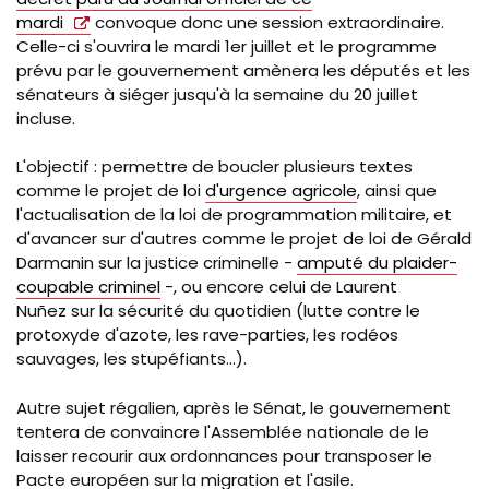
mardi
convoque donc une session extraordinaire.
Celle-ci s'ouvrira le mardi 1er juillet et le programme
prévu par le gouvernement amènera les députés et les
sénateurs à siéger jusqu'à la semaine du 20 juillet
incluse.
L'objectif : permettre de boucler plusieurs textes
comme le projet de loi
d'urgence agricole
, ainsi que
l'actualisation de la loi de programmation militaire, et
d'avancer sur d'autres comme le projet de loi de Gérald
Darmanin sur la justice criminelle -
amputé du plaider-
coupable criminel
-, ou encore celui de Laurent
Nuñez sur la sécurité du quotidien (lutte contre le
protoxyde d'azote, les rave-parties, les rodéos
sauvages, les stupéfiants...).
Autre sujet régalien, après le Sénat, le gouvernement
tentera de convaincre l'Assemblée nationale de le
laisser recourir aux ordonnances pour transposer le
Pacte européen sur la migration et l'asile.