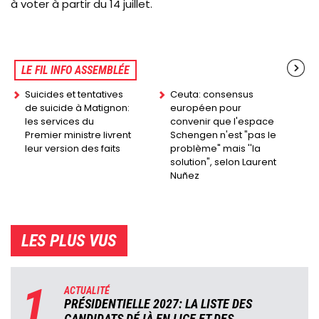
à voter à partir du 14 juillet.
LE FIL INFO ASSEMBLÉE
Suicides et tentatives
Ceuta: consensus
de suicide à Matignon:
européen pour
les services du
convenir que l'espace
Premier ministre livrent
Schengen n'est "pas le
leur version des faits
problème" mais ''la
solution", selon Laurent
Nuñez
LES PLUS VUS
1
ACTUALITÉ
PRÉSIDENTIELLE 2027: LA LISTE DES
CANDIDATS DÉJÀ EN LICE ET DES