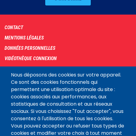
Footer
CONTACT
menu
MENTIONS LÉGALES
DONNÉES PERSONNELLES
VIDÉOTHÈQUE CONNEXION
PLAN DU SITE
Nous déposons des cookies sur votre appareil.
ARCHIVES
Ce sont des cookies fonctionnels qui
permettent une utilisation optimale du site :
COOKIES
cookies associés aux performances, aux
Assemblée
statistiques de consultation et aux réseaux
LE SITE DE L’ASSEMBLÉE NATIONALE
nationale
sociaux. Si vous choisissez "Tout accepter", vous
consentez à l'utilisation de tous les cookies.
Vous pouvez accepter ou refuser tous types de
Suivez-nous
cookies et modifier votre choix à tout moment