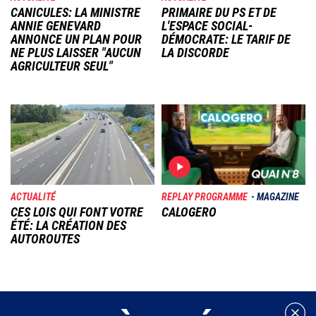
CANICULES: LA MINISTRE
PRIMAIRE DU PS ET DE
ANNIE GENEVARD
L'ESPACE SOCIAL-
ANNONCE UN PLAN POUR
DÉMOCRATE: LE TARIF DE
NE PLUS LAISSER "AUCUN
LA DISCORDE
AGRICULTEUR SEUL"
Image
Image
ACTUALITÉ
REPLAY PROGRAMME
MAGAZINE
CES LOIS QUI FONT VOTRE
CALOGERO
ÉTÉ: LA CRÉATION DES
AUTOROUTES