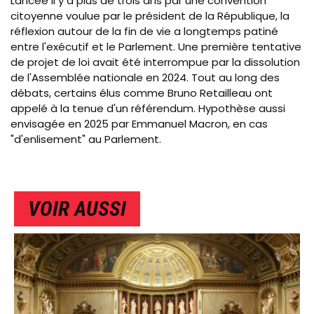
Lancée il y a plus de trois ans par une convention
citoyenne voulue par le président de la République, la
réflexion autour de la fin de vie a longtemps patiné
entre l'exécutif et le Parlement. Une première tentative
de projet de loi avait été interrompue par la dissolution
de l'Assemblée nationale en 2024. Tout au long des
débats, certains élus comme Bruno Retailleau ont
appelé à la tenue d'un référendum. Hypothèse aussi
envisagée en 2025 par Emmanuel Macron, en cas
"d'enlisement" au Parlement.
VOIR AUSSI
IMAGE