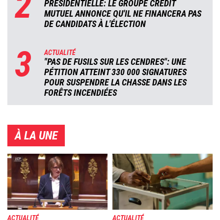
2
PRÉSIDENTIELLE: LE GROUPE CRÉDIT
MUTUEL ANNONCE QU'IL NE FINANCERA PAS
DE CANDIDATS À L'ÉLECTION
3
ACTUALITÉ
"PAS DE FUSILS SUR LES CENDRES": UNE
PÉTITION ATTEINT 330 000 SIGNATURES
POUR SUSPENDRE LA CHASSE DANS LES
FORÊTS INCENDIÉES
À LA UNE
Image
Image
ACTUALITÉ
ACTUALITÉ