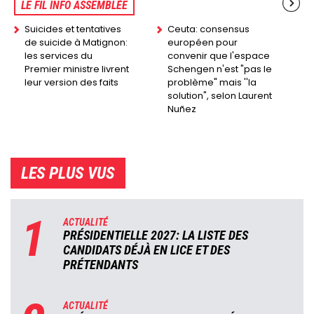
LE FIL INFO ASSEMBLÉE
Suicides et tentatives
Ceuta: consensus
de suicide à Matignon:
européen pour
les services du
convenir que l'espace
Premier ministre livrent
Schengen n'est "pas le
leur version des faits
problème" mais ''la
solution", selon Laurent
Nuñez
LES PLUS VUS
1
ACTUALITÉ
PRÉSIDENTIELLE 2027: LA LISTE DES
CANDIDATS DÉJÀ EN LICE ET DES
PRÉTENDANTS
ACTUALITÉ