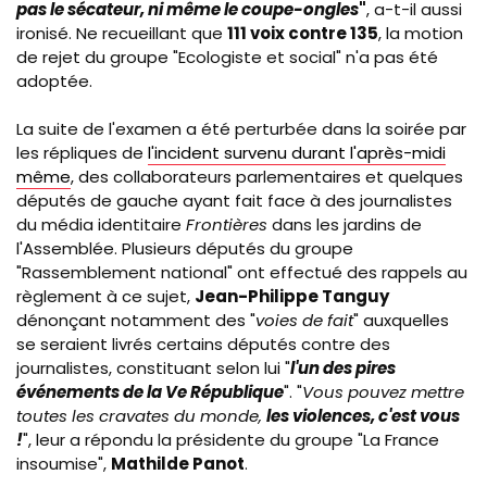
pas le sécateur, ni même le coupe-ongles
"
, a-t-il aussi
ironisé. Ne recueillant que
111 voix contre 135
, la motion
de rejet du groupe "Ecologiste et social" n'a pas été
adoptée.
La suite de l'examen a été perturbée dans la soirée par
les répliques de
l'incident survenu durant l'après-midi
même
, des collaborateurs parlementaires et quelques
députés de gauche ayant fait face à des journalistes
du média identitaire
Frontières
dans les jardins de
l'Assemblée. Plusieurs députés du groupe
"Rassemblement national" ont effectué des rappels au
règlement à ce sujet,
Jean-Philippe Tanguy
dénonçant notamment des "
voies de fait
" auxquelles
se seraient livrés certains députés contre des
journalistes, constituant selon lui "
l'un des pires
événements de la Ve République
". "
Vous pouvez mettre
toutes les cravates du monde,
les violences, c'est vous
!
", leur a répondu la présidente du groupe "La France
insoumise",
Mathilde Panot
.