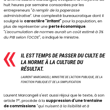
huit heures par semaine consacrées par les
entrepreneurs "
à remplir de la paperasse
administrative
". Une complexité bureaucratique dont il
souligné le
caractère "
irritant
"
pour la population, en
plus de représenter une
perte économique
.
"
L'accumulation de normes aurait un coût estimé à 3%
du PIB selon l'OCDE
", a indiqué le ministre.
IL EST TEMPS DE PASSER DU CULTE DE
LA NORME À LA CULTURE DU
RÉSULTAT.
LAURENT MARCANGELI, MINISTRE DE L'ACTION PUBLIQUE, DE LA
FONCTION PUBLIQUE ET DE LA SIMPLIFICATION
Laurent Marcangeli s'est aussi réjoui que le texte, à son
article 1
er
, procède à la
suppression d'une trentaine
de commissions
"
qui nuisent à la lisibilité et à