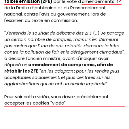
faible émission
(ZFE)
par le vote d'
amendements
de la Droite républicaine et du Rassemblement
national, contre l'avis du gouvernement, lors de
l'examen du texte en commission.
"
J'entends le souhait de débattre des ZFE
(...)
Je partage
un certain nombre de critiques, mais il n'en demeure
pas moins que l'une de nos priorités demeure la lutte
contre la pollution de l'air et le dérèglement climatique
",
a déclaré l'ancien ministre, avant d'indiquer avoir
déposé un
amendement de compromis, afin de
rétablir les ZFE
"
en les adaptant pour les rendre plus
acceptables socialement, et plus centrées sur les
agglomérations qui en ont un besoin impératif
".
Pour voir cette vidéo, vous devez préalablement
accepter les cookies "Vidéo".