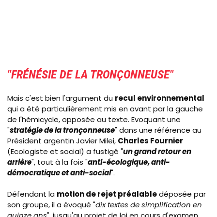
"
FRÉNÉSIE DE LA TRONÇONNEUSE
"
Mais c'est bien l'argument du
recul environnemental
qui a été particulièrement mis en avant par la gauche
de l'hémicycle, opposée au texte. Evoquant une
"
stratégie de la tronçonneuse
" dans une référence au
Président argentin Javier Milei,
Charles Fournier
(Ecologiste et social) a fustigé "
un grand retour en
arrière
", tout à la fois "
anti-écologique, anti-
démocratique et anti-social
".
Défendant la
motion de rejet préalable
déposée par
son groupe, il a évoqué "
dix textes de simplification en
quinze ans
", jusqu'au projet de loi en cours d'examen,