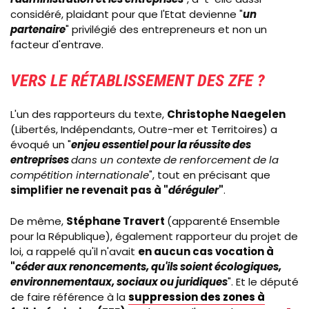
considéré, plaidant pour que l'Etat devienne "
un
partenaire
" privilégié des entrepreneurs et non un
facteur d'entrave.
VERS LE RÉTABLISSEMENT DES ZFE ?
L'un des rapporteurs du texte,
Christophe Naegelen
(Libertés, Indépendants, Outre-mer et Territoires) a
évoqué un "
enjeu essentiel pour la réussite des
entreprises
dans un contexte de renforcement de la
compétition internationale
", tout en précisant que
simplifier ne revenait pas à "
déréguler
"
.
De même,
Stéphane Travert
(apparenté Ensemble
pour la République), également rapporteur du projet de
loi, a rappelé qu'il n'avait
en aucun cas vocation à
"
céder aux renoncements, qu'ils soient écologiques,
environnementaux, sociaux ou juridiques
". Et le député
de faire référence à la
suppression des zones à