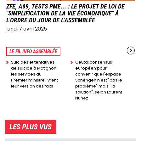
ZFE, A69, TESTS PME... : LE PROJET DE LOI DE
"SIMPLIFICATION DE LA VIE ÉCONOMIQUE" À
L'ORDRE DU JOUR DE L'ASSEMBLÉE
lundi 7 avril 2025
LE FIL INFO ASSEMBLÉE
Suicides et tentatives
Ceuta: consensus
de suicide à Matignon:
européen pour
les services du
convenir que l'espace
Premier ministre livrent
Schengen n'est "pas le
leur version des faits
problème" mais ''la
solution", selon Laurent
Nuñez
LES PLUS VUS