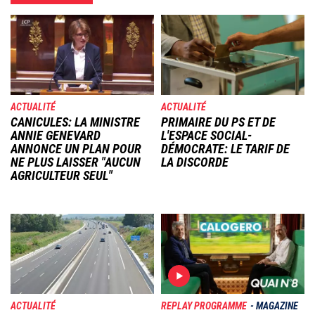
Image
Image
ACTUALITÉ
ACTUALITÉ
CANICULES: LA MINISTRE
PRIMAIRE DU PS ET DE
ANNIE GENEVARD
L'ESPACE SOCIAL-
ANNONCE UN PLAN POUR
DÉMOCRATE: LE TARIF DE
NE PLUS LAISSER "AUCUN
LA DISCORDE
AGRICULTEUR SEUL"
Image
Image
ACTUALITÉ
REPLAY PROGRAMME
MAGAZINE