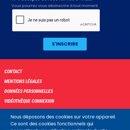
Vous pourrez vous désinscrire à tout moment
Footer
CONTACT
menu
MENTIONS LÉGALES
DONNÉES PERSONNELLES
VIDÉOTHÈQUE CONNEXION
PLAN DU SITE
Nous déposons des cookies sur votre appareil.
ARCHIVES
Ce sont des cookies fonctionnels qui