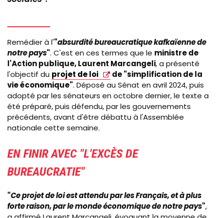
Remédier à l'
"
absurdité bureaucratique kafkaïenne de
notre pays
"
. C'est en ces termes que le
ministre de
l'Action publique, Laurent Marcangeli
, a présenté
l'objectif du
projet de loi
de "simplification de la
vie économique"
. Déposé au Sénat en avril 2024, puis
adopté par les sénateurs en octobre dernier, le texte a
été préparé, puis défendu, par les gouvernements
précédents, avant d'être débattu à l'Assemblée
nationale cette semaine.
EN FINIR AVEC "
L'EXCÈS DE
BUREAUCRATIE
"
"
Ce projet de loi est attendu par les Français, et à plus
forte raison, par le monde économique de notre pays
"
,
a affirmé Laurent Marcangeli, évoquant la moyenne de