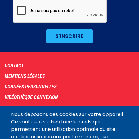
Footer
CONTACT
menu
MENTIONS LÉGALES
DONNÉES PERSONNELLES
VIDÉOTHÈQUE CONNEXION
PLAN DU SITE
Nous déposons des cookies sur votre appareil.
ARCHIVES
Ce sont des cookies fonctionnels qui
permettent une utilisation optimale du site :
COOKIES
cookies associés aux performances, aux