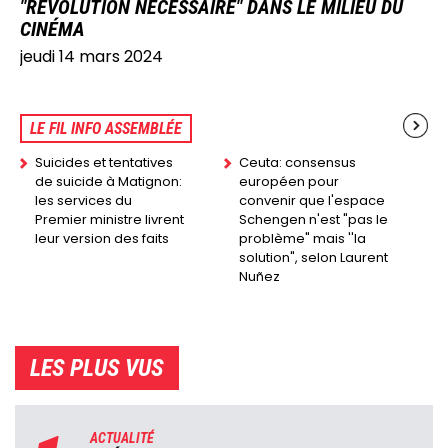
"RÉVOLUTION NÉCESSAIRE" DANS LE MILIEU DU
CINÉMA
jeudi 14 mars 2024
LE FIL INFO ASSEMBLÉE
Suicides et tentatives
Ceuta: consensus
de suicide à Matignon:
européen pour
les services du
convenir que l'espace
Premier ministre livrent
Schengen n'est "pas le
leur version des faits
problème" mais ''la
solution", selon Laurent
Nuñez
LES PLUS VUS
ACTUALITÉ