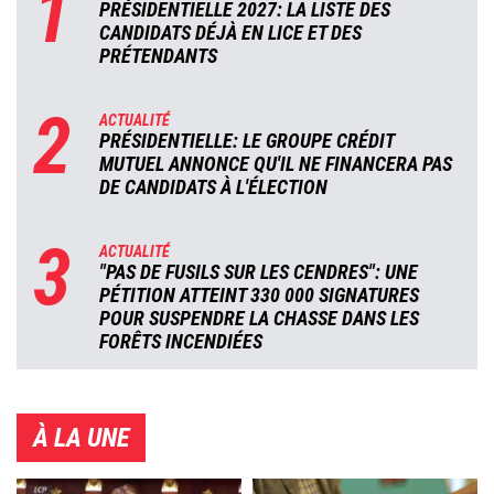
1
PRÉSIDENTIELLE 2027: LA LISTE DES
CANDIDATS DÉJÀ EN LICE ET DES
PRÉTENDANTS
2
ACTUALITÉ
PRÉSIDENTIELLE: LE GROUPE CRÉDIT
MUTUEL ANNONCE QU'IL NE FINANCERA PAS
DE CANDIDATS À L'ÉLECTION
3
ACTUALITÉ
"PAS DE FUSILS SUR LES CENDRES": UNE
PÉTITION ATTEINT 330 000 SIGNATURES
POUR SUSPENDRE LA CHASSE DANS LES
FORÊTS INCENDIÉES
À LA UNE
Image
Image