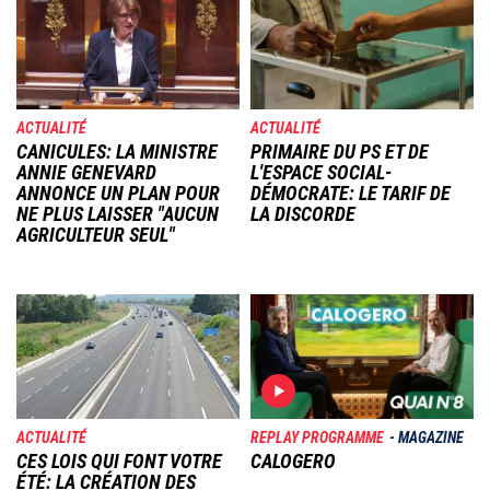
ACTUALITÉ
ACTUALITÉ
CANICULES: LA MINISTRE
PRIMAIRE DU PS ET DE
ANNIE GENEVARD
L'ESPACE SOCIAL-
ANNONCE UN PLAN POUR
DÉMOCRATE: LE TARIF DE
NE PLUS LAISSER "AUCUN
LA DISCORDE
AGRICULTEUR SEUL"
Image
Image
ACTUALITÉ
REPLAY PROGRAMME
MAGAZINE
CES LOIS QUI FONT VOTRE
CALOGERO
ÉTÉ: LA CRÉATION DES