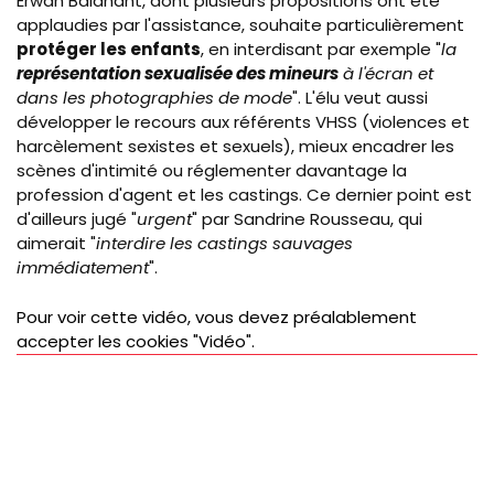
Erwan Balanant, dont plusieurs propositions ont été
applaudies par l'assistance, souhaite particulièrement
protéger les enfants
, en interdisant par exemple "
la
représentation sexualisée des mineurs
à l'écran et
dans les photographies de mode
". L'élu veut aussi
développer le recours aux référents VHSS (violences et
harcèlement sexistes et sexuels), mieux encadrer les
scènes d'intimité ou réglementer davantage la
profession d'agent et les castings. Ce dernier point est
d'ailleurs jugé "
urgent
" par Sandrine Rousseau, qui
aimerait "
interdire les castings sauvages
immédiatement
".
Pour voir cette vidéo, vous devez préalablement
accepter les cookies "Vidéo".