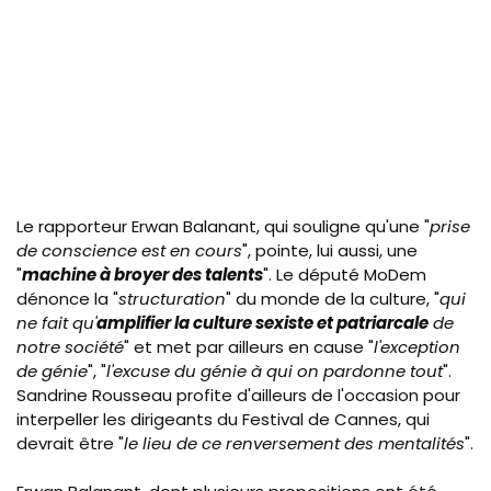
Le rapporteur Erwan Balanant, qui souligne qu'une "
prise
de conscience est en cours
", pointe, lui aussi, une
"
machine à broyer des talents
". Le député MoDem
dénonce la "
structuration
" du monde de la culture, "
qui
ne fait qu'
amplifier la culture sexiste et patriarcale
de
notre société
" et met par ailleurs en cause "
l'exception
de génie
", "
l'excuse du génie à qui on pardonne tout
".
Sandrine Rousseau profite d'ailleurs de l'occasion pour
interpeller les dirigeants du Festival de Cannes, qui
devrait être "
le lieu de ce renversement des mentalités
".