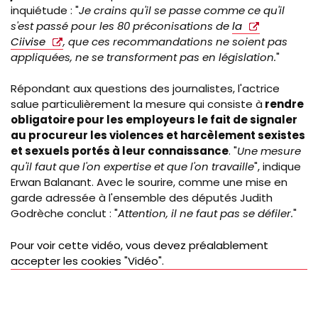
inquiétude : "
Je crains qu'il se passe comme ce qu'il
s'est passé pour les 80 préconisations de
la
Ciivise
, que ces recommandations ne soient pas
appliquées, ne se transforment pas en législation.
"
Répondant aux questions des journalistes, l'actrice
salue particulièrement la mesure qui consiste à
rendre
obligatoire pour les employeurs le fait de signaler
au procureur les violences et harcèlement sexistes
et sexuels portés à leur connaissance
. "
Une mesure
qu'il faut que l'on expertise et que l'on travaille
", indique
Erwan Balanant. Avec le sourire, comme une mise en
garde adressée à l'ensemble des députés Judith
Godrèche
conclut : "
Attention, il ne faut pas se défiler.
"
Pour voir cette vidéo, vous devez préalablement
accepter les cookies "Vidéo".