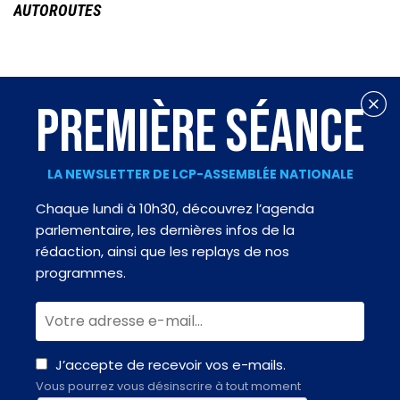
AUTOROUTES
PREMIÈRE SÉANCE
LA NEWSLETTER DE LCP-ASSEMBLÉE NATIONALE
Chaque lundi à 10h30, découvrez l’agenda
parlementaire, les dernières infos de la
rédaction, ainsi que les replays de nos
programmes.
J’accepte de recevoir vos e-mails.
Vous pourrez vous désinscrire à tout moment