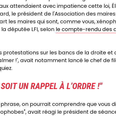
aux attendaient avec impatience cette loi, Él
ard, le président de l'Association des maires
 part les maires qui sont, comme vous, xénop
i la députée LFI, selon
le compte-rendu des 
es protestations sur les bancs de la droite et 
e calmer !', avait notamment lancé le chef de f
quiez.
 SOIT UN RAPPEL À L’ORDRE
!"
 phrase, on pourrait comprendre que vous di
énophobes", avait réagi le président de séan