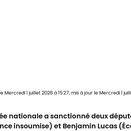
 le Mercredi 1 juillet 2026 à 15:27, mis à jour le Mercredi 1 jui
ée nationale a sanctionné deux déput
ance insoumise) et Benjamin Lucas (
É
c