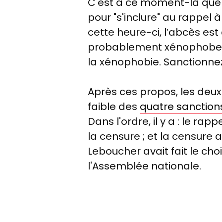
C'est à ce moment-là que 
pour "s'inclure" au rappel à
cette heure-ci, l’abcès est
probablement xénophobes et ra
la xénophobie. Sanctionnez
Après ces propos, les deux
faible des
quatre sanctions
Dans l'ordre, il y a : le rap
la censure ; et la censure 
Leboucher avait fait le ch
l'Assemblée nationale.