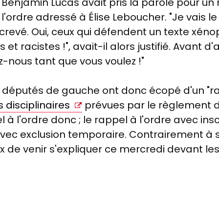
Benjamin Lucas avait pris la parole pour un
 l'ordre adressé à Élise Leboucher. "Je vais le
 crevé. Oui, ceux qui défendent un texte xén
cistes !", avait-il alors justifié. Avant d'ajou
-nous tant que vous voulez !"
 députés de gauche ont donc écopé d'un "rappe
 disciplinaires
prévues par le règlement d
pel à l'ordre donc ; le rappel à l'ordre avec in
avec exclusion temporaire. Contrairement à s
oix de venir s'expliquer ce mercredi devant