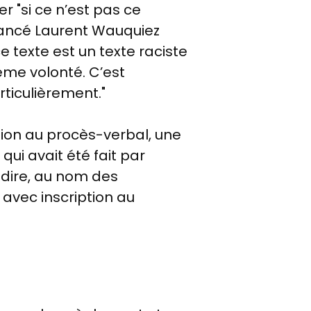
r "
si ce n’est pas ce
it lancé Laurent Wauquiez
e texte est un texte raciste
même volonté. C’est
rticulièrement."
tion au procès-verbal, une
ui avait été fait par
 dire, au nom des
avec inscription au