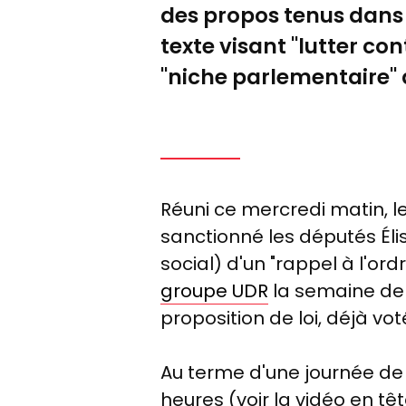
des propos tenus dans 
texte visant
"lutter co
"niche parlementaire" 
Réuni ce mercredi matin, l
sanctionné les députés Éli
social) d'un "rappel à l'o
groupe UDR
la semaine dern
proposition de loi, déjà vo
Au terme d'une journée de 
heures (voir la vidéo en tê