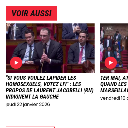
VOIR AUSSI
IMAGE
IMAG
"SI VOUS VOULEZ LAPIDER LES
1ER MAI, A
HOMOSEXUELS, VOTEZ LFI" : LES
QUAND LES
PROPOS DE LAURENT JACOBELLI (RN)
MARSEILLAI
INDIGNENT LA GAUCHE
vendredi 10 
jeudi 22 janvier 2026