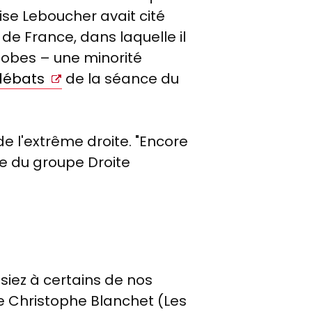
ise Leboucher avait cité
 de France, dans laquelle il
hobes – une minorité
débats
de la séance du
de l'extrême droite. "Encore
ile du groupe Droite
siez à certains de nos
ce Christophe Blanchet (Les