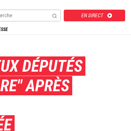
Direct
EN DIRECT
ESSE
EUX DÉPUTÉS
DRE" APRÈS
ÉE