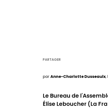
par
Anne-Charlotte Dusseaulx
,
Le Bureau de l'Assembl
É
lise Leboucher (La Fr