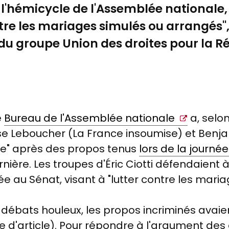
l'hémicycle de l'Assemblée nationale, 
ntre les mariages simulés ou arrangés"
du groupe Union des droites pour la R
e
Bureau de l'Assemblée nationale
a, selon
se Leboucher (La France insoumise) et Benja
rdre" après des propos tenus
lors de la journé
ière. Les troupes d'Éric Ciotti défendaient 
tée au Sénat, visant à "lutter contre les mar
débats houleux, les propos incriminés avaie
te d'article). Pour répondre à l'argument des