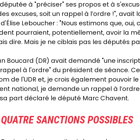
éputée à "préciser" ses propos et à s'excuse
t des excuses, soit un rappel à l’ordre !", ava
'Élise Leboucher : "Nous estimons que, oui, c
ndent pourraient, potentiellement, avoir la 
s dire. Mais je ne ciblais pas les députés pa
Ian Boucard (DR) avait demandé "une inscrip
appel à l'ordre" du président de séance. Ce q
om de l'UDR et, je crois également pouvoir le
t national, je demande un rappel à l’ordre 
 sa part déclaré le député Marc Chavent.
S QUATRE SANCTIONS POSSIBLES