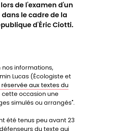
lors de l'examen d'un
,
dans le cadre de la
épublique d'
É
ric Ciotti.
 nos informations,
min Lucas (Écologiste et
e réservée aux textes du
à cette occasion une
iages simulés ou arrangés".
nt été tenus peu avant 23
 défenseurs du texte qui