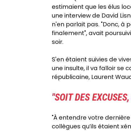
estimaient que les élus loc
une interview de David Lisn
n'en parlait pas. "Donc, à
finalement", avait poursuiv
soir.
S'en étaient suivies de viv
une insulte, il va falloir s
républicaine, Laurent Wau
"
SOIT DES EXCUSES,
"
À
entendre votre dernière
collègues qu’ils étaient x