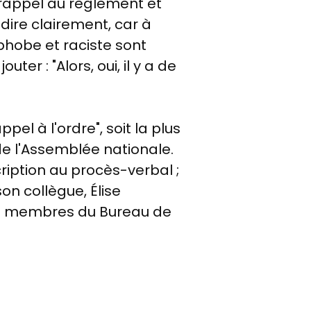
 rappel au règlement et
 dire clairement, car à
ophobe et raciste sont
ter : "Alors, oui, il y a de
l à l'ordre", soit la plus
e l'Assemblée nationale.
scription au procès-verbal ;
on collègue, Élise
 les membres du Bureau de