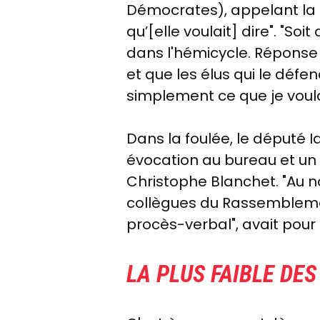
Démocrates), appelant la d
qu’[elle voulait] dire"
. "Soi
dans l'hémicycle. Réponse d
et que les élus qui le défe
simplement ce que je voulai
Dans la foulée, le député 
évocation au bureau et un r
Christophe Blanchet. "Au n
collègues du Rassemblemen
procès-verbal", avait pour
LA PLUS FAIBLE DE