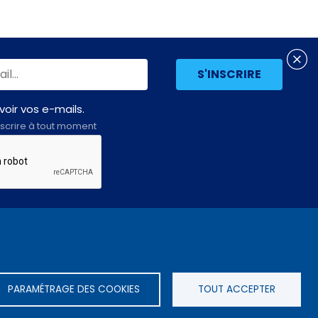
oir vos e-mails.
scrire à tout moment
Assemblée
LE SITE DE L’ASSEMBLÉE NATIONALE
nationale
PARAMÉTRAGE DES COOKIES
TOUT ACCEPTER