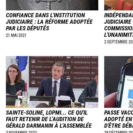
CONFIANCE DANS L'INSTITUTION
INDÉPENDA
JUDICIAIRE : LA RÉFORME ADOPTÉE
JUDICIAIRE
PAR LES DÉPUTÉS
COMMISSIO
L'UNANIMIT
21 MAI 2021
2 SEPTEMBRE 20
Image
Image
SAINTE-SOLINE, LOPMI... CE QU'IL
PASSE VACC
FAUT RETENIR DE L'AUDITION DE
ADOPTÉ EN
GÉRALD DARMANIN À L'ASSEMBLÉE
D'ÊTRE DÉB
2 NOVEMBRE 2022
29 DÉCEMBRE 20