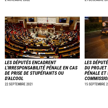
Image
Image
LES DÉPUTÉS ENCADRENT
LES DÉPUT
L'IRRESPONSABILITÉ PÉNALE EN CAS
DU PROJET 
DE PRISE DE STUPÉFIANTS OU
PÉNALE ET 
D'ALCOOL
COMMISSIO
22 SEPTEMBRE 2021
15 SEPTEMBRE 2
Pagination