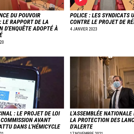
NCE DU POUVOIR
POLICE : LES SYNDICATS
 : LE RAPPORT DE LA
CONTRE LE PROJET DE R
N D'ENQUÊTE ADOPTÉ À
4 JANVIER 2023
É
20
Image
INAL : LE PROJET DE LOI
L'ASSEMBLÉE NATIONALE
 COMMISSION AVANT
LA PROTECTION DES LAN
ATTU DANS L'HÉMICYCLE
D'ALERTE
21
17 NOVEMBRE 2021