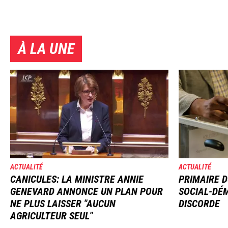
À LA UNE
Image
Image
ACTUALITÉ
ACTUALITÉ
CANICULES: LA MINISTRE ANNIE
PRIMAIRE D
GENEVARD ANNONCE UN PLAN POUR
SOCIAL-DÉM
NE PLUS LAISSER "AUCUN
DISCORDE
AGRICULTEUR SEUL"