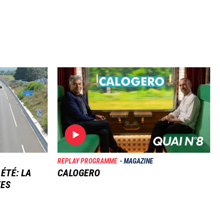
Image
REPLAY PROGRAMME
MAGAZINE
 ÉTÉ: LA
CALOGERO
TES