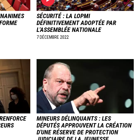
 UNANIMES
SÉCURITÉ : LA LOPMI
ÉFORME
DÉFINITIVEMENT ADOPTÉE PAR
L'ASSEMBLÉE NATIONALE
7 DÉCEMBRE 2022
Image
 RENFORCE
MINEURS DÉLINQUANTS : LES
CEURS
DÉPUTÉS APPROUVENT LA CRÉATION
D'UNE RÉSERVE DE PROTECTION
JUDICIAIRE DE LA JEUNESSE