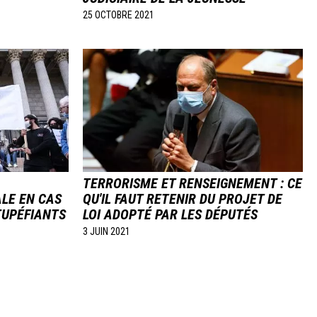
25 OCTOBRE 2021
Image
TERRORISME ET RENSEIGNEMENT : CE
ALE EN CAS
QU'IL FAUT RETENIR DU PROJET DE
TUPÉFIANTS
LOI ADOPTÉ PAR LES DÉPUTÉS
3 JUIN 2021