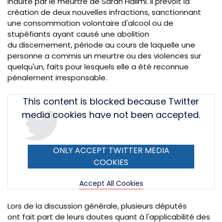
induite par le meurtre de Sarah Halimi. Il prévoit la
création de deux nouvelles infractions, sanctionnant
une consommation volontaire d'alcool ou de
stupéfiants ayant causé une abolition
du discernement, période au cours de laquelle une
personne a commis un meurtre ou des violences sur
quelqu'un, faits pour lesquels elle a été reconnue
pénalement irresponsable.
Tweet
This content is blocked because Twitter
URL
media cookies have not been accepted.
ONLY ACCEPT TWITTER MEDIA
COOKIES
Accept All Cookies
Lors de la discussion générale, plusieurs députés
ont fait part de leurs doutes quant à
l'applicabilité
des