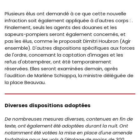
Plusieurs élus ont demandé à ce que cette nouvelle
infraction soit également appliquée à d'autres corps : .
Finalement, seuls les agents des douanes et les
sapeurs-pompiers seront également concernés, et
pas les élus, comme le proposait Dimitri Houbron (Agir
ensemble). D'autres dispositions spécifiques aux forces
de l'ordre, concernant la captation d'images et les
refus d'obtempérer, ont été temporairement
réservées. Elles seront examinées demain, après
l'audition de Marlène Schiappa, la ministre déléguée de
la place Beauvau.
Diverses dispositions adoptées
De nombreuses mesures diverses, contenues en fin de
texte, ont également été adoptées durant la nuit. Ont
notamment été votées la mise en place d'une amende
forfaitaire pour les vols à l'étalage de moins de 300