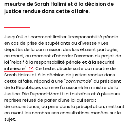
/
meurtre de Sarah Halimi et à la décision de
Hans
justice rendue dans cette affaire.
Lucas
/
Hans
Lucas
Jusqu'où et comment limiter l'irresponsabilité pénale
via
en cas de prise de stupéfiants ou d'ivresse ? Les
députés de la commission des lois étaient partagés,
AFP)
ce mardi, au moment d'aborder l'examen du
projet de
loi "relatif à la responsabilité pénale et à la sécurité
intérieure"
. Ce texte, décidé suite au meurtre de
Sarah
Halimi et à la décision de justice rendue dans
cette affaire
, répond à une "
commande
" du président
de la République, comme l'a assumé le ministre de la
Justice.
Éric
Dupond
-
Moretti
a toutefois et à plusieurs
reprises refusé de parler d'une loi qui serait
de circonstance, ou prise dans la précipitation, mettant
en avant les nombreuses consultations menées sur le
sujet.