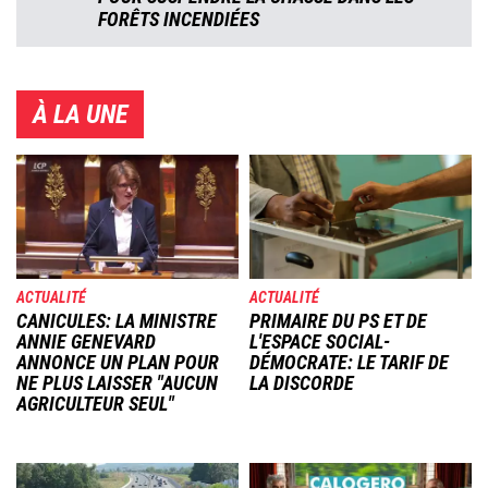
FORÊTS INCENDIÉES
À LA UNE
Image
Image
ACTUALITÉ
ACTUALITÉ
CANICULES: LA MINISTRE
PRIMAIRE DU PS ET DE
ANNIE GENEVARD
L'ESPACE SOCIAL-
ANNONCE UN PLAN POUR
DÉMOCRATE: LE TARIF DE
NE PLUS LAISSER "AUCUN
LA DISCORDE
AGRICULTEUR SEUL"
Image
Image