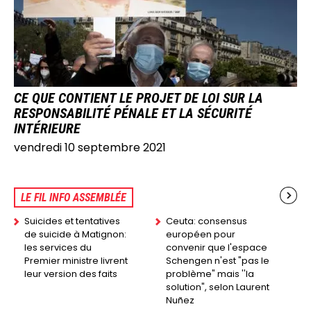
CE QUE CONTIENT LE PROJET DE LOI SUR LA
RESPONSABILITÉ PÉNALE ET LA SÉCURITÉ
INTÉRIEURE
vendredi 10 septembre 2021
LE FIL INFO ASSEMBLÉE
Suicides et tentatives
Ceuta: consensus
de suicide à Matignon:
européen pour
les services du
convenir que l'espace
Premier ministre livrent
Schengen n'est "pas le
leur version des faits
problème" mais ''la
solution", selon Laurent
Nuñez