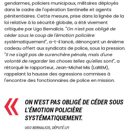
gendarmes, policiers municipaux, militaires déployés
dans le cadre de l'opération Sentinelle et agents
pénitentiaires. Cette mesure, prise dans la lignée de la
loi relative à la sécurité globale, a été vivement
critiquée par Ugo Bernalicis. "
On n'est pas obligé de
céder sous le coup de l'émotion policière
systématiquement
", a-t-il lancé, dénonçant un énième
cadeau offert aux syndicats de police, sous la pression.
"
Il ne s'agit pas de surenchère pénale, mais d'une
volonté de regarder les choses telles qu'elles sont
", a
rétorqué le rapporteur, Jean-Michel Mis (LaREM),
rappelant la hausse des agressions commises à
l'encontre des fonctionnaires de police en mission.
ON N'EST PAS OBLIGÉ DE CÉDER SOUS
L'ÉMOTION POLICIÈRE
SYSTÉMATIQUEMENT.
UGO BERNALICIS, DÉPUTÉ LFI