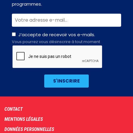
programmes.
J’accepte de recevoir vos e-mails.
Vous pourrez vous désinscrire à tout moment
Footer
CONTACT
menu
MENTIONS LÉGALES
DONNÉES PERSONNELLES