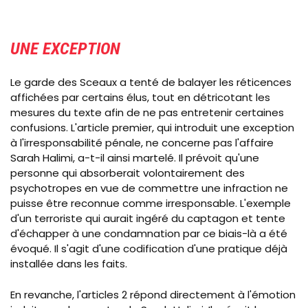
UNE EXCEPTION
Le garde des Sceaux a tenté de balayer les réticences
affichées par certains élus, tout en détricotant les
mesures du texte afin de ne pas entretenir certaines
confusions. L'article premier, qui introduit une exception
à l'irresponsabilité pénale, ne concerne pas l'affaire
Sarah Halimi, a-t-il ainsi martelé. Il prévoit qu'une
personne qui absorberait volontairement des
psychotropes en vue de commettre une infraction ne
puisse être reconnue comme irresponsable. L'exemple
d'un terroriste qui aurait ingéré du captagon et tente
d'échapper à une condamnation par ce biais-là a été
évoqué. Il s'agit d'une codification d'une pratique déjà
installée dans les faits.
En revanche, l'articles 2 répond directement à l'émotion