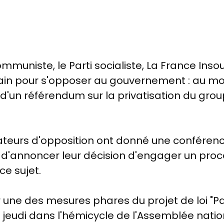
communiste, le Parti socialiste, La France Ins
main pour s'opposer au gouvernement : au mo
d'un référendum sur la privatisation du gro
nateurs d'opposition ont donné une confér
n d'annoncer leur décision d'engager un pro
ce sujet.
r une des mesures phares du projet de loi "Pa
ieu jeudi dans l'hémicycle de l'Assemblée natio