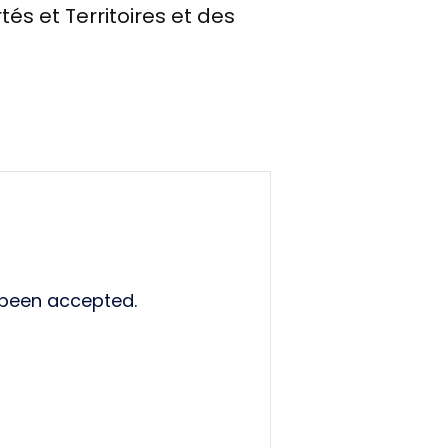
és et Territoires et des
 been accepted.