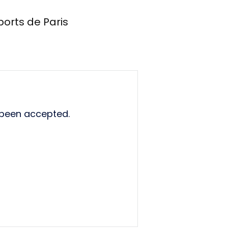
ports de Paris
 been accepted.