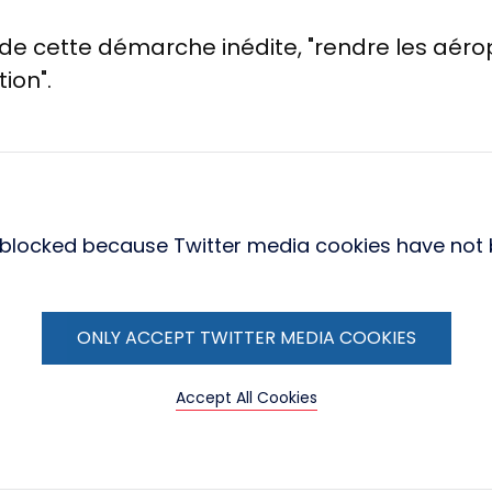
n de cette démarche inédite, "rendre les aéro
ion".
s blocked because Twitter media cookies have not
ONLY ACCEPT TWITTER MEDIA COOKIES
Accept All Cookies