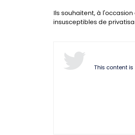
Ils souhaitent, à l'occasio
insusceptibles de privatisat
This content i