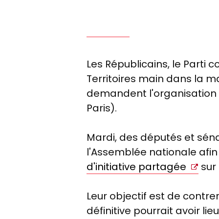
Les Républicains, le Parti 
Territoires main dans la 
demandent l'organisation 
Paris).
Mardi, des députés et sé
l'Assemblée nationale afi
d'initiative partagée
sur 
Leur objectif est de contre
définitive pourrait avoir l