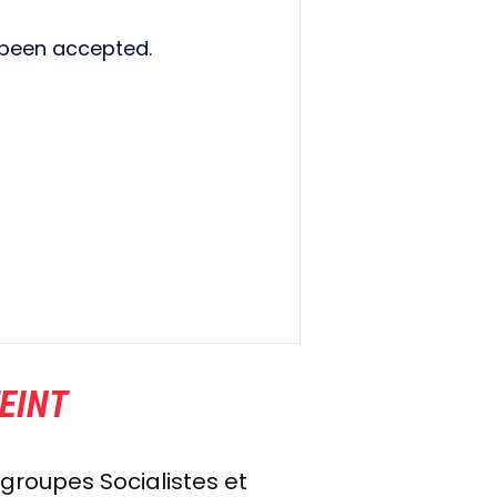
 been accepted.
EINT
groupes Socialistes et