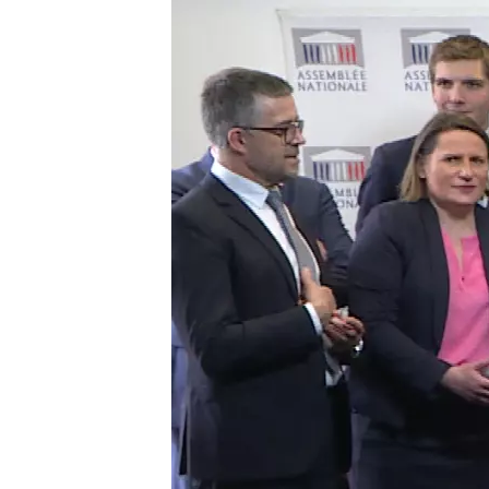
Image