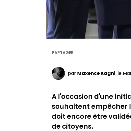
par
Maxence Kagni
, le Ma
A l'occasion d'une init
souhaitent empêcher la 
doit encore être validé
de citoyens.