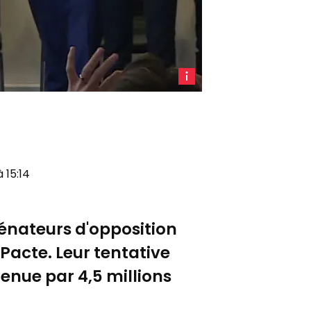
LCP
à 15:14
 sénateurs d'opposition
Pacte. Leur tentative
tenue par 4,5 millions