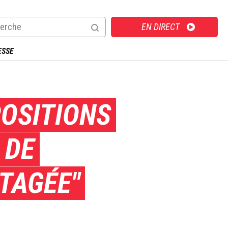
Direct
EN DIRECT
ESSE
POSITIONS
 DE
RTAGÉE"