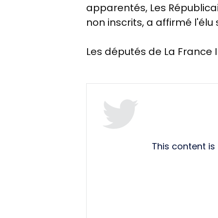
apparentés, Les Républicai
non inscrits, a affirmé l'élu
Les députés de La France 
This content i