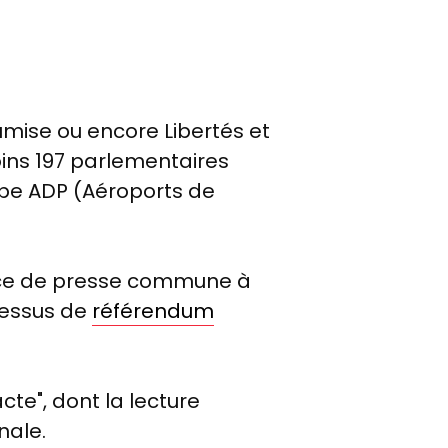
oumise ou encore Libertés et
ins 197 parlementaires
upe ADP (Aéroports de
ence de presse commune à
cessus de
référendum
cte", dont la lecture
nale.