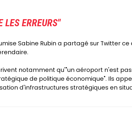
E LES ERREURS"
mise Sabine Rubin a partagé sur Twitter ce qu
érendaire.
crivent notamment qu'"un aéroport n'est p
tratégique de politique économique". Ils appe
atisation d'infrastructures stratégiques en si