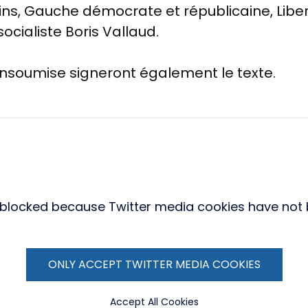
ns, Gauche démocrate et républicaine, Libert
 socialiste Boris Vallaud.
Insoumise signeront également le texte.
s blocked because Twitter media cookies have not
ONLY ACCEPT TWITTER MEDIA COOKIES
Accept All Cookies