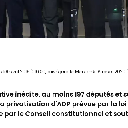
rdi 9 avril 2019 à 16:00, mis à jour le Mercredi 18 mars 2020 
iative inédite, au moins 197 députés et
privatisation d'ADP prévue par la loi 
e par le Conseil constitutionnel et sou