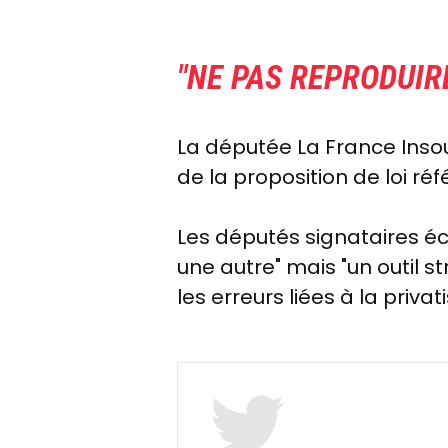
"NE PAS REPRODUIR
La députée La France Insou
de la proposition de loi réf
Les députés signataires é
une autre" mais "un outil s
les erreurs liées à la priv