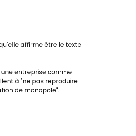
'elle affirme être le texte
as une entreprise comme
llent à "ne pas reproduire
tuation de monopole".