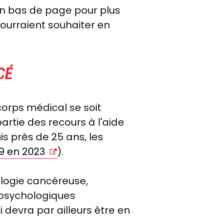
 en bas de page pour plus
pourraient souhaiter en
CÉ
 corps médical se soit
artie des recours à l'aide
is près de 25 ans, les
99 en 2023
).
hologie cancéreuse,
 psychologiques
i devra par ailleurs être en