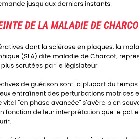
emande jusqu'aux derniers instants.
INTE DE LA MALADIE DE CHARCO
atives dont la sclérose en plaques, la mala
phique (SLA) dite maladie de Charcot
, repré
plus scrutées par le législateur.
pectives de guérison sont la plupart du temps
x entraînent des perturbations motrices et 
ital "en phase avancée" s'avère bien souvent
 fonction de leur interprétation que le patie
rir.