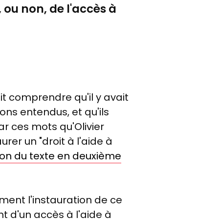
 ou non, de l'accès à
it comprendre qu'il y avait
vons entendus, et qu'ils
par ces mots qu'Olivier
rer un "droit à l'aide à
ion du texte en deuxième
ment l'instauration de ce
t d'un accès à l'aide à