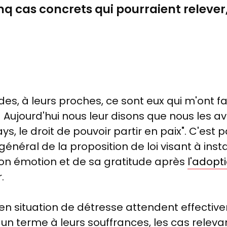
nq cas concrets qui pourraient relever,
s, à leurs proches, ce sont eux qui m'ont fa
.) Aujourd'hui nous leur disons que nous les a
s, le droit de pouvoir partir en paix". C'est 
énéral de la proposition de loi visant à instau
 son émotion et de sa gratitude après
l'adopt
.
 en situation de détresse attendent effective
un terme à leurs souffrances, les cas relevan