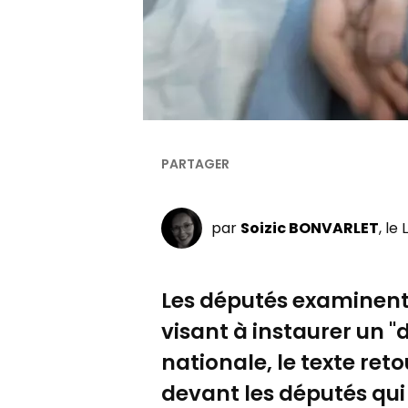
par
Soizic BONVARLET
, le
Les députés examinent à
visant à instaurer un "d
nationale, le texte ret
devant les députés qui