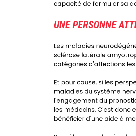
capacité de formuler sa d
UNE PERSONNE ATTE
Les maladies neurodégénér
sclérose latérale amyotro
catégories d'affections les 
Et pour cause, si les pers
maladies du système nerveu
l'engagement du pronostic v
les médecins. C'est donc en
bénéficier d'une aide à mou