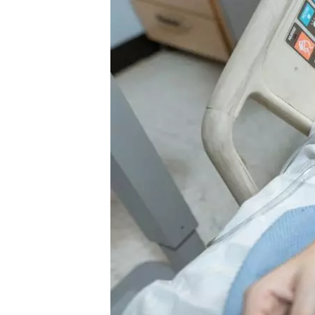
Image