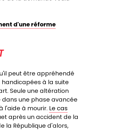
ement d'une réforme
T
qu'il peut être appréhendé
t handicapées à la suite
art. Seule une altération
ore dans une phase avancée
à l'aide à mourir.
Le cas
uet après un accident de la
e la République d'alors,