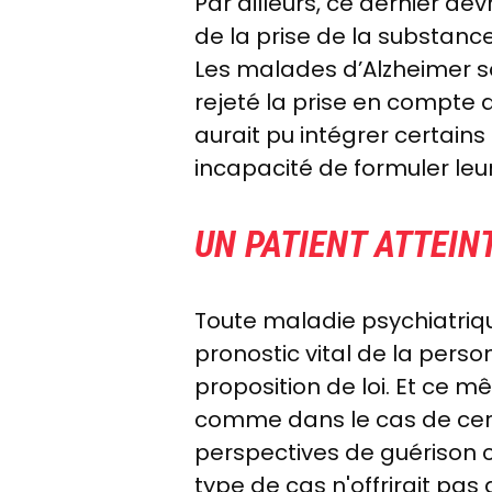
Par ailleurs, ce dernier d
de la prise de la substance
Les malades
d’Alzheimer s
rejeté la prise en compte 
aurait pu intégrer certai
incapacité de formuler le
UN PATIENT ATTEIN
Toute maladie psychiatriqu
pronostic vital de la perso
proposition de loi. Et ce m
comme dans le cas de cert
perspectives de guérison c
type de cas n'offrirait pa