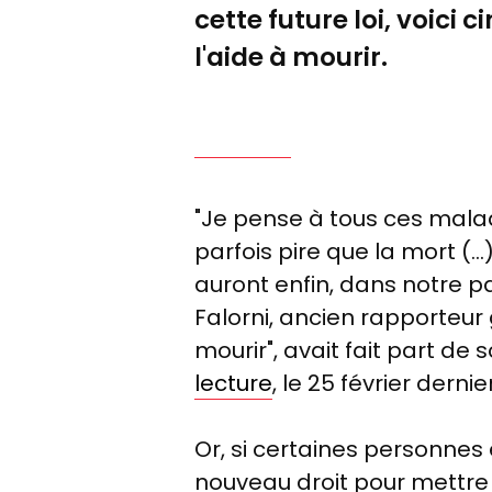
cette future loi,
voici ci
l'aide à mourir.
"Je pense à tous ces malade
parfois pire que la mort (..
auront enfin, dans notre pay
Falorni, ancien rapporteur g
mourir", avait fait part de
lecture
, le 25 février dernier
Or, si certaines personnes
nouveau droit pour mettre 