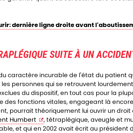
urir: dernière ligne droite avant l'aboutiss
APLÉGIQUE SUITE À UN ACCIDEN
t du caractère incurable de l'état du patient 
e", les personnes qui se retrouvent lourdemen
xclues du dispositif, en tout cas pour la plup
le des fonctions vitales, engageant là enc
nt, pourrait théoriquement lui ouvrir un droit 
ent Humbert
, tétraplégique, aveugle et m
ble, et qui en 2002 avait écrit au président d