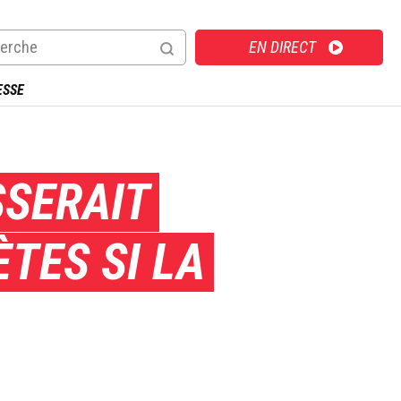
Direct
EN DIRECT
ESSE
SSERAIT
TES SI LA