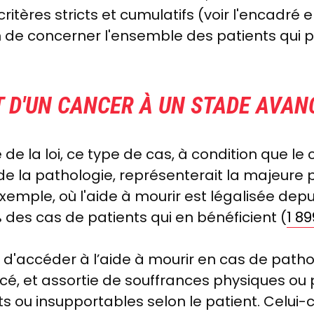
critères stricts et cumulatifs (voir l'encadré
oin de concerner l'ensemble des patients qui 
T D'UN CANCER À UN STADE AVAN
re de la loi, ce type de cas, à condition que le
 de la pathologie, représenterait la majeure p
xemple, où l'aide à mourir est légalisée depu
des cas de patients qui en bénéficient (
1 8
le d'accéder à l’aide à mourir en cas de pat
cé, et assortie de souffrances physiques ou
s ou insupportables selon le patient. Celui-c