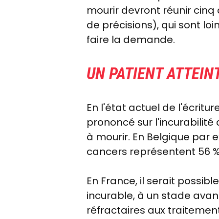
mourir devront réunir cinq 
de précisions), qui sont l
faire la demande.
UN PATIENT ATTEIN
En l'état actuel de l'écritu
prononcé sur l'incurabilité
à mourir. En Belgique par e
cancers représentent 56 % 
En France, il serait possib
incurable, à un stade avan
réfractaires aux traitement