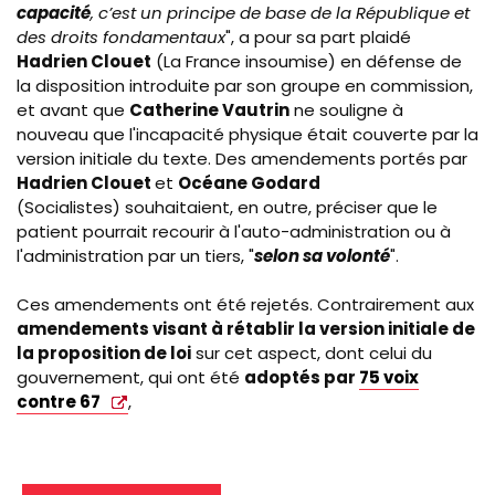
capacité
, c’est un principe de base de la République et
des droits fondamentaux
", a pour sa part plaidé
Hadrien Clouet
(La France insoumise) en défense de
la disposition introduite par son groupe en commission,
et avant que
Catherine Vautrin
ne souligne à
nouveau que l'incapacité physique était couverte par la
version initiale du texte. Des amendements portés par
Hadrien Clouet
et
Océane Godard
(Socialistes) souhaitaient, en outre, préciser que le
patient pourrait recourir à l'auto-administration ou à
l'administration par un tiers, "
selon sa volonté
".
Ces amendements ont été rejetés. Contrairement aux
amendements visant à rétablir la version initiale de
la proposition de loi
sur cet aspect, dont celui du
gouvernement, qui ont été
adoptés par
75 voix
contre 67
,