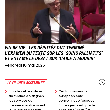
FIN DE VIE : LES DÉPUTÉS ONT TERMINÉ
L'EXAMEN DU TEXTE SUR LES "SOINS PALLIATIFS"
ET ENTAMÉ LE DÉBAT SUR "L'AIDE À MOURIR"
vendredi 16 mai 2025
LE FIL INFO ASSEMBLÉE
Suicides et tentatives
Ceuta: consensus
de suicide à Matignon:
européen pour
les services du
convenir que l'espace
Premier ministre livrent
Schengen n'est "pas le
leur version des faits
problème" mais ''la