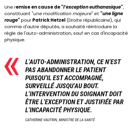
Une r
emise en cause de "
l’exception euthanasique
"
,
constituant "
une modification majeure
" et
"
une ligne
rouge
"
pour
Patrick Hetzel
(Droite républicaine), qui
comme d'autre députés, a souhaité réintroduire la
règle de l'auto-administration, sauf en cas d'incapacité
physique.
L’AUTO-ADMINISTRATION, CE N’EST
PAS ABANDONNER LE PATIENT
PUISQU’IL EST ACCOMPAGNÉ,
SURVEILLÉ JUSQU’AU BOUT.
L’INTERVENTION DU SOIGNANT DOIT
ÊTRE L’EXCEPTION ET JUSTIFIÉE PAR
L’INCAPACITÉ PHYSIQUE.
CATHERINE VAUTRIN, MINISTRE DE LA SANTÉ