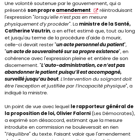
Une volonté soutenue par le gouvernement, qui a
présenté
son propre
amendement
réintroduisant
l'expression "
lorsqu’elle n’est pas en mesure
physiquement d’y procéder
". La
ministre de la Santé,
Catherine Vautrin
, a en effet estimé que, tout au long
et jusqu'au terme de la procédure d'aide à mourir,
celle-ci devait rester "
un acte personnel du patient
",
"
un acte de souveraineté sur sa propre existence
", en
cohérence avec l'expression pleine et entière de son
discernement. "
L’auto-administration, ce n’est pas
abandonner le patient
puisqu’il est accompagné,
surveillé jusqu’au bout
. L’intervention du soignant doit
être l’exception et justifiée par l’incapacité physique
", a
indiqué la ministre.
Un point de vue avec lequel
le rapporteur général de
la proposition de loi, Olivier Falorni
(Les Démocrates)
,
a exprimé son désaccord, estimant que la mesure
introduite en commission ne bouleversait en rien
"
l’équilibre
" du texte. Faisant valoir que l'amendement