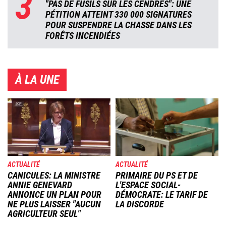
3
"PAS DE FUSILS SUR LES CENDRES": UNE
PÉTITION ATTEINT 330 000 SIGNATURES
POUR SUSPENDRE LA CHASSE DANS LES
FORÊTS INCENDIÉES
À LA UNE
Image
Image
ACTUALITÉ
ACTUALITÉ
CANICULES: LA MINISTRE
PRIMAIRE DU PS ET DE
ANNIE GENEVARD
L'ESPACE SOCIAL-
ANNONCE UN PLAN POUR
DÉMOCRATE: LE TARIF DE
NE PLUS LAISSER "AUCUN
LA DISCORDE
AGRICULTEUR SEUL"