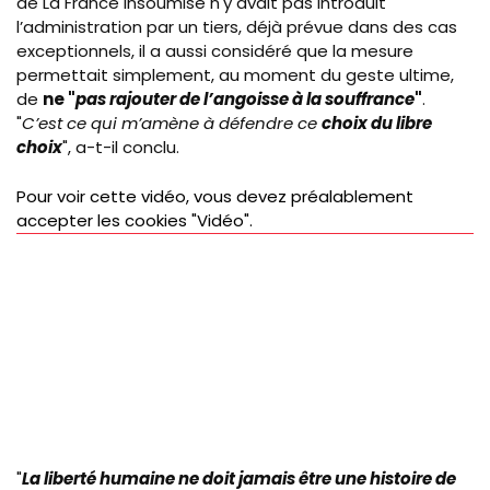
de La France insoumise n'y avait pas introduit
l’administration par un tiers, déjà prévue dans des cas
exceptionnels, il a aussi considéré que la mesure
permettait simplement, au moment du geste ultime,
de
ne "
pas rajouter de l’angoisse à la souffrance
"
.
"
C’est ce qui m’amène à défendre ce
choix du libre
choix
", a-t-il conclu.
Pour voir cette vidéo, vous devez préalablement
accepter les cookies "Vidéo".
"
La liberté humaine ne doit jamais être une histoire de