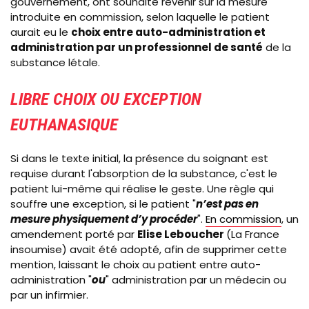
gouvernement, ont souhaité revenir sur la mesure
introduite en commission, selon laquelle le patient
aurait eu le
choix entre auto-administration et
administration par un professionnel de santé
de la
substance létale.
LIBRE CHOIX OU EXCEPTION
EUTHANASIQUE
Si dans le texte initial, la présence du soignant est
requise durant l'absorption de la substance, c'est le
patient lui-même qui réalise le geste. Une règle qui
souffre une exception, si le patient "
n’est pas en
mesure physiquement d’y procéder
".
En commission
, un
amendement porté par
Elise Leboucher
(La France
insoumise) avait été adopté, afin de supprimer cette
mention, laissant le choix au patient entre auto-
administration "
ou
" administration par un médecin ou
par un infirmier.