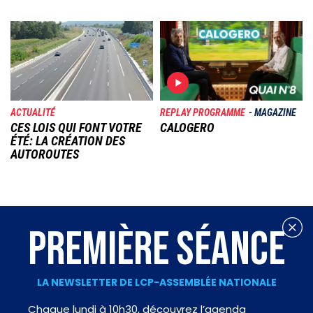
Image
Image
ACTUALITÉ
REPLAY PROGRAMME
MAGAZINE
CES LOIS QUI FONT VOTRE
CALOGERO
ÉTÉ: LA CRÉATION DES
AUTOROUTES
PREMIÈRE SÉANCE
LA NEWSLETTER DE LCP-ASSEMBLÉE NATIONALE
Chaque lundi à 10h30, découvrez l’agenda