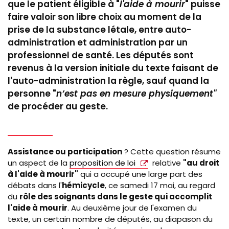
que le patient éligible à "
l'aide à mourir
" puisse
faire valoir son libre choix au moment de la
prise de la substance létale, entre auto-
administration et administration par un
professionnel de santé. Les députés sont
revenus à la version initiale du texte faisant de
l'auto-administration la règle, sauf quand la
personne "
n’est pas en mesure physiquement"
de procéder au geste.
Assistance ou participation
? Cette question résume
un aspect de la
proposition de loi
relative
"au droit
à l'aide à mourir"
qui a occupé une large part des
débats dans l'
hémicycle
, ce samedi 17 mai, au regard
du
rôle des soignants dans le geste qui accomplit
l'aide à mourir
. Au deuxième jour de l'examen du
texte, un certain nombre de députés, au diapason du