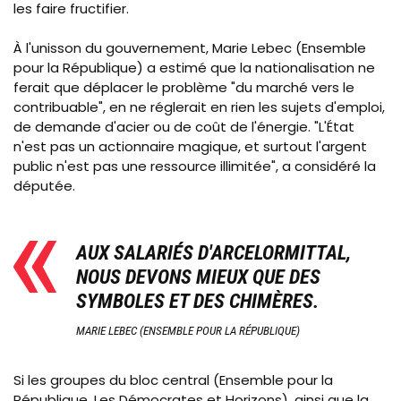
les faire fructifier.
À l'unisson du gouvernement, Marie Lebec (Ensemble
pour la République) a estimé que la nationalisation ne
ferait que déplacer le problème "du marché vers le
contribuable", en ne réglerait en rien les sujets d'emploi,
de demande d'acier ou de coût de l'énergie. "L'État
n'est pas un actionnaire magique, et surtout l'argent
public n'est pas une ressource illimitée", a considéré la
députée.
AUX SALARIÉS D'ARCELORMITTAL,
NOUS DEVONS MIEUX QUE DES
SYMBOLES ET DES CHIMÈRES.
MARIE LEBEC (ENSEMBLE POUR LA RÉPUBLIQUE)
Si les groupes du bloc central (Ensemble pour la
République, Les Démocrates et Horizons), ainsi que la