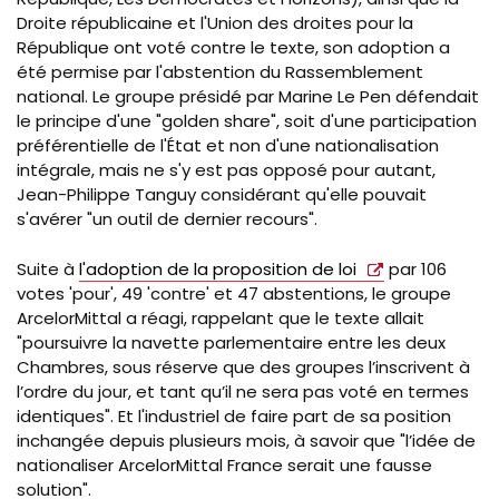
Droite républicaine et l'Union des droites pour la
République ont voté contre le texte, son adoption a
été permise par l'abstention du Rassemblement
national. Le groupe présidé par Marine Le Pen défendait
le principe d'une "golden share", soit d'une participation
préférentielle de l'État et non d'une nationalisation
intégrale, mais ne s'y est pas opposé pour autant,
Jean-Philippe Tanguy considérant qu'elle pouvait
s'avérer "un outil de dernier recours".
Suite à
l'adoption de la proposition de loi
par 106
votes 'pour', 49 'contre' et 47 abstentions, le groupe
ArcelorMittal a réagi, rappelant que le texte allait
"poursuivre la navette parlementaire entre les deux
Chambres, sous réserve que des groupes l’inscrivent à
l’ordre du jour, et tant qu’il ne sera pas voté en termes
identiques". Et l'industriel de faire part de sa position
inchangée depuis plusieurs mois, à savoir que "l’idée de
nationaliser ArcelorMittal France serait une fausse
solution".