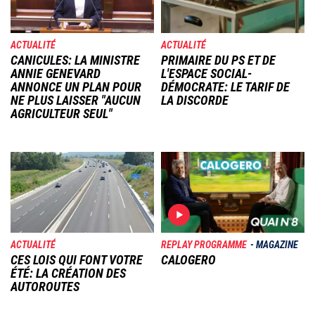
ACTUALITÉ
ACTUALITÉ
CANICULES: LA MINISTRE
PRIMAIRE DU PS ET DE
ANNIE GENEVARD
L'ESPACE SOCIAL-
ANNONCE UN PLAN POUR
DÉMOCRATE: LE TARIF DE
NE PLUS LAISSER "AUCUN
LA DISCORDE
AGRICULTEUR SEUL"
Image
Image
ACTUALITÉ
REPLAY PROGRAMME
MAGAZINE
CES LOIS QUI FONT VOTRE
CALOGERO
ÉTÉ: LA CRÉATION DES
AUTOROUTES