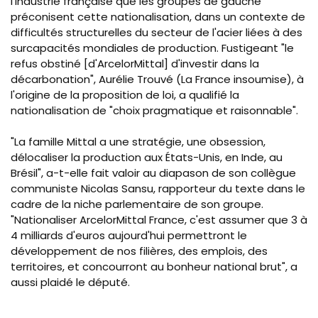
l'industrie française que les groupes de gauche
préconisent cette nationalisation, dans un contexte de
difficultés structurelles du secteur de l'acier liées à des
surcapacités mondiales de production. Fustigeant "le
refus obstiné
[
d'ArcelorMittal
]
d'investir dans la
décarbonation", Aurélie Trouvé (La France insoumise), à
l'origine de la proposition de loi, a qualifié la
nationalisation de "choix pragmatique et raisonnable".
"La famille Mittal a une stratégie, une obsession,
délocaliser la production aux États-Unis, en Inde, au
Brésil", a-t-elle fait valoir au diapason de son collègue
communiste Nicolas Sansu, rapporteur du texte dans le
cadre de la niche parlementaire de son groupe.
"Nationaliser ArcelorMittal France, c'est assumer que 3 à
4 milliards d'euros aujourd'hui permettront le
développement de nos filières, des emplois, des
territoires, et concourront au bonheur national brut", a
aussi plaidé le député.