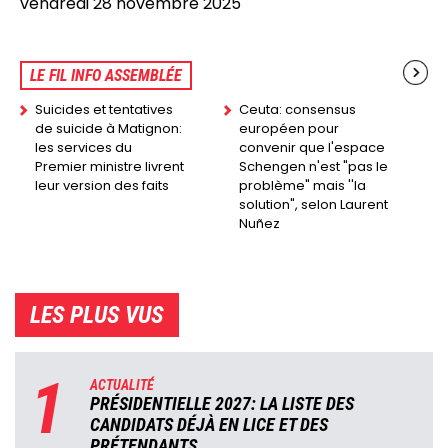
vendredi 28 novembre 2025
LE FIL INFO ASSEMBLÉE
Suicides et tentatives
Ceuta: consensus
de suicide à Matignon:
européen pour
les services du
convenir que l'espace
Premier ministre livrent
Schengen n'est "pas le
leur version des faits
problème" mais ''la
solution", selon Laurent
Nuñez
LES PLUS VUS
1
ACTUALITÉ
PRÉSIDENTIELLE 2027: LA LISTE DES
CANDIDATS DÉJÀ EN LICE ET DES
PRÉTENDANTS