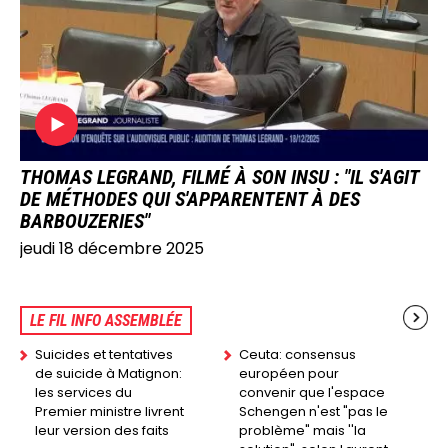
THOMAS LEGRAND, FILMÉ À SON INSU : "IL S'AGIT
DE MÉTHODES QUI S'APPARENTENT À DES
BARBOUZERIES"
jeudi 18 décembre 2025
LE FIL INFO ASSEMBLÉE
Suicides et tentatives
Ceuta: consensus
de suicide à Matignon:
européen pour
les services du
convenir que l'espace
Premier ministre livrent
Schengen n'est "pas le
leur version des faits
problème" mais ''la