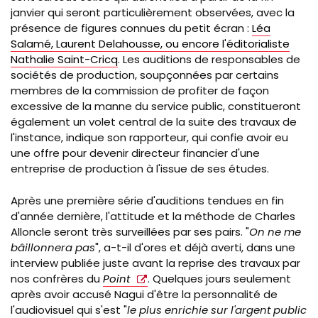
janvier qui seront particulièrement observées, avec la
présence de figures connues du petit écran :
Léa
Salamé, Laurent Delahousse, ou encore l'éditorialiste
Nathalie Saint-Cricq
. Les auditions de responsables de
sociétés de production, soupçonnées par certains
membres de la commission de profiter de façon
excessive de la manne du service public, constitueront
également un volet central de la suite des travaux de
l'instance, indique son rapporteur, qui confie avoir eu
une offre pour devenir directeur financier d'une
entreprise de production à l'issue de ses études.
Après une première série d'auditions tendues en fin
d'année dernière, l
'attitude et la méthode de Charles
Alloncle seront très surveillées par ses pairs. "
On ne me
bâillonnera pas
", a-t-il d'ores et déjà averti, dans une
interview publiée juste avant la reprise des travaux par
nos confrères du
Point
. Quelques jours seulement
après avoir accusé Nagui d'être la personnalité de
l'audiovisuel qui s'est "
le plus enrichie sur l'argent public