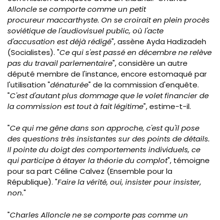
Alloncle se comporte comme un petit
procureur maccarthyste. On se croirait en plein procès
soviétique de l'audiovisuel public, où l'acte
d'accusation est déjà rédigé
", assène Ayda Hadizadeh
(Socialistes). "
Ce qui s'est passé en décembre ne relève
pas du travail parlementaire
", considère un autre
député membre de l'instance, encore estomaqué par
l'utilisation "
dénaturée
" de la commission d'enquête.
"
C'est d'autant plus dommage que le volet financier de
la commission est tout à fait
légitime
", estime-t-il.
"
Ce qui me gêne dans son approche, c'est qu'il pose
des questions très insistantes sur des points de détails.
Il pointe du doigt des comportements individuels, ce
qui participe à étayer la théorie du complot
", témoigne
pour sa part Céline Calvez (Ensemble pour la
République). "
Faire la vérité, oui, insister pour insister,
non.
"
"
Charles Alloncle ne se comporte pas comme un