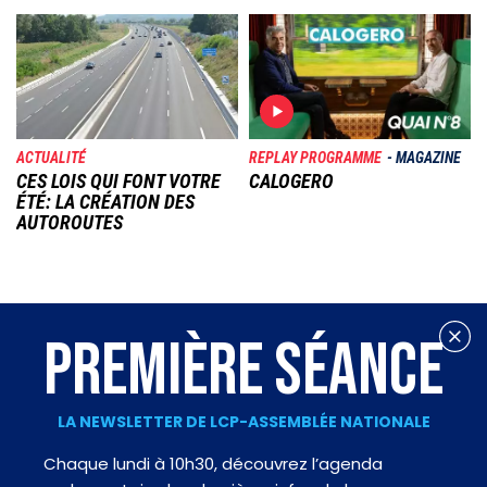
Image
Image
ACTUALITÉ
REPLAY PROGRAMME
MAGAZINE
CES LOIS QUI FONT VOTRE
CALOGERO
ÉTÉ: LA CRÉATION DES
AUTOROUTES
PREMIÈRE SÉANCE
LA NEWSLETTER DE LCP-ASSEMBLÉE NATIONALE
Chaque lundi à 10h30, découvrez l’agenda