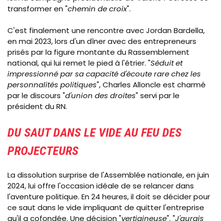
transformer en "
chemin de croix
".
C'est finalement une rencontre avec Jordan Bardella,
en mai 2023, lors d'un dîner avec des entrepreneurs
prisés par la figure montante du Rassemblement
national, qui lui remet le pied à l'étrier. "
Séduit et
impressionné par sa capacité d'écoute rare chez les
personnalités politiques
", Charles Alloncle est charmé
par le discours "
d'union des droites
" servi par le
président du RN.
DU SAUT DANS LE VIDE AU FEU DES
PROJECTEURS
La dissolution surprise de l'Assemblée nationale, en juin
2024, lui offre l'occasion idéale de se relancer dans
l'aventure politique. En 24 heures, il doit se décider pour
ce saut dans le vide impliquant de quitter l'entreprise
qu'il a cofondée. Une décision "
vertigineuse
". "
J'aurais