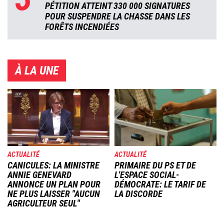
PÉTITION ATTEINT 330 000 SIGNATURES
POUR SUSPENDRE LA CHASSE DANS LES
FORÊTS INCENDIÉES
À LA UNE
Image
Image
ACTUALITÉ
ACTUALITÉ
CANICULES: LA MINISTRE
PRIMAIRE DU PS ET DE
ANNIE GENEVARD
L'ESPACE SOCIAL-
ANNONCE UN PLAN POUR
DÉMOCRATE: LE TARIF DE
NE PLUS LAISSER "AUCUN
LA DISCORDE
AGRICULTEUR SEUL"