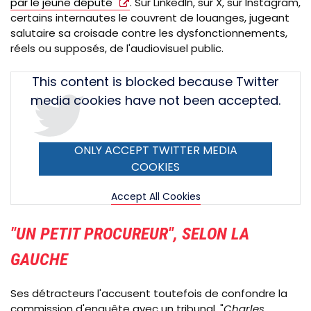
par le jeune député
. Sur LinkedIn, sur X, sur Instagram,
certains internautes le couvrent de louanges, jugeant
salutaire sa croisade contre les dysfonctionnements,
réels ou supposés, de l'audiovisuel public.
Tweet
This content is blocked because Twitter
URL
media cookies have not been accepted.
ONLY ACCEPT TWITTER MEDIA
COOKIES
Accept All Cookies
"UN PETIT PROCUREUR", SELON LA
GAUCHE
Ses détracteurs l'accusent toutefois de confondre la
commission d'enquête avec un tribunal. "
Charles