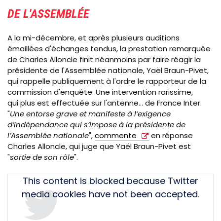
DE L'ASSEMBLÉE
A la mi-décembre, et après plusieurs auditions
émaillées d'échanges tendus, la prestation remarquée
de Charles Alloncle finit néanmoins par faire réagir la
présidente de l'Assemblée nationale, Yaël Braun-Pivet,
qui rappelle publiquement à l'ordre le rapporteur de la
commission d'enquête. Une intervention rarissime,
qui plus est effectuée sur l'antenne... de France Inter.
"
Une entorse grave et manifeste à l’exigence
d’indépendance qui s’impose à la présidente de
l’Assemblée nationale
",
commente
en réponse
Charles Alloncle, qui juge que Yaël Braun-Pivet est
"
sortie de son rôle
".
Tweet
This content is blocked because Twitter
URL
media cookies have not been accepted.