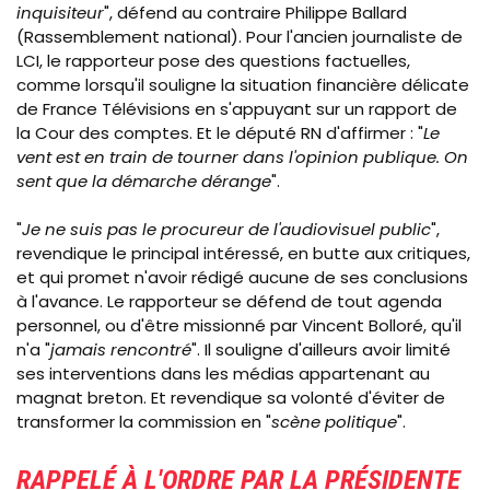
inquisiteur
", défend au contraire Philippe Ballard
(Rassemblement national). Pour l'ancien journaliste de
LCI, le rapporteur pose des questions factuelles,
comme lorsqu'il souligne la situation financière délicate
de France Télévisions en s'appuyant sur un rapport de
la Cour des comptes. Et le député RN d'affirmer : "
Le
vent est en train de tourner dans l'opinion publique. On
sent que la démarche dérange
".
"
Je ne suis pas le procureur de l'audiovisuel public
",
revendique le principal intéressé, en butte aux critiques,
et qui promet n'avoir rédigé aucune de ses conclusions
à l'avance. Le rapporteur se défend de tout agenda
personnel, ou d'être missionné par Vincent Bolloré, qu'il
n'a "
jamais rencontré
". Il souligne d'ailleurs avoir limité
ses interventions dans les médias appartenant au
magnat breton. Et revendique sa volonté d'éviter de
transformer la commission en "
scène politique
".
RAPPELÉ À L'ORDRE PAR LA PRÉSIDENTE