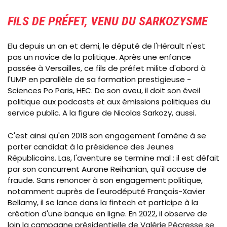
FILS DE PRÉFET, VENU DU SARKOZYSME
Elu depuis un an et demi, le député de l'Hérault n'est
pas un novice de la politique. Après une enfance
passée à Versailles, ce fils de préfet milite d'abord à
l'UMP en parallèle de sa formation prestigieuse -
Sciences Po Paris,
HEC. De son aveu, il doit son éveil
politique aux podcasts et aux émissions politiques du
service public. A la figure de Nicolas Sarkozy, aussi.
C'est ainsi qu'en 2018 son engagement l'amène à se
porter candidat à la présidence des Jeunes
Républicains. Las, l'aventure se termine mal : il est défait
par son concurrent Aurane Reihanian, qu'il accuse de
fraude. Sans renoncer à son engagement politique,
notamment auprès de l'eurodéputé François-Xavier
Bellamy, il se lance dans la fintech et participe à la
création d'une banque en ligne. En 2022, il observe de
loin la campagne présidentielle de Valérie Pécresse se