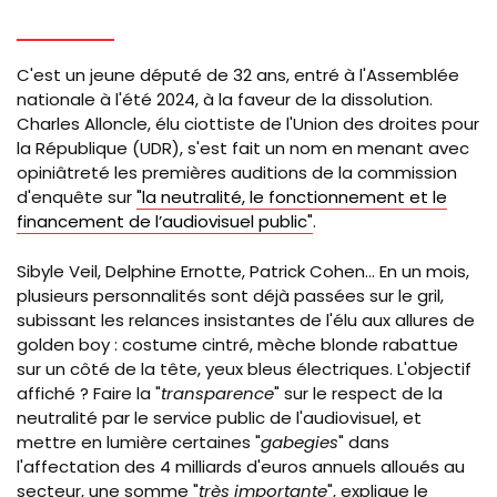
C'est un jeune député de 32 ans, entré à l'Assemblée
nationale à l'été 2024, à la faveur de la dissolution.
Charles Alloncle, élu ciottiste de l'Union des droites pour
la République (UDR), s'est fait un nom en menant avec
opiniâtreté les premières auditions de la commission
d'enquête sur
"la neutralité, le fonctionnement et le
financement de l’audiovisuel public"
.
Sibyle Veil, Delphine Ernotte, Patrick Cohen... En un mois,
plusieurs personnalités sont déjà passées sur le gril,
subissant les relances insistantes de l'élu aux allures de
golden boy : costume cintré, mèche blonde rabattue
sur un côté de la tête, yeux bleus électriques. L'objectif
affiché ? Faire la "
transparence
" sur le respect de la
neutralité par le service public de l'audiovisuel, et
mettre en lumière certaines "
gabegies
" dans
l'affectation des 4 milliards d'euros annuels alloués au
secteur, une somme "
très importante
", explique le