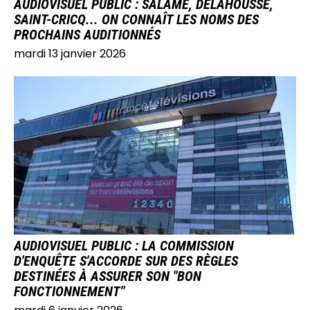
AUDIOVISUEL PUBLIC : SALAMÉ, DELAHOUSSE,
SAINT-CRICQ... ON CONNAÎT LES NOMS DES
PROCHAINS AUDITIONNÉS
mardi 13 janvier 2026
IMAGE
AUDIOVISUEL PUBLIC : LA COMMISSION
D'ENQUÊTE S'ACCORDE SUR DES RÈGLES
DESTINÉES À ASSURER SON "BON
FONCTIONNEMENT"