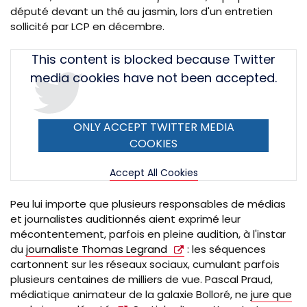
député devant un thé au jasmin, lors d'un entretien
sollicité par LCP en décembre.
Tweet
This content is blocked because Twitter
URL
media cookies have not been accepted.
ONLY ACCEPT TWITTER MEDIA
COOKIES
Accept All Cookies
Peu lui importe que plusieurs responsables de médias
et journalistes auditionnés aient exprimé leur
mécontentement, parfois en pleine audition, à l'instar
du
journaliste Thomas Legrand
: les séquences
cartonnent sur les réseaux sociaux, cumulant parfois
plusieurs centaines de milliers de vue. Pascal Praud,
médiatique animateur de la galaxie Bolloré, ne
jure que