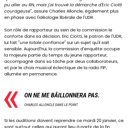
pu aller au RN, mais j'ai trouvé la démarche d'Eric Ciotti
courageuse
", assure Charles Alloncle, également plus
en phase avec l'idéologie libérale de l'UDR.
Son rôle de rapporteur au sein de la commission le
conforte dans sa décision. Eric Ciotti, le patron de l'UDR,
lui fait "
une totale confiance
" sur un sujet qu'il sait
sensible. Aujourd'hui, la commission d'enquête occupe
la majeure partie du temps du jeune rapporteur,
accompagné dans sa tâche par deux collaborateurs,
et par le choix musical éclectique de la radio FIP,
allumée en permanence.
ON NE ME BÂILLONNERA PAS.
CHARLES ALLONCLE DANS LE POINT
Si les auditions doivent reprendre ce mardi 20 janvier, ce
sont surtout celles qui auront lieu à partir de la fin