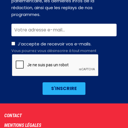
parlementaire, les dernières infos de la
rédaction, ainsi que les replays de nos
programmes.
J’accepte de recevoir vos e-mails.
Vous pourrez vous désinscrire à tout moment
Footer
CONTACT
menu
MENTIONS LÉGALES