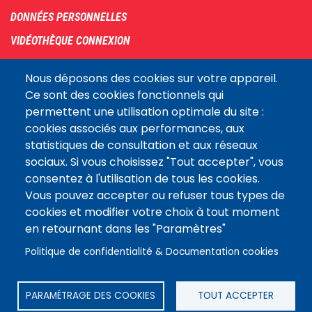
DONNÉES PERSONNELLES
VIDÉOTHÈQUE CONNEXION
PLAN DU SITE
Nous déposons des cookies sur votre appareil.
ARCHIVES
Ce sont des cookies fonctionnels qui
permettent une utilisation optimale du site :
COOKIES
cookies associés aux performances, aux
Assemblée
statistiques de consultation et aux réseaux
LE SITE DE L’ASSEMBLÉE NATIONALE
nationale
sociaux. Si vous choisissez "Tout accepter", vous
consentez à l'utilisation de tous les cookies.
Vous pouvez accepter ou refuser tous types de
Suivez-nous
cookies et modifier votre choix à tout moment
en retournant dans les "Paramètres"
Politique de confidentialité & Documentation cookies
PARAMÉTRAGE DES COOKIES
TOUT ACCEPTER