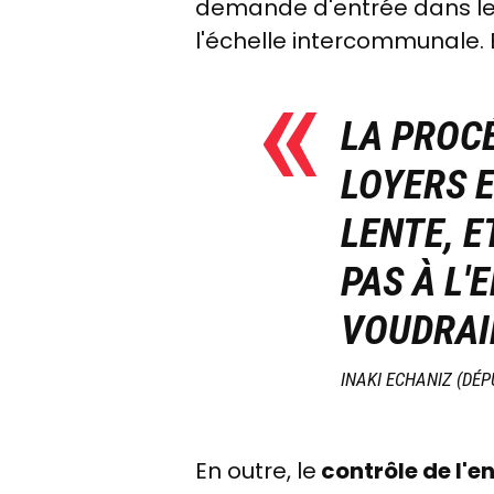
demande d'entrée dans le d
l'échelle intercommunale. E
LA PROC
LOYERS 
LENTE, E
PAS À L'
VOUDRAI
INAKI ECHANIZ (DÉP
En outre, le
contrôle de l'