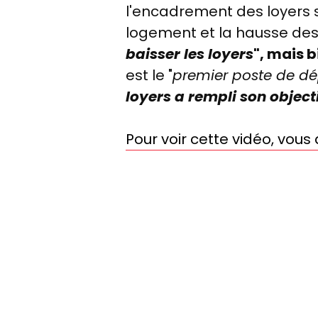
l'encadrement des loyers se
logement et la hausse des pr
baisser les loyers
", mais b
est le "
premier poste de d
loyers a rempli son objecti
Pour voir cette vidéo, vou