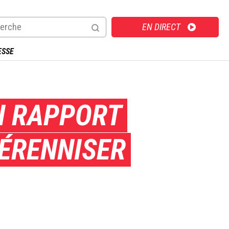
Direct
EN DIRECT
ESSE
N RAPPORT
ÉRENNISER