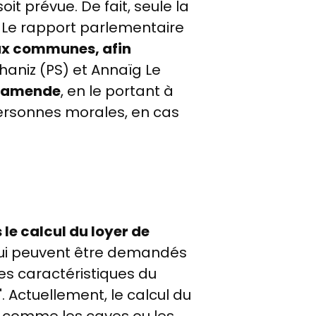
t prévue. De fait, seule la
. Le rapport parlementaire
aux communes, afin
chaniz (PS) et Annaïg Le
l'amende
, en le portant à
personnes morales, en cas
 le calcul du loyer de
qui peuvent être demandés
es caractéristiques du
". Actuellement, le calcul du