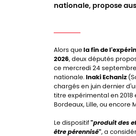
nationale, propose auss
Alors que
la fin de l'expé
2026
, deux députés propose
ce mercredi 24 septembre
nationale.
Inaki
Echaniz
(S
chargés en juin dernier d'
titre expérimental en 2018
Bordeaux, Lille, ou encore M
Le dispositif
"
produit des ef
être pérennisé
"
, a consid