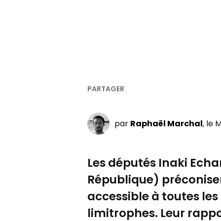
par
Raphaël Marchal
, le
Les députés Inaki Echa
République) préconisen
accessible à toutes l
limitrophes. Leur rapp