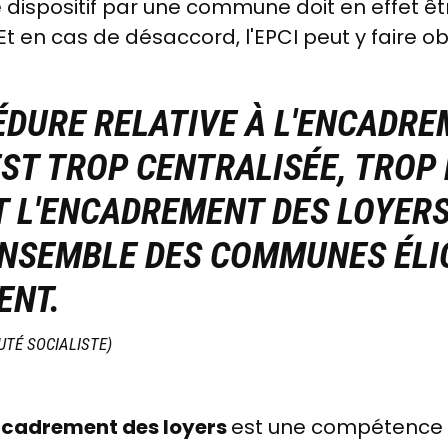
ispositif par une commune doit en effet êtr
t en cas de désaccord, l'EPCI peut y faire ob
ÉDURE RELATIVE À L'ENCADRE
EST TROP CENTRALISÉE, TROP
T L'ENCADREMENT DES LOYERS
ENSEMBLE DES COMMUNES ÉLIG
ENT.
UTÉ SOCIALISTE)
encadrement des loyers
est une compétence p