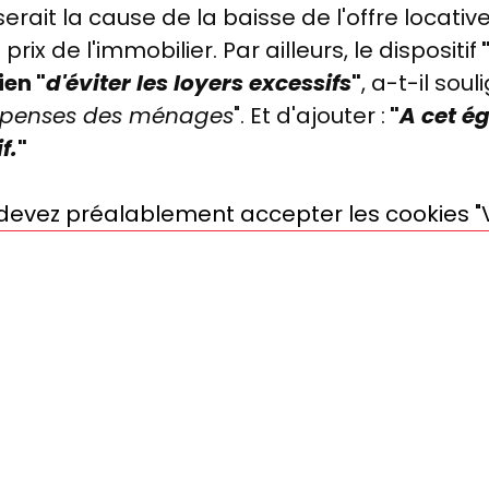
rait la cause de la baisse de l'offre locative
ix de l'immobilier. Par ailleurs, le dispositif
ien "
d'éviter les loyers excessifs
"
, a-t-il sou
épenses des ménages
". Et d'ajouter :
"
A cet é
f.
"
s devez préalablement accepter les cookies "