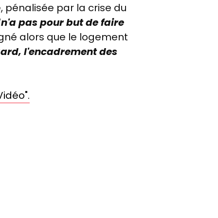
, pénalisée par la crise du
"
n'a pas pour but de faire
ligné alors que le logement
gard, l'encadrement des
Vidéo".