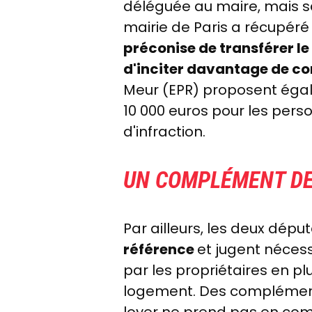
déléguée au maire, mais sa
mairie de Paris a récupéré
préconise de transférer 
d'inciter davantage de 
Meur (EPR) proposent ég
10 000 euros pour les pers
d'infraction.
UN COMPLÉMENT DE 
Par ailleurs, les deux dép
référence
et jugent néces
par les propriétaires en p
logement. Des compléments