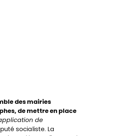
mble des mairies
ophes, de mettre en place
'application de
éputé socialiste. La