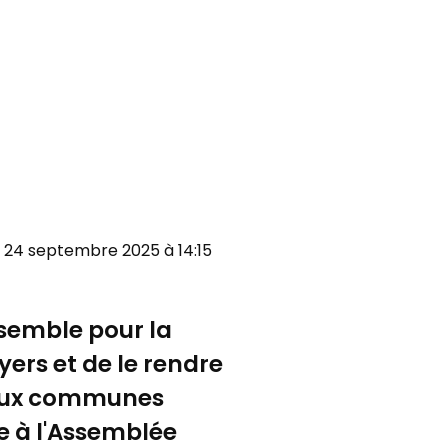
di 24 septembre 2025 à 14:15
nsemble pour la
ers et de le rendre
u'aux communes
e à l'Assemblée