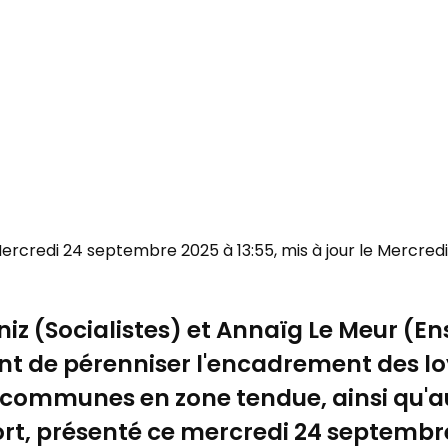
 Mercredi 24 septembre 2025 à 13:55, mis à jour le Mercre
niz (Socialistes) et Annaïg Le Meur (E
t de pérenniser l'encadrement des loy
es communes en zone tendue, ainsi q
ort, présenté ce mercredi 24 septembr