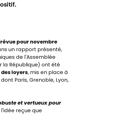
sitif.
t prévue pour novembre
dans un rapport présenté,
miques de l'Assemblée
 la République) ont été
des loyers
, mis en place à
dont Paris, Grenoble, Lyon,
obuste et vertueux pour
à l'idée reçue que