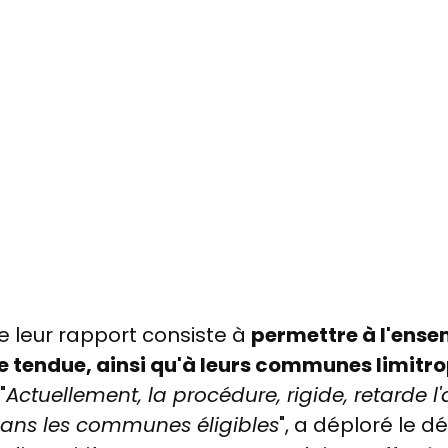
de leur rapport consiste à
permettre à l'ense
ne tendue, ainsi qu'à leurs communes limitr
 "
Actuellement, la procédure, rigide, retarde l
dans les communes éligibles
", a déploré le d