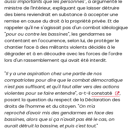
aussi importants que les personnes
", a argumenté le
ministre de l'Intérieur, expliquant que laisser détruire
des biens reviendrait en substance à accepter une
remise en cause du droit à la propriété privée. Et de
rappeler qu'il ne s'agissait pas d'un combat idéologique
"
pour ou contre les bassines
", les gendarmes se
contentant en l'occurrence, selon lui, de protéger le
chantier face à des militants violents décidés à le
dégrader et à en découdre avec les forces de l'ordre
lors d'un rassemblement qui avait été interdit.
"
Il y a une aspiration chez une partie de nos
compatriotes pour dire que le combat démocratique
n'est pas suffisant, et qu'il faut aller vers des actions
violentes pour se faire entendre
", a-t-il
constaté
,
posant la question du respect de la Déclaration des
droits de l'homme et du citoyen. "
On m'a
reproché d'avoir mis des gendarmes en face des
bassines, alors que si ça n'avait pas été le cas, on
aurait détruit la bassine, et puis c'est tout.
"