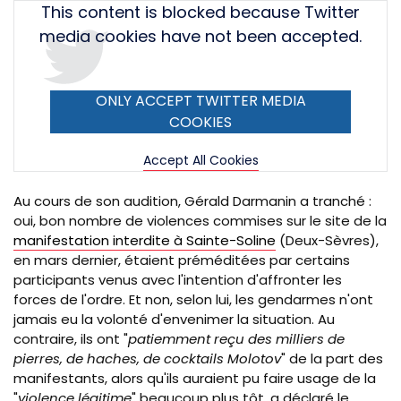
Tweet
This content is blocked because Twitter
URL
media cookies have not been accepted.
ONLY ACCEPT TWITTER MEDIA
COOKIES
Accept All Cookies
Au cours de son audition, Gérald Darmanin a tranché :
oui, bon nombre de violences commises sur le site de la
manifestation interdite à Sainte-Soline
(Deux-Sèvres),
en mars dernier, étaient préméditées par certains
participants venus avec l'intention d'affronter les
forces de l'ordre. Et non, selon lui, les gendarmes n'ont
jamais eu la volonté d'envenimer la situation. Au
contraire, ils ont "
patiemment reçu des milliers de
pierres, de haches, de cocktails Molotov
" de la part des
manifestants, alors qu'ils auraient pu faire usage de la
"
violence légitime
" beaucoup plus tôt, a déclaré le