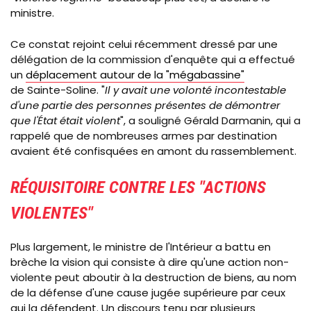
ministre.
Ce constat rejoint celui récemment dressé par une
délégation de la commission d'enquête qui a effectué
un
déplacement autour de la "mégabassine"
de Sainte-Soline. "
Il y avait une volonté incontestable
d'une partie des personnes présentes de démontrer
que l'État était violent
", a souligné Gérald Darmanin, qui a
rappelé que de nombreuses armes par destination
avaient été confisquées en amont du rassemblement.
RÉQUISITOIRE CONTRE LES "
ACTIONS
VIOLENTES
"
Plus largement, le ministre de l'Intérieur a battu en
brèche la vision qui consiste à dire qu'une action non-
violente peut aboutir à la destruction de biens, au nom
de la défense d'une cause jugée supérieure par ceux
qui la défendent. Un discours tenu par plusieurs