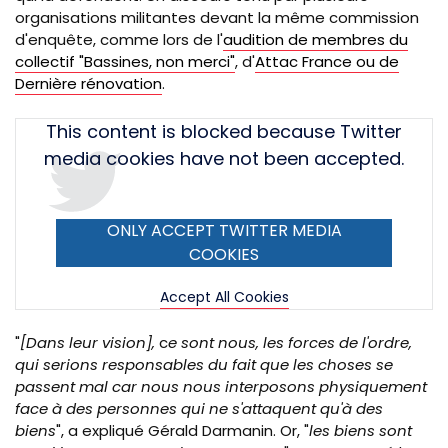
organisations militantes devant la même commission
d'enquête, comme lors de l'
audition de membres du
collectif "Bassines, non merci"
, d'
Attac
France ou de
Dernière rénovation
.
Tweet
This content is blocked because Twitter
URL
media cookies have not been accepted.
ONLY ACCEPT TWITTER MEDIA
COOKIES
Accept All Cookies
"
[Dans leur vision],
c
e sont nous, les forces de l'ordre,
qui serions responsables du fait que les choses se
passent mal car nous nous interposons
physiquement
face à des personnes qui ne s'attaquent qu'à des
biens
", a expliqué Gérald Darmanin. Or, "
les biens sont