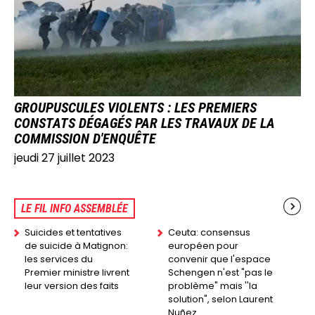
GROUPUSCULES VIOLENTS : LES PREMIERS
CONSTATS DÉGAGÉS PAR LES TRAVAUX DE LA
COMMISSION D'ENQUÊTE
jeudi 27 juillet 2023
LE FIL INFO ASSEMBLÉE
Suicides et tentatives
Ceuta: consensus
de suicide à Matignon:
européen pour
les services du
convenir que l'espace
Premier ministre livrent
Schengen n'est "pas le
leur version des faits
problème" mais ''la
solution", selon Laurent
Nuñez