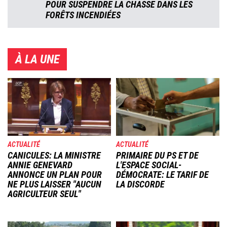
POUR SUSPENDRE LA CHASSE DANS LES
FORÊTS INCENDIÉES
À LA UNE
Image
Image
ACTUALITÉ
ACTUALITÉ
CANICULES: LA MINISTRE
PRIMAIRE DU PS ET DE
ANNIE GENEVARD
L'ESPACE SOCIAL-
ANNONCE UN PLAN POUR
DÉMOCRATE: LE TARIF DE
NE PLUS LAISSER "AUCUN
LA DISCORDE
AGRICULTEUR SEUL"