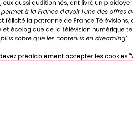
t
, eux aussi auditionnés, ont livré un plaidoyer
permet à la France d'avoir l'une des offres au
est félicité la patronne de France Télévisions, 
et écologique de la télévision numérique ter
s plus sobre que les contenus en streaming
".
s devez préalablement accepter les cookies "