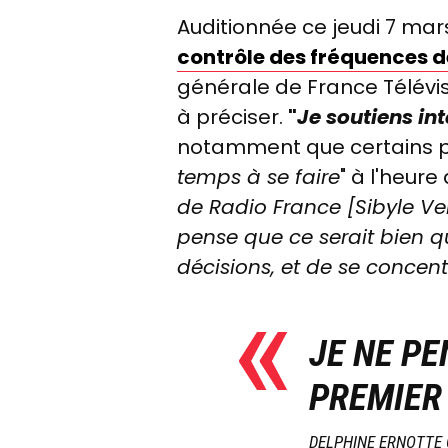
Auditionnée ce jeudi 7 mar
contrôle des fréquences d
générale de France Télévi
à préciser.
"
Je soutiens in
notamment que certains pro
temps à se faire
" à l'heure 
de Radio France [Sibyle Veil
pense que ce serait bien qu
décisions, et de se concentr
JE NE PE
PREMIER 
DELPHINE ERNOTTE 