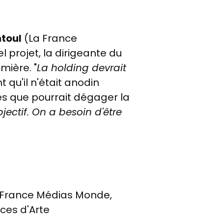
ntoul
(La France
l projet, la dirigeante du
mière. "
La holding devrait
 qu'il n'était anodin
es que pourrait dégager la
bjectif. On a besoin d'être
de France Médias Monde,
rces d'Arte