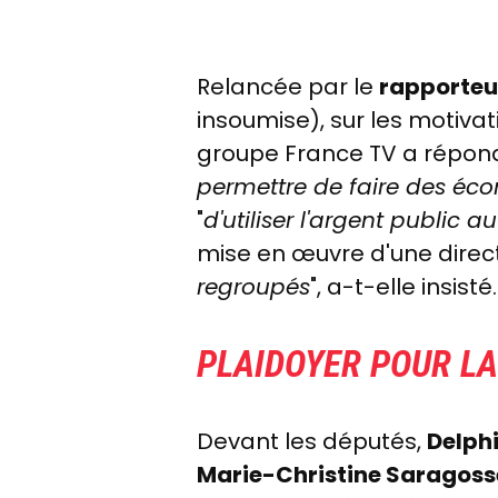
Relancée par le
rapporteu
insoumise), sur les motivat
groupe France TV a répondu
permettre de faire des éc
"
d'utiliser l'argent public a
mise en œuvre d'une direct
regroupés
", a-t-elle insisté
PLAIDOYER POUR LA
Devant les députés,
Delphi
Marie-Christine Saragoss