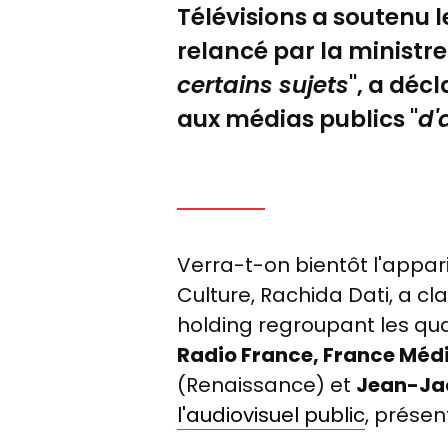
Télévisions a soutenu l
relancé par la ministre
certains sujets
", a déc
aux médias publics "
d'
Verra-t-on bientôt l'appari
Culture, Rachida Dati, a c
holding regroupant les qua
Radio France, France Médi
(Renaissance) et
Jean-Jac
l'audiovisuel
public
, présen