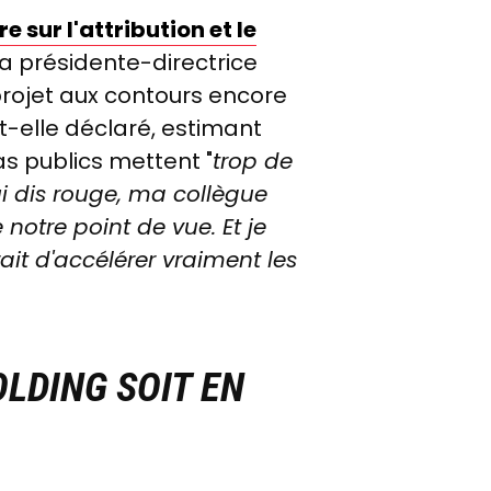
sur l'attribution et le
la présidente-directrice
projet aux contours encore
-t-elle déclaré, estimant
s publics mettent "
trop de
i dis rouge, ma collègue
 notre point de vue. Et je
ait d'accélérer vraiment les
OLDING SOIT EN