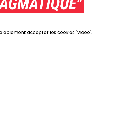
RAGMATIQUE"
éalablement accepter les cookies "Vidéo".