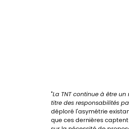
"
La TNT continue à être un
titre des responsabilités pa
déploré l'asymétrie exista
que ces dernières captent 
sur la nécessité de propo