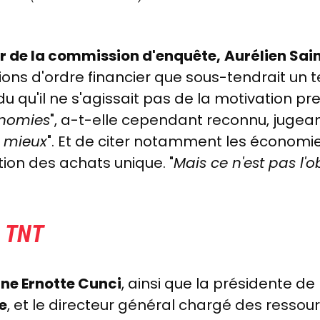
r de la commission d'enquête,
Aurélien Sai
ions d'ordre financier que sous-tendrait un te
 qu'il ne s'agissait pas de la motivation pre
onomies
", a-t-elle cependant reconnu, jugeant
u mieux
". Et de citer notamment les économi
ion des achats unique. "
Mais ce n'est pas l'o
.
 TNT
ne Ernotte Cunci
, ainsi que la présidente 
e
, et le directeur général chargé des ressou