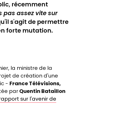
ublic, récemment
 pas assez vite sur
u'il s'agit de permettre
en forte mutation.
ier, la ministre de la
rojet de création d'une
ic -
France Télévisions,
tée par
Quentin Bataillon
rapport sur l'avenir de