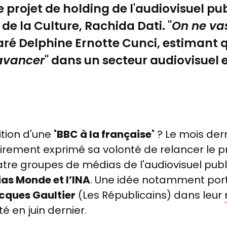
e projet de holding de l'audiovisuel p
 de la Culture, Rachida Dati. "
On ne vas
laré Delphine Ernotte Cunci, estimant q
avancer
" dans un secteur audiovisuel 
tion d'une "
BBC à la française
" ? Le mois dern
lairement exprimé sa volonté de relancer le p
tre groupes de médias de l'audiovisuel publ
as Monde et l’INA
. Une idée notamment por
ques Gaultier
(Les Républicains) dans leur
té en juin dernier.