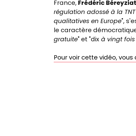
France,
Frédéric Béreyzia
régulation adossé à la TNT 
qualitatives en Europe
", s'
le caractère démocratique 
gratuite
" et "dix
à vingt foi
Pour voir cette vidéo, vou