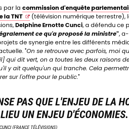
s par la
commission d'enquête parlementaire 
e la TNT
(télévision numérique terrestre), 
sions,
Delphine Ernotte Cunci
, a défendu ce 
tégralement ce qu'a proposé la ministre
"
, a
jets de synergie entre les différents média
actuelle. "
On se retrouve avec parfois, moi qu
] qui dit vert, on a toutes les deux raisons de
'il y ait quelqu'un qui tranche. Cela permettr
er sur l'offre pour le public
."
NSE PAS QUE L'ENJEU DE LA H
LIEU UN ENJEU D'ÉCONOMIES.
CUNCI (FRANCE TÉLÉVISIONS)