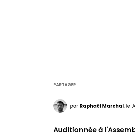
par
Raphaël Marchal
, le 
Auditionnée à l'Assemb