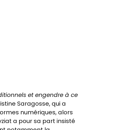
ditionnels et engendre à ce
istine Saragosse, qui a
eformes numériques, alors
ziat a pour sa part insisté
uant notamment la