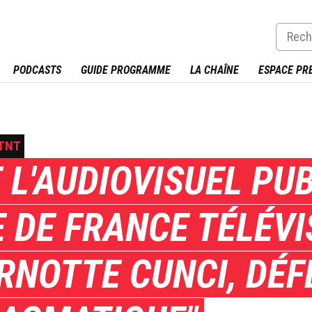
PODCASTS
GUIDE PROGRAMME
LA CHAÎNE
ESPACE PR
 TNT
 L'AUDIOVISUEL PUB
 DE FRANCE TÉLÉVI
RNOTTE CUNCI, DÉF