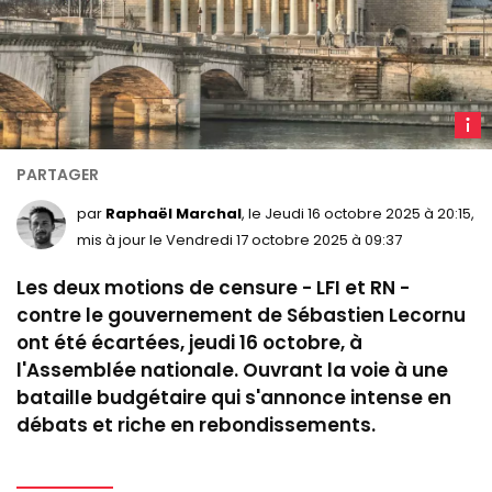
L
nation
à
Paris.
par
Raphaël Marchal
, le Jeudi 16 octobre 2025 à 20:15,
mis à jour le Vendredi 17 octobre 2025 à 09:37
Les deux motions de censure - LFI et RN -
contre le gouvernement de Sébastien Lecornu
ont été écartées, jeudi 16 octobre, à
l'Assemblée nationale. Ouvrant la voie à une
bataille budgétaire qui s'annonce intense en
débats et riche en rebondissements.