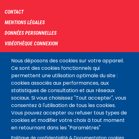
Footer
CONTACT
menu
MENTIONS LÉGALES
DONNÉES PERSONNELLES
VIDÉOTHÈQUE CONNEXION
PLAN DU SITE
Nous déposons des cookies sur votre appareil.
ARCHIVES
Ce sont des cookies fonctionnels qui
permettent une utilisation optimale du site :
COOKIES
cookies associés aux performances, aux
Assemblée
statistiques de consultation et aux réseaux
LE SITE DE L’ASSEMBLÉE NATIONALE
nationale
sociaux. Si vous choisissez "Tout accepter", vous
consentez à l'utilisation de tous les cookies.
Vous pouvez accepter ou refuser tous types de
Suivez-nous
cookies et modifier votre choix à tout moment
en retournant dans les "Paramètres"
Politique de confidentialité & Documentation cookies