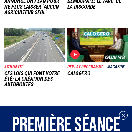
ANNONCE UN PLAN POUR
DÉMOCRATE: LE TARIF DE
NE PLUS LAISSER "AUCUN
LA DISCORDE
AGRICULTEUR SEUL"
Image
Image
ACTUALITÉ
REPLAY PROGRAMME
MAGAZINE
CES LOIS QUI FONT VOTRE
CALOGERO
ÉTÉ: LA CRÉATION DES
AUTOROUTES
PREMIÈRE SÉANCE