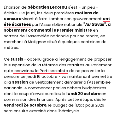
L'horizon de
Sébastien Lecornu
s'est - un peu -
éclairci. Ce jeudi, les deux premières
motions de
censure
visant à faire tomber son gouvernement
ont
été écartées
par l'Assemblée nationale.
"
Au travail
", a
sobrement commenté le Premier ministre
en
sortant de l'Assemblée nationale pour se rendre, en
marchant à Matignon situé à quelques centaines de
mètres.
Ce
sursis
- obtenu grâce à l'engagement de
proposer
la suspension de la réforme des retraites
au Parlement,
qui a
convaincu le Parti socialiste
de ne pas voter la
censure ce jeudi 16 octobre - va maintenant permettre
à la
session
de véritablement démarrer à l'Assemblée
nationale. A commencer par les
débats budgétaires
dont le coup d'envoi aura lieu
le
lundi 20 octobre
en
commission des finances. Après cette étape, dès le
vendredi 24 octobre
, le budget de l'Etat pour 2026
sera ensuite examiné dans l'hémicycle.