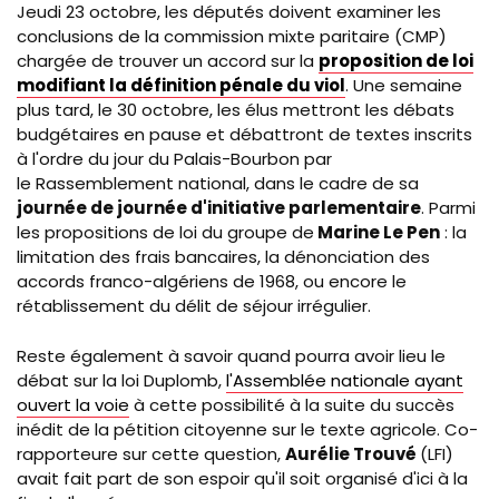
Jeudi 23 octobre, les députés doivent examiner les
conclusions de la commission mixte paritaire (CMP)
chargée de trouver un accord sur la
proposition de loi
modifiant la définition pénale du viol
. Une semaine
plus tard, le 30 octobre, les élus mettront les débats
budgétaires en pause et débattront de textes inscrits
à l'ordre du jour du Palais-Bourbon par
le Rassemblement national, dans le cadre de sa
journée de journée d'initiative parlementaire
. Parmi
les propositions de loi du groupe de
Marine Le Pen
: la
limitation des frais bancaires, la dénonciation des
accords franco-algériens de 1968, ou encore le
rétablissement du délit de séjour irrégulier.
Reste également à savoir quand pourra avoir lieu le
débat sur la loi Duplomb,
l'Assemblée nationale ayant
ouvert la voie
à cette possibilité à la suite du succès
inédit de la pétition citoyenne sur le texte agricole. Co-
rapporteure sur cette question,
Aurélie Trouvé
(LFI)
avait fait part de son espoir qu'il soit organisé d'ici à la