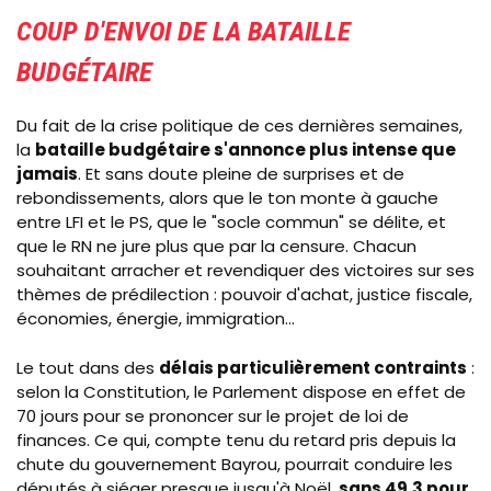
COUP D'ENVOI DE LA BATAILLE
BUDGÉTAIRE
Du fait de la crise politique de ces dernières semaines,
la
bataille budgétaire s'annonce plus intense que
jamais
. Et sans doute pleine de surprises et de
rebondissements, alors que le ton monte à gauche
entre LFI et le PS, que le "socle commun" se délite, et
que le RN ne jure plus que par la censure. Chacun
souhaitant arracher et revendiquer des victoires sur ses
thèmes de prédilection : pouvoir d'achat, justice fiscale,
économies, énergie, immigration...
Le tout dans des
délais particulièrement contraints
:
selon la Constitution, le Parlement dispose en effet de
70 jours pour se prononcer sur le projet de loi de
finances. Ce qui, compte tenu du retard pris depuis la
chute du gouvernement Bayrou, pourrait conduire les
députés à siéger presque jusqu'à Noël,
sans 49.3 pour