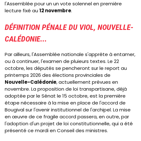
l'Assemblée pour un un vote solennel en première
lecture fixé au
12 novembre
.
DÉFINITION PÉNALE DU VIOL, NOUVELLE-
CALÉDONIE...
Par ailleurs, l'Assemblée nationale s'apprête à entamer,
ou à continuer, l'examen de pluieurs textes. Le 22
octobre, les députés se pencheront sur le report au
printemps 2026 des élections provinciales de
Nouvelle-Calédonie
, actuellement prévues en
novembre. La proposition de loi transpartisane, déjà
adoptée par le Sénat le 15 octobre, est la première
étape nécessaire à la mise en place de l'accord de
Bougival sur l'avenir institutionnel de l'archipel. La mise
en œuvre de ce fragile accord passera, en outre, par
l'adoption d'un projet de loi constitutionnelle, qui a été
présenté ce mardi en Conseil des ministres.