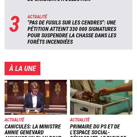
3
ACTUALITÉ
"PAS DE FUSILS SUR LES CENDRES": UNE
PÉTITION ATTEINT 330 000 SIGNATURES
POUR SUSPENDRE LA CHASSE DANS LES
FORÊTS INCENDIÉES
À LA UNE
Image
Image
ACTUALITÉ
ACTUALITÉ
CANICULES: LA MINISTRE
PRIMAIRE DU PS ET DE
ANNIE GENEVARD
L'ESPACE SOCIAL-