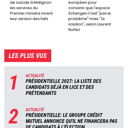
de suicide à Matignon:
européen pour
les services du
convenir que l'espace
Premier ministre livrent
Schengen n'est "pas le
leur version des faits
problème" mais ''la
solution", selon Laurent
Nuñez
LES PLUS VUS
1
ACTUALITÉ
PRÉSIDENTIELLE 2027: LA LISTE DES
CANDIDATS DÉJÀ EN LICE ET DES
PRÉTENDANTS
2
ACTUALITÉ
PRÉSIDENTIELLE: LE GROUPE CRÉDIT
MUTUEL ANNONCE QU'IL NE FINANCERA PAS
DE CANDIDATS À L'ÉLECTION