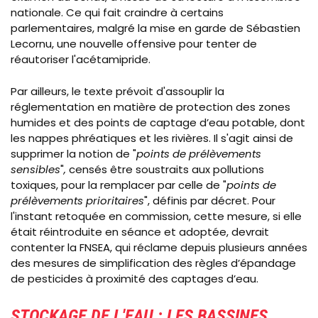
nationale. Ce qui fait craindre à certains
parlementaires, malgré la mise en garde de Sébastien
Lecornu, une nouvelle offensive pour tenter de
réautoriser l'acétamipride.
Par ailleurs, le texte prévoit d'assouplir la
réglementation en matière de protection des zones
humides et des points de captage d’eau potable, dont
les nappes phréatiques et les rivières. Il s'agit ainsi de
supprimer la notion de "
points de prélèvements
sensibles
"
,
censés être soustraits aux pollutions
toxiques, pour la remplacer par celle de "
points de
prélèvements prioritaires
", définis par décret. Pour
l'instant retoquée en commission, cette mesure, si elle
était réintroduite en séance et adoptée, devrait
contenter la FNSEA, qui réclame depuis plusieurs années
des mesures de simplification des règles d’épandage
de pesticides à proximité des captages d’eau.
STOCKAGE DE L'EAU : LES BASSINES