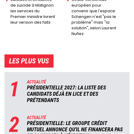
de suicide à Matignon:
européen pour
les services du
convenir que l'espace
Premier ministre livrent
Schengen n'est "pas le
leur version des faits
problème" mais ''la
solution", selon Laurent
Nuñez
LES PLUS VUS
1
ACTUALITÉ
PRÉSIDENTIELLE 2027: LA LISTE DES
CANDIDATS DÉJÀ EN LICE ET DES
PRÉTENDANTS
2
ACTUALITÉ
PRÉSIDENTIELLE: LE GROUPE CRÉDIT
MUTUEL ANNONCE QU'IL NE FINANCERA PAS