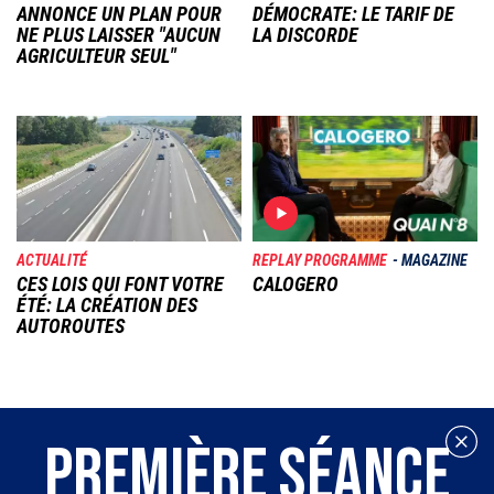
ANNONCE UN PLAN POUR
DÉMOCRATE: LE TARIF DE
NE PLUS LAISSER "AUCUN
LA DISCORDE
AGRICULTEUR SEUL"
Image
Image
ACTUALITÉ
REPLAY PROGRAMME
MAGAZINE
CES LOIS QUI FONT VOTRE
CALOGERO
ÉTÉ: LA CRÉATION DES
AUTOROUTES
PREMIÈRE SÉANCE