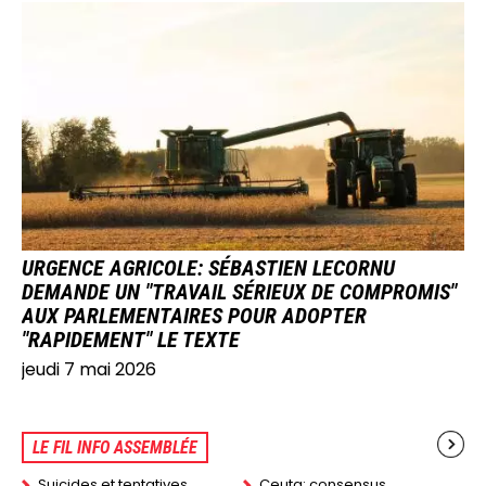
IMAGE
URGENCE AGRICOLE: SÉBASTIEN LECORNU
DEMANDE UN "TRAVAIL SÉRIEUX DE COMPROMIS"
AUX PARLEMENTAIRES POUR ADOPTER
"RAPIDEMENT" LE TEXTE
jeudi 7 mai 2026
LE FIL INFO ASSEMBLÉE
Suicides et tentatives
Ceuta: consensus