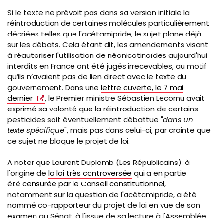
Si le texte ne prévoit pas dans sa version initiale la
réintroduction de certaines molécules particulièrement
décriées telles que l'acétamipride, le sujet plane déjà
sur les débats. Cela étant dit, les amendements visant
à réautoriser l'utilisation de néonicotinoïdes aujourd'hui
interdits en France ont été jugés irrecevables, au motif
qu’ils n’avaient pas de lien direct avec le texte du
gouvernement. Dans une
lettre ouverte, le 7 mai
dernier
, le Premier ministre Sébastien Lecornu avait
exprimé sa volonté que la réintroduction de certains
pesticides soit éventuellement débattue "
dans un
texte spécifique
", mais pas dans celui-ci, par crainte que
ce sujet ne bloque le projet de loi.
A noter que Laurent Duplomb (Les Républicains), à
l'origine de
la loi très controversée
qui a en partie
été
censurée par le Conseil constitutionnel
,
notamment sur la question de l'acétamipride, a été
nommé co-rapporteur du projet de loi en vue de son
examen au Sénat, à l'issue de sa lecture à l'Assemblée