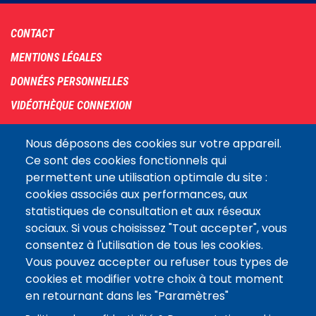
Footer
CONTACT
menu
MENTIONS LÉGALES
DONNÉES PERSONNELLES
VIDÉOTHÈQUE CONNEXION
PLAN DU SITE
Nous déposons des cookies sur votre appareil.
ARCHIVES
Ce sont des cookies fonctionnels qui
permettent une utilisation optimale du site :
COOKIES
cookies associés aux performances, aux
Assemblée
statistiques de consultation et aux réseaux
LE SITE DE L’ASSEMBLÉE NATIONALE
nationale
sociaux. Si vous choisissez "Tout accepter", vous
consentez à l'utilisation de tous les cookies.
Vous pouvez accepter ou refuser tous types de
Suivez-nous
cookies et modifier votre choix à tout moment
en retournant dans les "Paramètres"