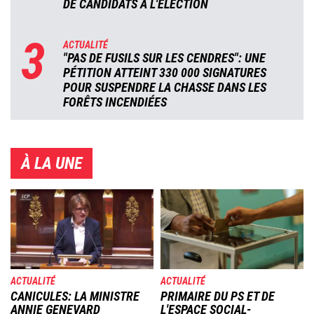
DE CANDIDATS À L'ÉLECTION
3
ACTUALITÉ
"PAS DE FUSILS SUR LES CENDRES": UNE
PÉTITION ATTEINT 330 000 SIGNATURES
POUR SUSPENDRE LA CHASSE DANS LES
FORÊTS INCENDIÉES
À LA UNE
Image
Image
ACTUALITÉ
ACTUALITÉ
CANICULES: LA MINISTRE
PRIMAIRE DU PS ET DE
ANNIE GENEVARD
L'ESPACE SOCIAL-