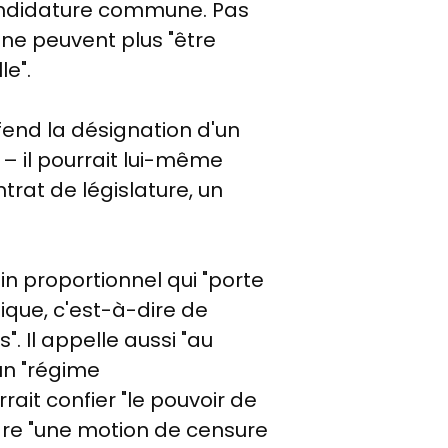
candidature commune. Pas
s ne peuvent plus "être
le".
défend la désignation d'un
 – il pourrait lui-même
ntrat de
législature, un
n proportionnel qui "porte
ique, c'est-à-dire de
 Il appelle aussi "au
'un "régime
ait confier "le pouvoir de
ondre "une motion de censure