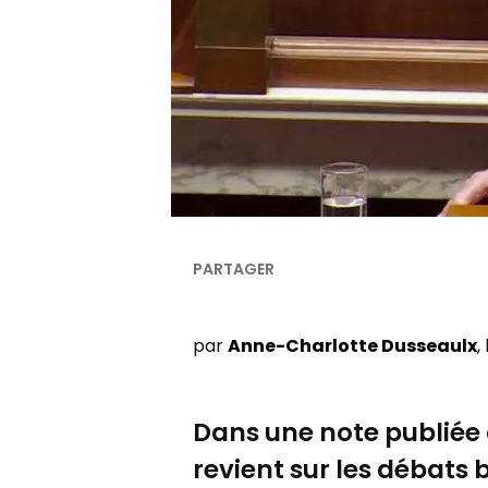
par
Anne-Charlotte Dusseaulx
,
Dans une note publiée c
revient sur les débats 