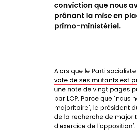
conviction que nous avo
prônant la mise en pla
primo-ministériel.
Alors que le Parti socialist
vote de ses militants est pré
une note de vingt pages pu
par LCP. Parce que "nous 
majoritaire", le président d
de la recherche de major
d'exercice de l'opposition".