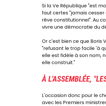
Si la Ve République "est mor
faut certes "jamais cesser 
rêve constitutionnel". Au c
vivre une démocratie du dé
Or c'est bien ce que Boris 
"refusant le trop facile 'à q
elle est fidèle à son nom, n
elle construit."
À L'ASSEMBLÉE, "LE
L'occasion donc pour le ch
avec les Premiers ministres