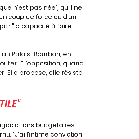
que n'est pas née", qu'il ne
'un coup de force ou d'un
par "la capacité à faire
s au Palais-Bourbon, en
ajouter : "L'opposition, quand
. Elle propose, elle résiste,
TILE"
négociations budgétaires
. "J'ai l'intime conviction