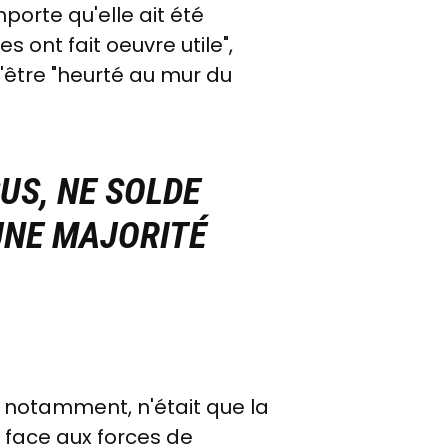
porte qu'elle ait été
s ont fait oeuvre utile",
'être "heurté au mur du
US, NE SOLDE
UNE MAJORITÉ
es notamment, n'était que la
 face aux forces de