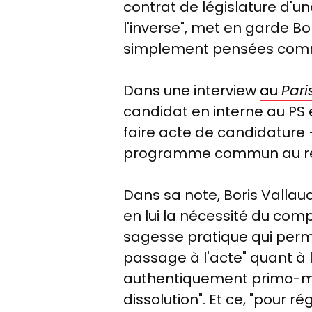
contrat de législature d'u
l'inverse", met en garde Bor
simplement pensées comme l
Dans une interview
au
Pari
candidat en interne au PS e
faire acte de candidature 
programme commun au res
Dans sa note, Boris Vallau
en lui la nécessité du com
sagesse pratique qui perme
passage à l'acte" quant à l
authentiquement primo-mini
dissolution". Et ce, "pour 