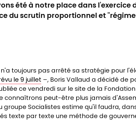
ns été à notre place dans l'exercice de 
ce du scrutin proportionnel et "régi
e n'a toujours pas arrêté sa stratégie pour l'é
vu le 9 juillet
–, Boris Vallaud a décidé de pa
bliée ce vendredi sur le site de la Fondatio
ne connaîtrons peut-être plus jamais d'Asse
u groupe Socialistes estime qu'il faudra, dans
ités texte par texte une méthode de gouve