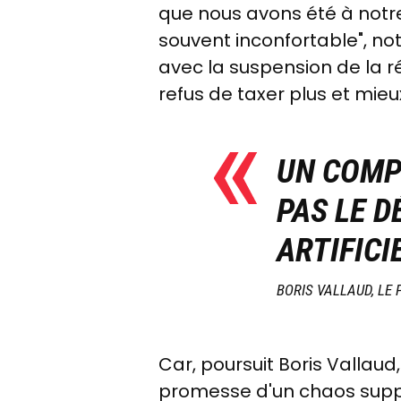
que nous avons été à notre 
souvent inconfortable", note
avec la suspension de la r
refus de taxer plus et mieu
UN COMPR
PAS LE D
ARTIFICI
BORIS VALLAUD, LE
Car, poursuit Boris Vallaud
promesse d'un chaos suppl