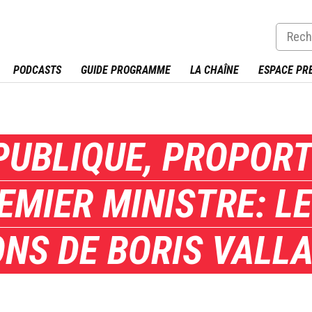
PODCASTS
GUIDE PROGRAMME
LA CHAÎNE
ESPACE PR
PUBLIQUE, PROPORT
EMIER MINISTRE: L
ONS DE BORIS VALL