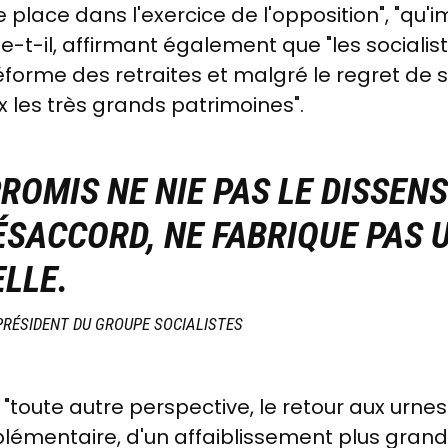
place dans l'exercice de l'opposition", "qu'im
-t-il, affirmant également que "les socialiste
éforme des retraites et malgré le regret de s
x les très grands patrimoines".
OMIS NE NIE PAS LE DISSENS
ÉSACCORD, NE FABRIQUE PAS 
ELLE.
 PRÉSIDENT DU GROUPE SOCIALISTES
, "toute autre perspective, le retour aux urn
émentaire, d'un affaiblissement plus grand