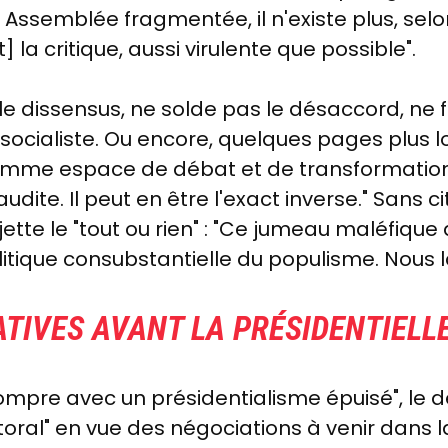
 Assemblée fragmentée, il n'existe plus, selon 
] la critique, aussi virulente que possible".
e dissensus, ne solde pas le désaccord, ne 
 le socialiste. Ou encore, quelques pages plus 
 comme espace de débat et de transformation. 
dite. Il peut en être l'exact inverse." San
ette le "tout ou rien" : "Ce jumeau maléfique 
litique consubstantielle du populisme. Nous la
ATIVES AVANT LA PRÉSIDENTIELL
rompre avec un présidentialisme épuisé", le 
ctoral" en vue des négociations à venir dans 