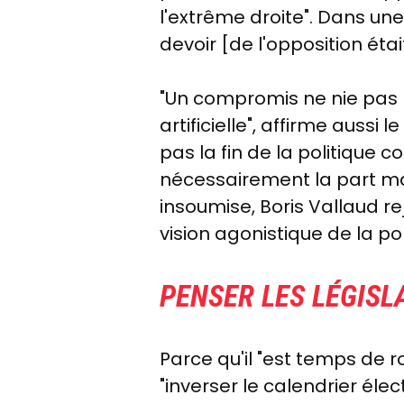
l'extrême droite". Dans une
devoir [de l'opposition était
"Un compromis ne nie pas l
artificielle", affirme aussi
pas la fin de la politique
nécessairement la part mau
insoumise, Boris Vallaud rej
vision agonistique de la po
PENSER LES LÉGISL
Parce qu'il "est temps de 
"inverser le calendrier éle