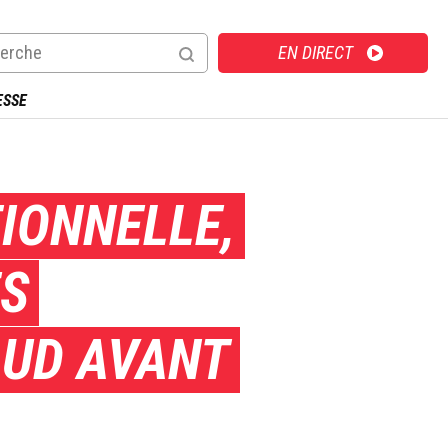
Direct
EN DIRECT
ESSE
IONNELLE,
ES
AUD AVANT