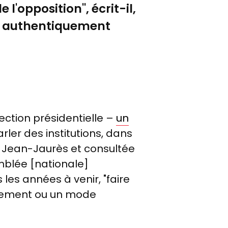
l'opposition", écrit-il,
me authentiquement
lection présidentielle –
un
rler des institutions, dans
n Jean-Jaurès et consultée
mblée [nationale]
 les années à venir, "faire
rnement ou un mode