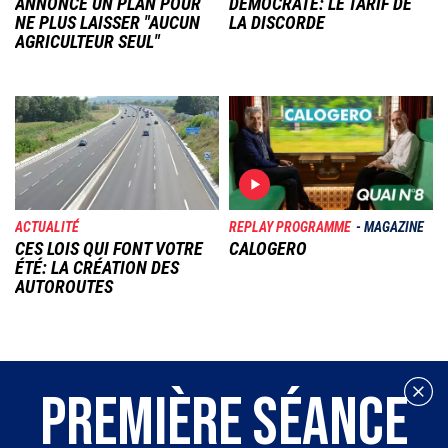
ANNONCE UN PLAN POUR
DÉMOCRATE: LE TARIF DE
NE PLUS LAISSER "AUCUN
LA DISCORDE
AGRICULTEUR SEUL"
Image
Image
ACTUALITÉ
REPLAY PROGRAMME
MAGAZINE
CES LOIS QUI FONT VOTRE
CALOGERO
ÉTÉ: LA CRÉATION DES
AUTOROUTES
PREMIÈRE SÉANCE