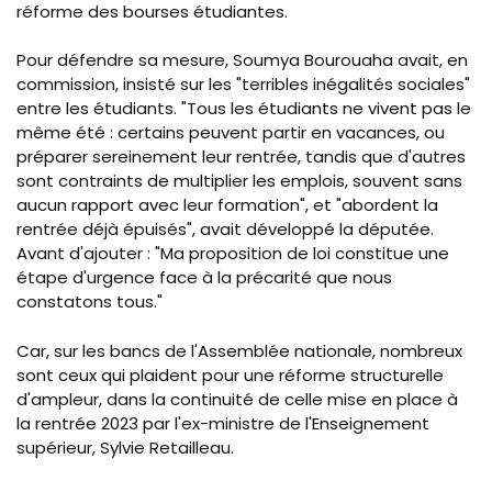
réforme des bourses étudiantes.
Pour défendre sa mesure,
Soumya Bourouaha avait, en
commission, insisté sur les "terribles inégalités sociales"
entre les étudiants. "
Tous les étudiants ne vivent pas le
même été : certains peuvent partir en vacances, ou
préparer sereinement leur rentrée, tandis que d'autres
sont contraints de multiplier les emplois, souvent sans
aucun rapport avec leur formation", et "abordent la
rentrée déjà épuisés", avait développé la députée.
Avant d'ajouter : "
Ma proposition de loi constitue une
étape d'urgence face à la précarité que nous
constatons tous.
"
Car, sur les bancs de l'Assemblée nationale, nombreux
sont ceux qui plaident pour une réforme structurelle
d'ampleur, dans la continuité de celle mise en place
à
la rentrée 2023 par l'ex-ministre de l'Enseignement
supérieur, Sylvie Retailleau
.