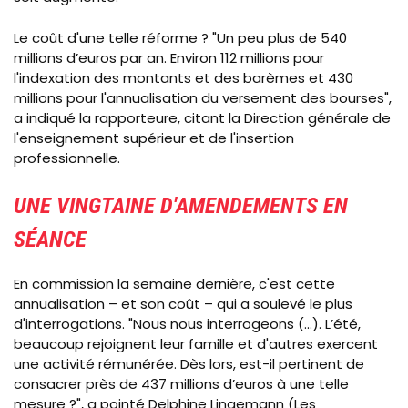
Le coût d'une telle réforme ? "Un peu plus de
540
millions d’euros par an. Environ 112 millions pour
l'indexation des montants et des barèmes et 430
millions pour l'annualisation du versement des bourses",
a indiqué la rapporteure, citant la
Direction générale de
l'enseignement supérieur et de l'insertion
professionnelle.
UNE VINGTAINE D'AMENDEMENTS EN
SÉANCE
En commission la semaine dernière, c'est cette
annualisation
–
et son coût
–
qui a soulevé le plus
d'interrogations. "Nous nous interrogeons (...). L’été,
beaucoup rejoignent leur famille et d'autres exercent
une activité rémunérée. Dès lors, est-il pertinent de
consacrer près de 437 millions d’euros à une telle
mesure ?", a pointé Delphine Lingemann (Les