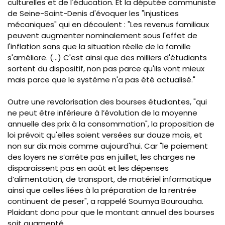
culturelles et de l'éducation. Et la députée communiste
de Seine-Saint-Denis d'évoquer les "injustices
mécaniques" qui en découlent : "Les revenus familiaux
peuvent augmenter nominalement sous l'effet de
l'inflation sans que la situation réelle de la famille
s'améliore. (...) C'est ainsi que des milliers d'étudiants
sortent du dispositif, non pas parce qu'ils vont mieux
mais parce que le système n'a pas été actualisé."
Outre une revalorisation des bourses étudiantes, "qui
ne peut être inférieure à l’évolution de la moyenne
annuelle des prix à la consommation", la proposition de
loi prévoit qu'elles soient versées sur douze mois, et
non sur dix mois comme aujourd'hui. Car "le paiement
des loyers ne s’arrête pas en juillet, les charges ne
disparaissent pas en août et les dépenses
d’alimentation, de transport, de matériel informatique
ainsi que celles liées à la préparation de la rentrée
continuent de peser", a rappelé Soumya Bourouaha.
Plaidant donc pour que le montant annuel des bourses
soit augmenté.