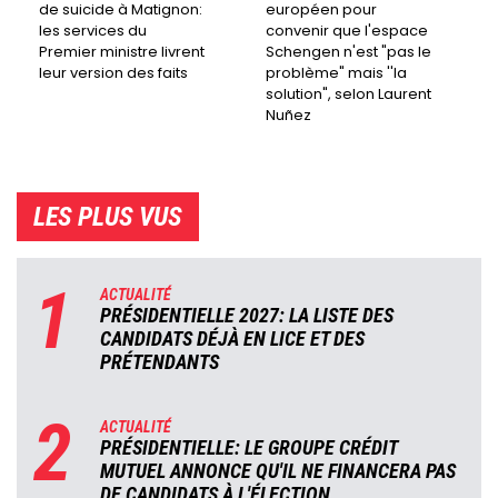
de suicide à Matignon:
européen pour
les services du
convenir que l'espace
Premier ministre livrent
Schengen n'est "pas le
leur version des faits
problème" mais ''la
solution", selon Laurent
Nuñez
LES PLUS VUS
1
ACTUALITÉ
PRÉSIDENTIELLE 2027: LA LISTE DES
CANDIDATS DÉJÀ EN LICE ET DES
PRÉTENDANTS
2
ACTUALITÉ
PRÉSIDENTIELLE: LE GROUPE CRÉDIT
MUTUEL ANNONCE QU'IL NE FINANCERA PAS
DE CANDIDATS À L'ÉLECTION