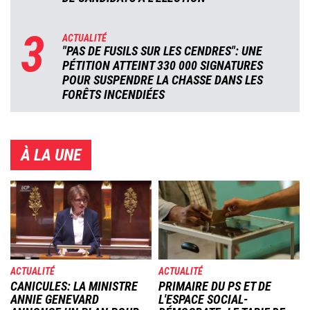
3
ACTUALITÉ
"PAS DE FUSILS SUR LES CENDRES": UNE
PÉTITION ATTEINT 330 000 SIGNATURES
POUR SUSPENDRE LA CHASSE DANS LES
FORÊTS INCENDIÉES
À LA UNE
Image
Image
ACTUALITÉ
ACTUALITÉ
CANICULES: LA MINISTRE
PRIMAIRE DU PS ET DE
ANNIE GENEVARD
L'ESPACE SOCIAL-