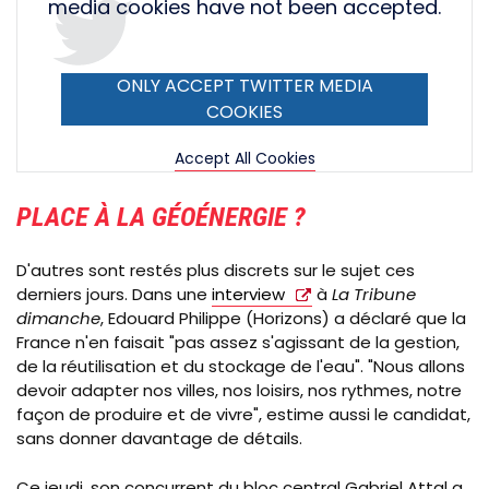
media cookies have not been accepted.
ONLY ACCEPT TWITTER MEDIA
COOKIES
Accept All Cookies
PLACE À LA GÉOÉNERGIE ?
D'autres sont restés plus discrets sur le sujet ces
derniers jours. Dans une
interview
à
La Tribune
dimanche
, Edouard Philippe (Horizons) a déclaré que la
France n'en faisait "pas assez s'agissant de la gestion,
de la réutilisation et du stockage de l'eau". "Nous allons
devoir adapter nos villes, nos loisirs, nos rythmes, notre
façon de produire et de vivre", estime aussi le candidat,
sans donner davantage de détails.
Ce jeudi, son concurrent du bloc central Gabriel Attal a,