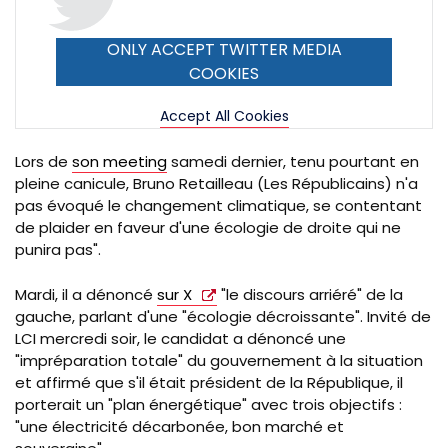
ONLY ACCEPT TWITTER MEDIA
COOKIES
Accept All Cookies
Lors de
son meeting
samedi dernier, tenu pourtant en
pleine canicule, Bruno Retailleau (Les Républicains) n'a
pas évoqué le changement climatique, se contentant
de plaider en faveur d'une écologie de droite qui ne
punira pas".
Mardi, il a dénoncé
sur X
"le discours arriéré" de la
gauche, parlant d'une "écologie décroissante". Invité de
LCI mercredi soir, le candidat a dénoncé une
"impréparation totale" du gouvernement à la situation
et affirmé que s'il était président de la République, il
porterait un "plan énergétique" avec trois objectifs :
"
une électricité décarbonée, bon marché et