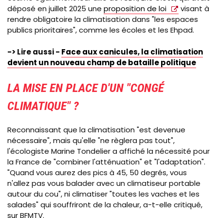
déposé en juillet 2025 une
proposition de loi
visant à
rendre obligatoire la climatisation dans "les espaces
publics prioritaires", comme les écoles et les Ehpad.
-> Lire aussi -
Face aux canicules, la climatisation
devient un nouveau champ de bataille politique
LA MISE EN PLACE D'UN "CONGÉ
CLIMATIQUE" ?
Reconnaissant que la climatisation "est devenue
nécessaire", mais qu'elle "ne règlera pas tout",
l'écologiste Marine Tondelier a affiché la nécessité pour
la France de "combiner l'atténuation" et "l'adaptation".
"Quand vous aurez des pics à 45, 50 degrés, vous
n'allez pas vous balader avec un climatiseur portable
autour du cou", ni climatiser "toutes les vaches et les
salades" qui souffriront de la chaleur, a-t-elle critiqué,
sur BFMTV.