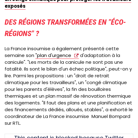
exposés
DES RÉGIONS TRANSFORMÉES EN "ÉCO-
RÉGIONS" ?
La France insoumise a également présenté cette
semaine son
"plan d'urgence
d'adaptation à la
canicule". "
Les morts de la canicule ne sont pas une
fatalité. Ils sont le bilan d'un échec politique", peut-on y
lire. Parmi les propositions : un "droit de retrait
climatique pour les travailleurs", un "congé climatique
pour les parents d'élèves", la fin des bouilloires
thermiques et un
plan massif de rénovation thermique
des logements.
"Il faut des plans et une planification et
des financements dédiés, alloués, stables", a exhorté
le
coordinateur de La France insoumise
Manuel Bompard
sur RTL.
Tweet
This content is blocked because Twitter