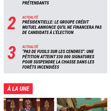
PRÉTENDANTS
2
ACTUALITÉ
PRÉSIDENTIELLE: LE GROUPE CRÉDIT
MUTUEL ANNONCE QU'IL NE FINANCERA PAS
DE CANDIDATS À L'ÉLECTION
3
ACTUALITÉ
"PAS DE FUSILS SUR LES CENDRES": UNE
PÉTITION ATTEINT 330 000 SIGNATURES
POUR SUSPENDRE LA CHASSE DANS LES
FORÊTS INCENDIÉES
À LA UNE
Image
Image