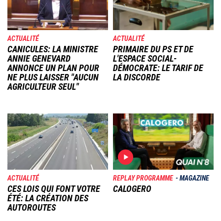
ACTUALITÉ
ACTUALITÉ
CANICULES: LA MINISTRE
PRIMAIRE DU PS ET DE
ANNIE GENEVARD
L'ESPACE SOCIAL-
ANNONCE UN PLAN POUR
DÉMOCRATE: LE TARIF DE
NE PLUS LAISSER "AUCUN
LA DISCORDE
AGRICULTEUR SEUL"
Image
Image
ACTUALITÉ
REPLAY PROGRAMME
MAGAZINE
CES LOIS QUI FONT VOTRE
CALOGERO
ÉTÉ: LA CRÉATION DES
AUTOROUTES