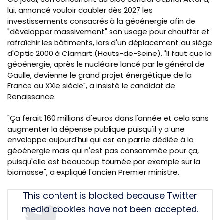
lui, annoncé vouloir doubler dès 2027 les
investissements consacrés à la géoénergie afin de
"développer massivement" son usage pour chauffer et
rafraîchir les bâtiments, lors d'un déplacement au siège
d'Optic 2000 à Clamart (Hauts-de-Seine). "Il faut que la
géoénergie, après le nucléaire lancé par le général de
Gaulle, devienne le grand projet énergétique de la
France au XXIe siècle", a insisté le candidat de
Renaissance.
"Ça ferait 160 millions d'euros dans l'année et cela sans
augmenter la dépense publique puisqu'il y a une
enveloppe aujourd'hui qui est en partie dédiée à la
géoénergie mais qui n'est pas consommée pour ça,
puisqu'elle est beaucoup tournée par exemple sur la
biomasse", a expliqué l'ancien Premier ministre.
Tweet
This content is blocked because Twitter
URL
media cookies have not been accepted.