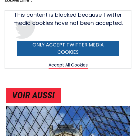
souveraine".
Tweet
This content is blocked because Twitter
URL
media cookies have not been accepted.
ONLY ACCEPT TWITTER MEDIA
COOKIES
Accept All Cookies
VOIR AUSSI
IMAGE