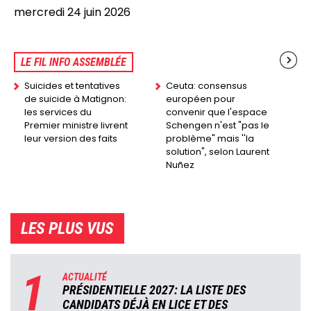
mercredi 24 juin 2026
LE FIL INFO ASSEMBLÉE
Suicides et tentatives
Ceuta: consensus
de suicide à Matignon:
européen pour
les services du
convenir que l'espace
Premier ministre livrent
Schengen n'est "pas le
leur version des faits
problème" mais ''la
solution", selon Laurent
Nuñez
LES PLUS VUS
1
ACTUALITÉ
PRÉSIDENTIELLE 2027: LA LISTE DES
CANDIDATS DÉJÀ EN LICE ET DES