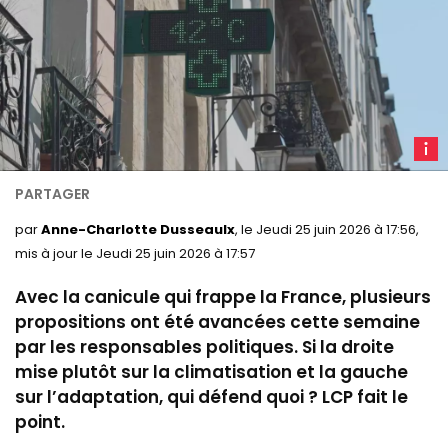
P
d'illu
-
LCP
par
Anne-Charlotte Dusseaulx
, le Jeudi 25 juin 2026 à 17:56,
mis à jour le Jeudi 25 juin 2026 à 17:57
Avec la canicule qui frappe la France, plusieurs
propositions ont été avancées cette semaine
par les responsables politiques. Si la droite
mise plutôt sur la climatisation et la gauche
sur l’adaptation, qui défend quoi ? LCP fait le
point.