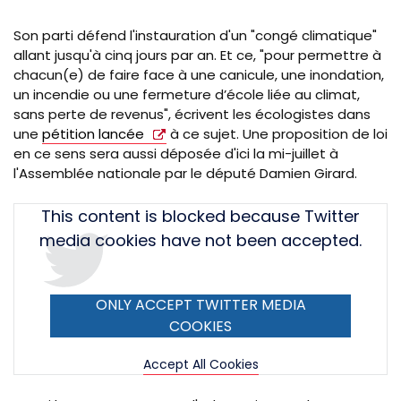
Son parti défend l'instauration d'un "congé climatique"
allant jusqu'à cinq jours par an. Et ce, "pour permettre à
chacun(e) de faire face à une canicule, une inondation,
un incendie ou une fermeture d’école liée au climat,
sans perte de revenus", écrivent les écologistes dans
une
pétition lancée
à ce sujet. Une proposition de loi
en ce sens sera aussi déposée d'ici la mi-juillet à
l'Assemblée nationale par le député Damien Girard.
Tweet
This content is blocked because Twitter
URL
media cookies have not been accepted.
ONLY ACCEPT TWITTER MEDIA
COOKIES
Accept All Cookies