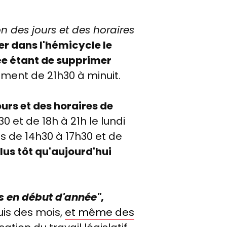
n des jours et des horaires
er dans l'hémicycle le
ée étant de supprimer
lement de 21h30 à minuit.
urs et des horaires de
30 et de 18h à 21h
le lundi
uis de 14h30 à 17h30 et de
us tôt qu'aujourd'hui
.
es en début d'année"
,
uis des mois,
et même des