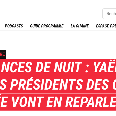
PODCASTS
GUIDE PROGRAMME
LA CHAÎNE
ESPACE PR
URE
ANCES DE NUIT : YA
ES PRÉSIDENTS DES
E VONT EN REPARL