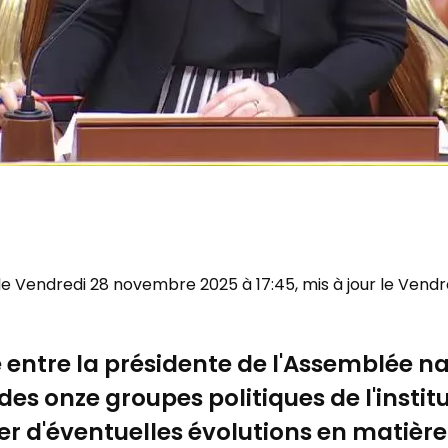
 le Vendredi 28 novembre 2025 à 17:45, mis à jour le Ven
 entre la présidente de l'Assemblée n
 des onze groupes politiques de l'instit
r d'éventuelles évolutions en matièr