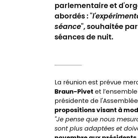
parlementaire et d'orga
abordés :
"
l'expériment
séance
", souhaitée pa
séances de nuit.
La réunion est prévue merc
Braun-Pivet
et l’ensemble 
présidente de l'Assemblée
propositions visant à modi
"Je pense que nous mesurons
sont plus adaptées et doiv
novembre aux présidents