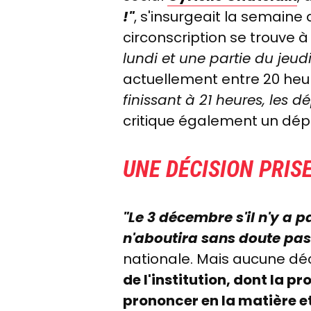
!"
, s'insurgeait la semaine
circonscription se trouve à 
lundi et une partie du jeudi
actuellement entre 20 heur
finissant à 21 heures, les d
critique également un dép
UNE DÉCISION PRIS
"Le 3 décembre s'il n'y a 
n'aboutira sans doute pas
nationale. Mais aucune déci
de l'institution, dont la 
prononcer en la matière e