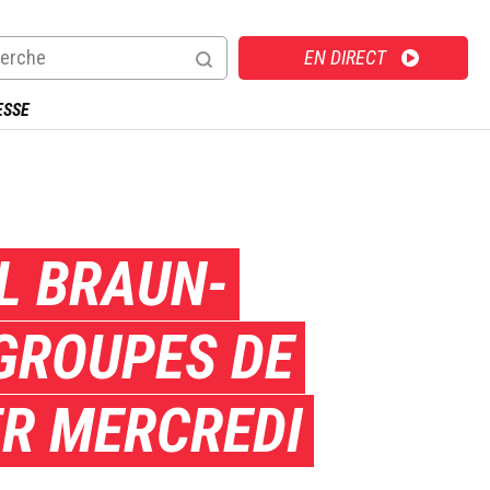
Direct
EN DIRECT
ESSE
ËL BRAUN-
 GROUPES DE
ER MERCREDI