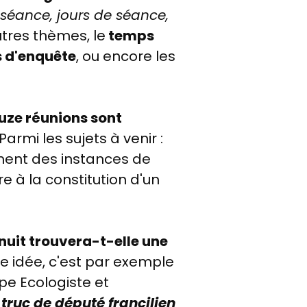
a séance, jours de séance,
utres thèmes, le
temps
 d'enquête
, ou encore les
ouze réunions sont
Parmi les sujets à venir :
lement des instances de
e à la constitution d'un
 nuit trouvera-t-elle une
e idée,
c'est par exemple
pe Ecologiste et
 truc de député francilien