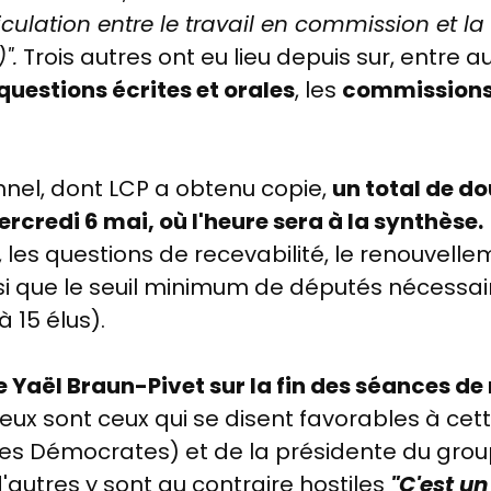
iculation entre le travail en commission et l
".
Trois autres ont eu lieu depuis sur, entre a
questions écrites et orales
, les
commissions
nnel, dont LCP a obtenu copie,
un total de d
redi 6 mai, où l'heure sera à la synthèse.
s, les questions de recevabilité, le renouvel
si que le seuil minimum de députés nécessair
à 15 élus).
e Yaël Braun-Pivet sur la fin des séances de
ux sont ceux qui se disent favorables à cett
es Démocrates) et de la présidente du grou
d'autres y sont au contraire hostiles
"C'est un