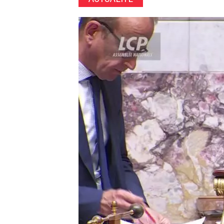
Image