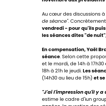
Au cœur des discussions à 
de séance"
. Concrètement,
vendredi -
pour qu'ils pui
les séances dites "de nuit"
En compensation, Yaël Br
séance
. Selon cette propo
et le mardi, de 14h à 17h30 
18h à 21h le jeudi.
Les séanc
(14h30 au lieu de 15h)
et se
"J'ai l'impression qu'il y
estime le cadre d'iun gro