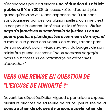
d'économies pour atteindre
une réduction du déficit
public à 5 % en 2025
. Un casse-tête, d'autant plus
grand qu'environ 30 % des dépenses de l'Etat sont
sanctuarisées par des lois pluriannuelles, comme c'est
le cas pour la Justice, l'Intérieur, et la Défense.
"
Notre
pays n'a jamais eu autant besoin de justice. Et on ne
pourra pas faire plus de justice avec moins de moyens
"
,
a martelé le garde des Sceaux ce mardi, faisant part
de son souhait qu'un "
réajustement
" du budget de son
ministère puisse intervenir. "
Nous sommes engagés
dans un processus de rattrapage de décennies
d'abandon.
"
VERS UNE REMISE EN QUESTION DE
"L'EXCUSE DE MINORITÉ ?"
Devant les députés, Didier Migaud a par ailleurs exposé
plusieurs priorités de sa feuille de route : poursuite de la
construction de places de prison, accélération de