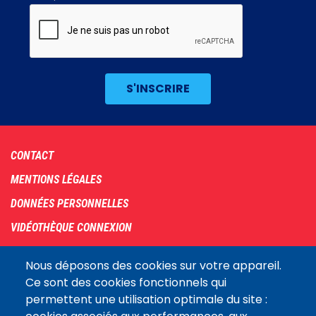
Footer
CONTACT
menu
MENTIONS LÉGALES
DONNÉES PERSONNELLES
VIDÉOTHÈQUE CONNEXION
PLAN DU SITE
Nous déposons des cookies sur votre appareil.
ARCHIVES
Ce sont des cookies fonctionnels qui
permettent une utilisation optimale du site :
COOKIES