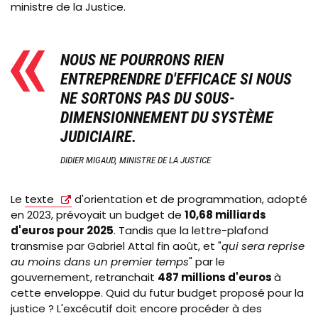
ministre de la Justice.
NOUS NE POURRONS RIEN
ENTREPRENDRE D'EFFICACE SI NOUS
NE SORTONS PAS DU SOUS-
DIMENSIONNEMENT DU SYSTÈME
JUDICIAIRE.
DIDIER MIGAUD, MINISTRE DE LA JUSTICE
Le
texte
d'orientation et de programmation, adopté
en 2023, prévoyait un budget de
10,68 milliards
d'euros pour 2025
. Tandis que la lettre-plafond
transmise par Gabriel Attal fin août, et "
qui sera reprise
au moins dans un premier temps
" par le
gouvernement, retranchait
487 millions d'euros
à
cette enveloppe. Quid du futur budget proposé pour la
justice ? L'excécutif doit encore procéder à des