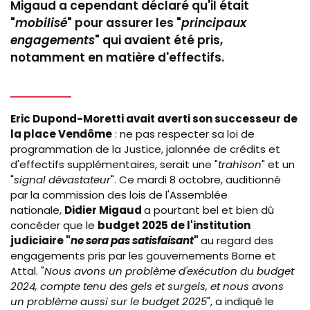
Migaud a cependant déclaré qu'il était
"
mobilisé
" pour assurer les "
principaux
engagements
" qui avaient été pris,
notamment en matière d'effectifs.
Eric Dupond-Moretti avait averti son successeur de
la place Vendôme
: ne pas respecter sa loi de
programmation de la Justice, jalonnée de crédits et
d'effectifs supplémentaires, serait une "
trahison
" et un
"
signal dévastateur
". Ce mardi 8 octobre, auditionné
par la commission des lois de l'Assemblée
nationale,
Didier Migaud
a pourtant bel et bien dû
concéder que le
budget 2025 de l'institution
judiciaire "
ne sera pas satisfaisant
"
au regard des
engagements pris par les gouvernements Borne et
Attal. "
Nous avons un problème d'exécution du budget
2024, compte tenu des gels et surgels, et nous avons
un problème aussi sur le budget 2025
", a indiqué le