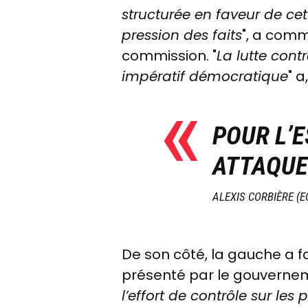
structurée en faveur de cet
pression des faits
", a comm
commission.
"
La lutte cont
impératif démocratique
" 
POUR L’E
ATTAQUE
ALEXIS CORBIÈRE (E
De son côté, la gauche a fa
présenté par le gouvernem
l’effort de contrôle sur le