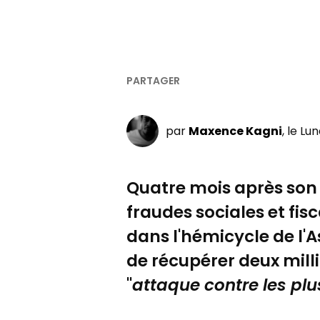
par
Maxence Kagni
, le Lu
Quatre mois après son ad
fraudes sociales et fisc
dans l'hémicycle de l'
de récupérer deux mill
"
attaque contre les pl