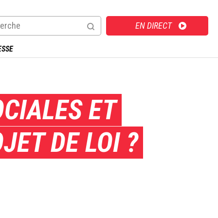
Direct
EN DIRECT
ESSE
OCIALES ET
JET DE LOI ?