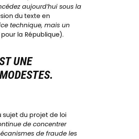
cédez aujourd’hui sous la
sion du texte en
cice technique, mais un
e pour la République).
EST UNE
 MODESTES.
 sujet du projet de loi
continue de concentrer
 mécanismes de fraude les