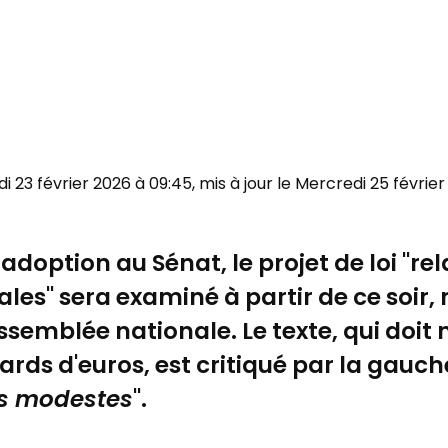
ndi 23 février 2026 à 09:45, mis à jour le Mercredi 25 février
option au Sénat, le projet de loi "relat
ales" sera examiné à partir de ce soir, 
Assemblée nationale. Le texte, qui do
iards d'euros, est critiqué par la gauc
us modestes
".