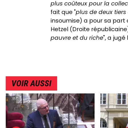
plus coûteux pour la collect
fait que "
plus de deux tiers 
insoumise) a pour sa part
Hetzel (Droite républicaine)
pauvre et du riche
", a jugé
VOIR AUSSI
IMAGE
IMAG