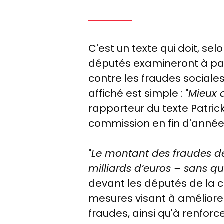
C'est un texte qui doit, se
députés examineront à partir
contre les fraudes sociales
affiché est simple : "
Mieux 
rapporteur du texte Patrick
commission en fin d'année
"
Le montant des fraudes dé
milliards d’euros
– sans que
devant les députés de la c
mesures visant à améliorer
fraudes, ainsi qu'à renforce