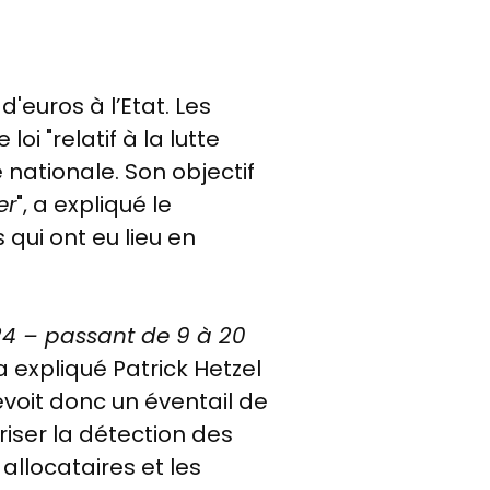
'euros à l’Etat. Les
oi "relatif à la lutte
 nationale. Son objectif
er
", a expliqué le
 qui ont eu lieu en
24
– passant de 9 à 20
 a expliqué Patrick Hetzel
évoit donc un éventail de
iser la détection des
 allocataires et les