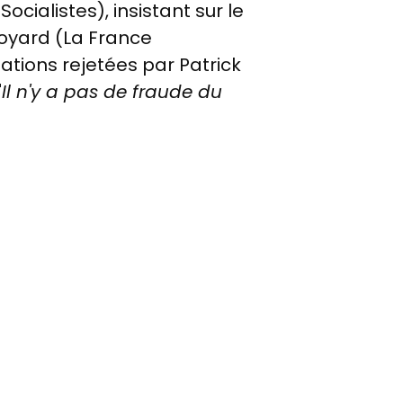
cialistes), insistant sur le
 Boyard (La France
sations rejetées par Patrick
"
Il n'y a pas de fraude du