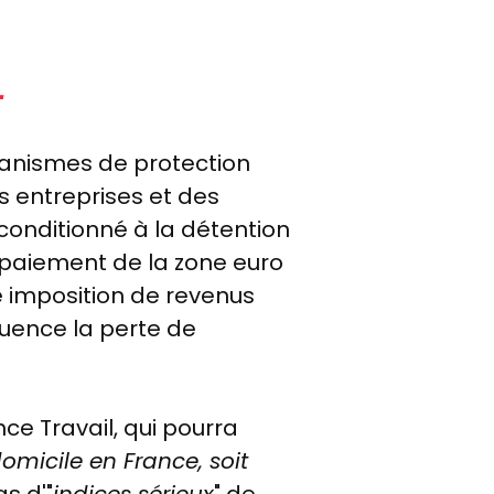
L
organismes de protection
s entreprises et des
conditionné à la détention
 paiement de la zone euro
ne imposition de revenus
quence la perte de
ce Travail, qui pourra
domicile en France, soit