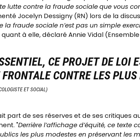
te lutte contre la fraude sociale
que vous con
enté Jocelyn Dessigny (RN) lors de la discus
re la fraude sociale n’est pas un simple exer
a, quant à elle, déclaré Annie Vidal (Ensembl
SSENTIEL, CE PROJET DE LOI 
 FRONTALE CONTRE LES PLUS
COLOGISTE ET SOCIAL)
it part de ses réserves et de ses critiques au
ent. "
Derrière l’affichage d’équité, ce texte 
s publics les plus modestes en préservant les