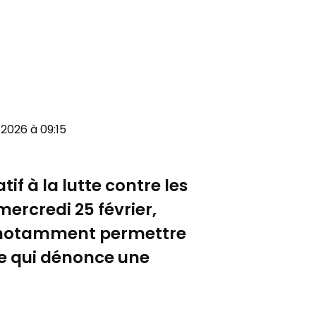
 2026 à 09:15
if à la lutte contre les
mercredi 25 février,
it notamment permettre
he qui dénonce une