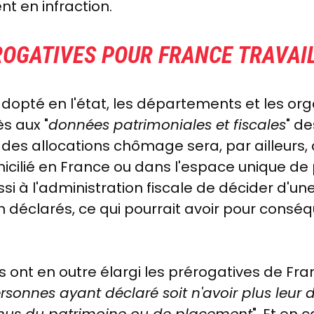
nt en infraction.
ROGATIVES POUR FRANCE TRAVAI
est adopté en l'état, les départements et les 
s aux "
données patrimoniales et fiscales
" de
 des allocations chômage sera, par ailleurs, 
cilié en France ou dans l'espace unique de
si à l'administration fiscale de décider d'u
on déclarés, ce qui pourrait avoir pour consé
 ont en outre élargi les prérogatives de Fran
rsonnes ayant déclaré soit n'avoir plus leur 