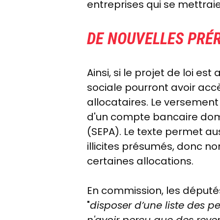
entreprises qui se mettraie
DE NOUVELLES PRÉ
Ainsi, si le projet de loi 
sociale pourront avoir accè
allocataires. Le versement
d'un compte bancaire domi
(SEPA). Le texte permet aus
illicites présumés, donc n
certaines allocations.
En commission, les députés
"
disposer d’une liste des pe