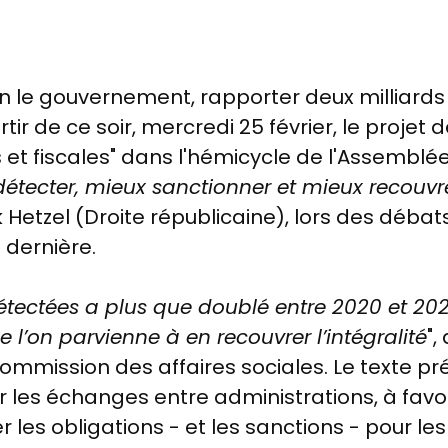
lon le gouvernement, rapporter deux milliards d
 de ce soir, mercredi 25 février, le projet de l
 et fiscales" dans l'hémicycle de l'Assemblée
détecter, mieux sanctionner et mieux recouvr
 Hetzel (Droite républicaine), lors des débats
 dernière.
tectées a plus que doublé entre 2020 et 20
 l’on parvienne à en recouvrer l’intégralité
",
ommission des affaires sociales. Le texte pr
 les échanges entre administrations, à favor
r les obligations - et les sanctions - pour les