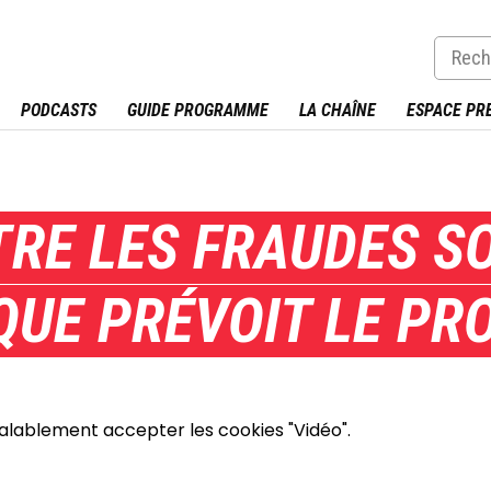
PODCASTS
GUIDE PROGRAMME
LA CHAÎNE
ESPACE PR
RE LES FRAUDES S
QUE PRÉVOIT LE PRO
éalablement accepter les cookies "Vidéo".