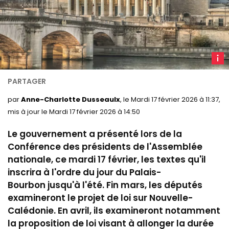
L
nation
à
Paris.
par
Anne-Charlotte Dusseaulx
, le Mardi 17 février 2026 à 11:37,
mis à jour le Mardi 17 février 2026 à 14:50
Le gouvernement a présenté lors de la
Conférence des présidents de l'Assemblée
nationale, ce mardi 17 février, les textes qu'il
inscrira à l'ordre du jour du Palais-
Bourbon jusqu'à l'été. Fin mars, les députés
examineront le projet de loi sur Nouvelle-
Calédonie. En avril, ils examineront notamment
la proposition de loi visant à allonger la durée