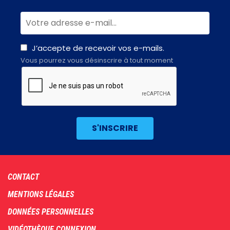
J’accepte de recevoir vos e-mails.
Vous pourrez vous désinscrire à tout moment
Footer
CONTACT
menu
MENTIONS LÉGALES
DONNÉES PERSONNELLES
VIDÉOTHÈQUE CONNEXION