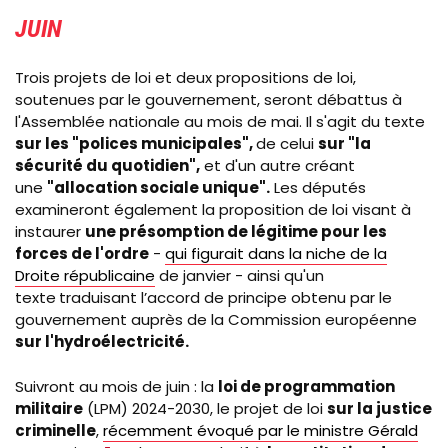
JUIN
Trois projets de loi et deux propositions de loi,
soutenues par le gouvernement, seront débattus à
l'Assemblée nationale au mois de mai. Il s'agit du texte
sur les "polices municipales",
de celui
sur "la
sécurité du quotidien",
et d'un autre créant
une
"allocation sociale unique".
Les députés
examineront également la proposition de loi visant à
instaurer
une présomption de légitime pour les
forces de l'ordre
-
qui figurait dans la niche de la
Droite républicaine
de janvier - ainsi qu'un
texte
traduisant l’accord de principe obtenu par le
gouvernement auprès de la Commission européenne
sur l'hydroélectricité.
Suivront au mois de juin : la
loi de programmation
militaire
(LPM) 2024-2030, le projet de loi
sur la justice
criminelle
,
récemment évoqué par le ministre Gérald