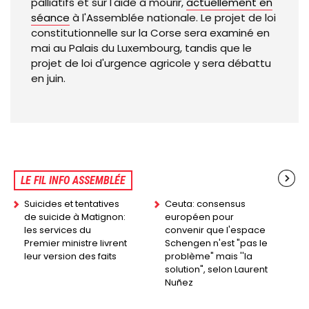
palliatifs et sur l'aide à mourir,
actuellement en
séance
à l'Assemblée nationale. Le projet de loi
constitutionnelle sur la Corse sera examiné en
mai au Palais du Luxembourg, tandis que le
projet de loi d'urgence agricole y sera débattu
en juin.
LE FIL INFO ASSEMBLÉE
Suicides et tentatives
Ceuta: consensus
de suicide à Matignon:
européen pour
les services du
convenir que l'espace
Premier ministre livrent
Schengen n'est "pas le
leur version des faits
problème" mais ''la
solution", selon Laurent
Nuñez