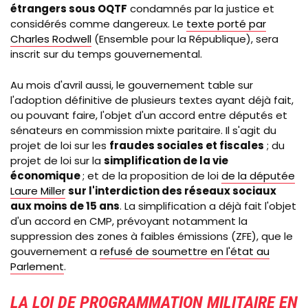
étrangers sous OQTF
condamnés par la justice et
considérés comme dangereux. Le
texte porté par
Charles
Rodwell
(
Ensemble pour la République
), sera
inscrit sur du temps gouvernemental.
Au mois d'avril aussi, le gouvernement table sur
l'adoption définitive de plusieurs textes ayant déjà fait,
ou pouvant faire, l'objet d'un accord entre députés et
sénateurs en commission mixte paritaire. Il s'agit du
projet de loi sur les
fraudes sociales et fiscales
; du
projet de loi sur la
simplification de la vie
économique
; et de la proposition de loi
de la députée
Laure Miller
sur l'interdiction des réseaux sociaux
aux moins de 15 ans
. La simplification a déjà fait l'objet
d'un accord en CMP, prévoyant notamment la
suppression des zones à faibles émissions (ZFE), que le
gouvernement a
refusé de soumettre en l'état au
Parlement
.
LA LOI DE PROGRAMMATION MILITAIRE EN