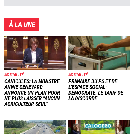
À LA UNE
Image
Image
ACTUALITÉ
ACTUALITÉ
CANICULES: LA MINISTRE
PRIMAIRE DU PS ET DE
ANNIE GENEVARD
L'ESPACE SOCIAL-
ANNONCE UN PLAN POUR
DÉMOCRATE: LE TARIF DE
NE PLUS LAISSER "AUCUN
LA DISCORDE
AGRICULTEUR SEUL"
Image
Image