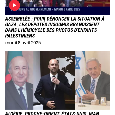
ASSEMBLÉE : POUR DÉNONCER LA SITUATION À
GAZA, LES DÉPUTÉS INSOUMIS BRANDISSENT
DANS L'HÉMICYCLE DES PHOTOS D'ENFANTS
PALESTINIENS
mardi 8 avril 2025
IMAGE
ALGÉRIE, PROCHE-ORIENT, ÉTATS-UNIS, IRAN...