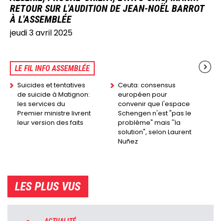
RETOUR SUR L'AUDITION DE JEAN-NOËL BARROT
À L'ASSEMBLÉE
jeudi 3 avril 2025
LE FIL INFO ASSEMBLÉE
Suicides et tentatives
Ceuta: consensus
de suicide à Matignon:
européen pour
les services du
convenir que l'espace
Premier ministre livrent
Schengen n'est "pas le
leur version des faits
problème" mais ''la
solution", selon Laurent
Nuñez
LES PLUS VUS