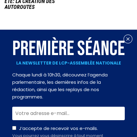
ÉTÉ: LA CRÉATION DES
AUTOROUTES
PREMIÈRE SÉANCE
LA NEWSLETTER DE LCP-ASSEMBLÉE NATIONALE
Chaque lundi à 10h30, découvrez l’agenda
parlementaire, les dernières infos de la
rédaction, ainsi que les replays de nos
programmes.
J’accepte de recevoir vos e-mails.
Vous pourrez vous désinscrire à tout moment