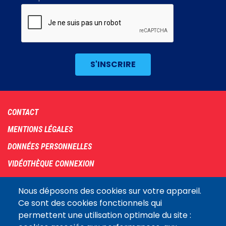
Footer
CONTACT
menu
MENTIONS LÉGALES
DONNÉES PERSONNELLES
VIDÉOTHÈQUE CONNEXION
PLAN DU SITE
Nous déposons des cookies sur votre appareil.
ARCHIVES
Ce sont des cookies fonctionnels qui
permettent une utilisation optimale du site :
COOKIES