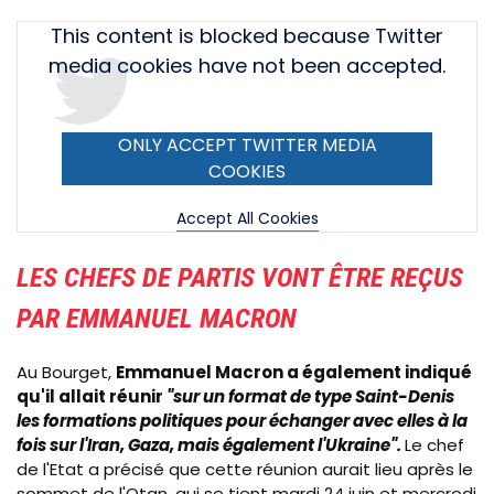
Tweet
This content is blocked because Twitter
URL
media cookies have not been accepted.
ONLY ACCEPT TWITTER MEDIA
COOKIES
Accept All Cookies
LES CHEFS DE PARTIS VONT ÊTRE REÇUS
PAR EMMANUEL MACRON
Au Bourget,
Emmanuel Macron a également indiqué
qu'il allait réunir
"sur un format de type Saint-Denis
les formations politiques pour échanger avec elles à la
fois sur l'Iran, Gaza, mais également l'Ukraine".
Le chef
de l'Etat
a précisé que cette réunion aurait lieu après le
sommet de l'Otan, qui se tient mardi 24 juin et mercredi