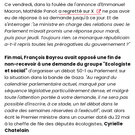
Ce vendredi, dans la foulée de l'annonce d'Emmanuel
Macron, Mathilde Panot
a regretté sur X
ne pas avoir
eu de réponse à sa demande jusqu'à ce jour. Et de
s'interroger :
"Le ministre en charge des relations avec le
Parlement m'avait promis une réponse pour mardi,
puis pour jeudi. Toujours rien. Le monarque républicain
a-t-il repris toutes les prérogatives du gouvernement ?"
Fin mai, François Bayrou avait opposé une fin de
non-recevoir à une demande du groupe "Ecologiste
et social"
d'organiser un débat 50-1 au Parlement sur
la situation dans la bande de Gaza.
"Au regard du
calendrier parlementaire actuel, marqué par une
séquence législative particulièrement dense, et malgré
toute l'attention portée à votre demande, il ne sera pas
possible d'inscrire, à ce stade, un tel débat dans le
cadre des semaines réservées à l'exécutif"
, avait alors
écrit le Premier ministre dans un courrier daté du 22 mai
à la cheffe de file des députés écologistes,
Cyrielle
Chatelain
.