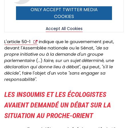
ONLY ACCEPT TWITTER MEDIA
COOKIES
Accept All Cookies
L'article 50-1
indique que le gouvernement peut,
devant l'Assemblée nationale ou le Sénat,
"de sa
propre initiative ou à la demande d'un groupe
parlementaire
(...)
faire, sur un sujet déterminé, une
déclaration qui donne lieu à débat"
, qui peut,
"s'il le
décide"
, faire l'objet d'un vote
"sans engager sa
responsabilité".
LES INSOUMIS ET LES ÉCOLOGISTES
AVAIENT DEMANDÉ UN DÉBAT SUR LA
SITUATION AU PROCHE-ORIENT