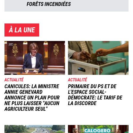
FORÊTS INCENDIÉES
À LA UNE
Image
Image
ACTUALITÉ
ACTUALITÉ
CANICULES: LA MINISTRE
PRIMAIRE DU PS ET DE
ANNIE GENEVARD
L'ESPACE SOCIAL-
ANNONCE UN PLAN POUR
DÉMOCRATE: LE TARIF DE
NE PLUS LAISSER "AUCUN
LA DISCORDE
AGRICULTEUR SEUL"
Image
Image