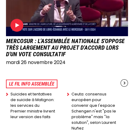
MERCOSUR : L'ASSEMBLÉE NATIONALE S'OPPOSE
TRÈS LARGEMENT AU PROJET D'ACCORD LORS
D'UN VOTE CONSULTATIF
mardi 26 novembre 2024
LE FIL INFO ASSEMBLÉE
Suicides et tentatives
Ceuta: consensus
de suicide à Matignon:
européen pour
les services du
convenir que l'espace
Premier ministre livrent
Schengen n'est "pas le
leur version des faits
problème" mais ''la
solution", selon Laurent
Nuñez