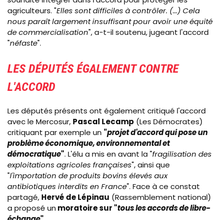
agriculteurs. "
Elles sont difficiles à contrôler. (...) Cela
nous paraît largement insuffisant pour avoir une équité
de commercialisation
", a-t-il soutenu, jugeant l'accord
"
néfaste
".
LES DÉPUTÉS ÉGALEMENT CONTRE
L'ACCORD
Les députés présents ont également critiqué l'accord
avec le Mercosur,
Pascal Lecamp
(Les Démocrates)
critiquant par exemple un
"
projet d'accord qui pose un
problème économique, environnemental et
démocratique
"
. L'élu a mis en avant la "
fragilisation des
exploitations agricoles françaises
", ainsi que
"
l'importation de produits bovins élevés aux
antibiotiques interdits en France
". Face à ce constat
partagé,
Hervé de Lépinau
(Rassemblement national)
a proposé un
moratoire sur "
tous les accords de libre-
échange
"
.