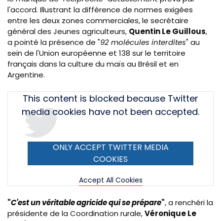
l'accord. Illustrant la différence de normes exigées
entre les deux zones commerciales, le secrétaire
général des Jeunes agriculteurs,
Quentin Le Guillous
,
a pointé la présence de "
92 molécules interdites
" au
sein de l'Union européenne et 138 sur le territoire
français dans la culture du maïs au Brésil et en
Argentine.
Tweet
This content is blocked because Twitter
URL
media cookies have not been accepted.
ONLY ACCEPT TWITTER MEDIA
COOKIES
Accept All Cookies
"
C'est un véritable agricide qui se prépare
"
, a renchéri la
présidente de la Coordination rurale,
Véronique Le