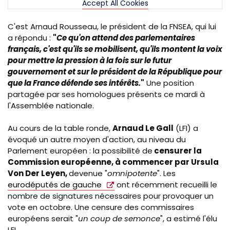
Accept All Cookies
C'est Arnaud Rousseau, le président de la FNSEA, qui lui
a répondu :
"
Ce qu'on attend des parlementaires
français, c'est qu'ils se mobilisent, qu'ils montent la voix
pour mettre la pression à la fois sur le futur
gouvernement et sur le président de la République pour
que la France défende ses intérêts.
"
Une position
partagée par ses homologues présents ce mardi à
l'Assemblée nationale.
Au cours de la table ronde,
Arnaud Le Gall
(LFI) a
évoqué un autre moyen d'action, au niveau du
Parlement européen : la possibilité de
censurer la
Commission européenne, à commencer par Ursula
Von Der Leyen,
devenue "
omnipotente
". Les
eurodéputés de gauche
ont récemment recueilli le
nombre de signatures nécessaires pour provoquer un
vote en octobre. Une censure des commissaires
européens serait "
un coup de semonce
", a estimé l'élu
LFI.