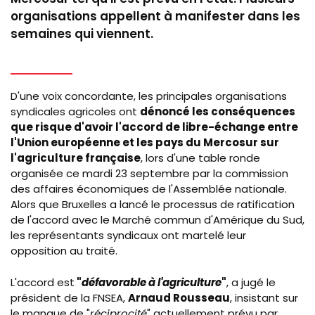
organisations appellent à manifester dans les
semaines qui viennent.
D'une voix concordante, les principales organisations
syndicales agricoles ont
dénoncé les conséquences
que risque d'avoir l'accord de libre-échange entre
l'Union européenne et les pays du Mercosur
sur
l'agriculture française
, lors d'une table ronde
organisée ce mardi 23 septembre par la commission
des affaires économiques de l'Assemblée nationale.
Alors que Bruxelles a lancé le processus de ratification
de l'accord avec le Marché commun d'Amérique du Sud,
les représentants syndicaux ont martelé leur
opposition au traité.
L'accord est
"
défavorable à l'agriculture
"
, a jugé le
président de la FNSEA,
Arnaud Rousseau
, insistant sur
le manque de "
réciprocité
" actuellement prévu par