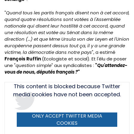
"
Quand tous les partis français disent non à cet accord,
quand quatre résolutions sont votées à l'Assemblée
nationale qui disent leur hostilité à cet accord, quand
une résolution est votée au Sénat dans la même
direction (...) et que Mme Ursula von der Leyen et l'Union
européenne passent dessus tout ça, il y a une grande
victime, la démocratie dans notre pays
", a estimé
François Ruffin
(Ecologiste et social). Et l'élu de poser
une "
question simple
" aux syndicalistes :
"
Qu'attendez-
vous de nous, députés français ?
"
Tweet
This content is blocked because Twitter
URL
media cookies have not been accepted.
ONLY ACCEPT TWITTER MEDIA
COOKIES