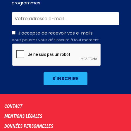
programmes.
J’accepte de recevoir vos e-mails.
Vous pourrez vous désinscrire à tout moment
Footer
CONTACT
menu
MENTIONS LÉGALES
DONNÉES PERSONNELLES