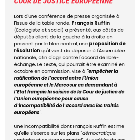
COUR DE JUSTICE EUROPÉENNE
Lors d'une conférence de presse organisée à
l'issue de la table ronde,
François Ruffin
(Ecologiste et social) a présenté, aux côtés de
députés allant de la gauche à la droite en
passant par le bloc central, une
proposition de
résolution
qu'il vient de déposer à l'Assemblée
nationale, afin d'agir contre l'accord de libre-
échange. Le texte, qui pourrait être examiné en
octobre en commission, vise à
"empêcher la
ratification de l’accord entre l'Union
européenne et le Mercosur en demandant à
l’Etat français la saisine de la Cour de justice de
l’Union européenne pour cause
d’incompatibilité de l’accord avec les traités
européens
"
.
Une incompatibilité dont François Ruffin estime
qu'elle s'exerce sur les plans "
démocratique,
sanitaire et environnemental
". Aux côtés de ses