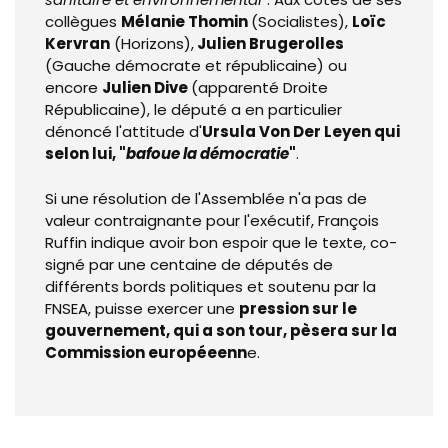
collègues
Mélanie Thomin
(Socialistes),
Loïc
Kervran
(Horizons),
Julien Brugerolles
(Gauche démocrate et républicaine) ou
encore
Julien Dive
(apparenté Droite
Républicaine), le député a en particulier
dénoncé l'attitude d'
Ursula Von Der Leyen qui
selon lui, "
bafoue la démocratie
"
.
Si une résolution de l'Assemblée n'a pas de
valeur contraignante pour l'exécutif, François
Ruffin indique avoir bon espoir que le texte, co-
signé par une centaine de députés de
différents bords politiques et soutenu par la
FNSEA, puisse exercer une
pression sur le
gouvernement, qui a son tour, pèsera sur la
Commission européeenn
e.