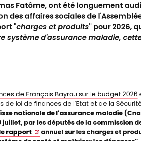
omas Fatôme, ont été longuement audi
ion des affaires sociales de l'Assemblé
port
"
charges et produits
" pour 2026, 
re
système d'assurance maladie, cette
ces de François Bayrou sur le budget 2026
e
 de loi de finances de l'Etat et de la Sécurit
aisse nationale de l'assurance maladie (C
 juillet, par les députés de la commission de
le rapport
annuel sur les charges et prod