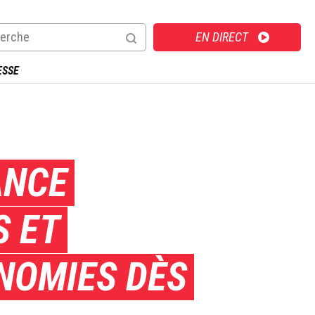
Direct
EN DIRECT
ESSE
ANCE
S ET
ONOMIES DÈS