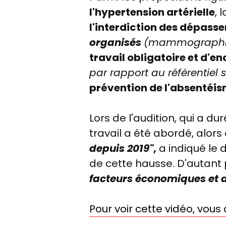
l'hypertension artérielle
, 
l'interdiction des dépass
organisés
(mammographie, 
travail obligatoire et d'e
par rapport au référentiel s
prévention de l'absentéis
Lors de l'audition, qui a du
travail a été abordé, alors
depuis 2019"
,
a indiqué le 
de cette hausse. D'autant
facteurs économiques et
Pour voir cette vidéo, vou