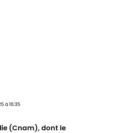
025 à 16:35
die (Cnam), dont le