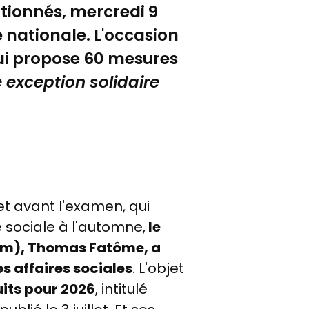
tionnés, mercredi 9
e nationale. L'occasion
qui propose 60 mesures
 exception solidaire
t avant l'examen, qui
é sociale à l'automne,
le
nam), Thomas Fatôme, a
s affaires sociales
. L'objet
uits pour 2026
, intitulé