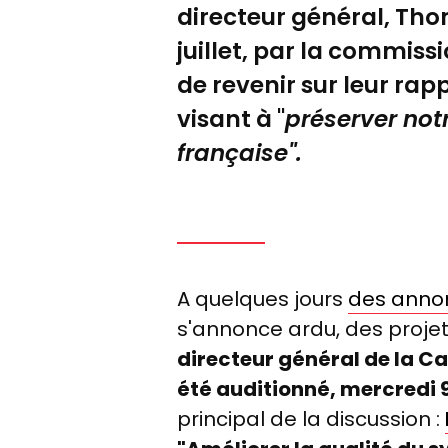
directeur général, Th
juillet, par la commiss
de revenir sur leur rap
visant à "
préserver not
française
".
A quelques jours
des annon
s'annonce ardu, des projets
directeur général de la C
été auditionné, mercredi 9
principal de la discussion :