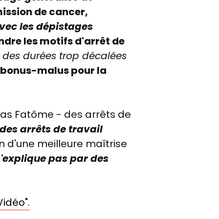
mission de cancer,
avec les dépistages
ndre les motifs d'arrêt de
t des durées trop décalées
bonus-malus pour la
as Fatôme - des arrêts de
es arrêts de travail
on d'une meilleure maîtrise
'explique pas par des
Vidéo".