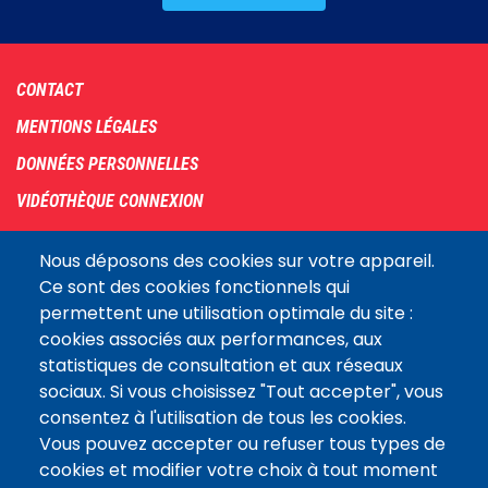
Footer
CONTACT
menu
MENTIONS LÉGALES
DONNÉES PERSONNELLES
VIDÉOTHÈQUE CONNEXION
PLAN DU SITE
Nous déposons des cookies sur votre appareil.
ARCHIVES
Ce sont des cookies fonctionnels qui
permettent une utilisation optimale du site :
COOKIES
cookies associés aux performances, aux
Assemblée
statistiques de consultation et aux réseaux
LE SITE DE L’ASSEMBLÉE NATIONALE
nationale
sociaux. Si vous choisissez "Tout accepter", vous
consentez à l'utilisation de tous les cookies.
Vous pouvez accepter ou refuser tous types de
Suivez-nous
cookies et modifier votre choix à tout moment