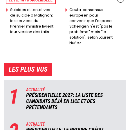
Suicides et tentatives
Ceuta: consensus
de suicide à Matignon:
européen pour
les services du
convenir que l'espace
Premier ministre livrent
Schengen n'est "pas le
leur version des faits
problème" mais ''la
solution", selon Laurent
Nuñez
LES PLUS VUS
1
ACTUALITÉ
PRÉSIDENTIELLE 2027: LA LISTE DES
CANDIDATS DÉJÀ EN LICE ET DES
PRÉTENDANTS
ACTUALITÉ
PRÉSIDENTIELLE: LE GROUPE CRÉDIT