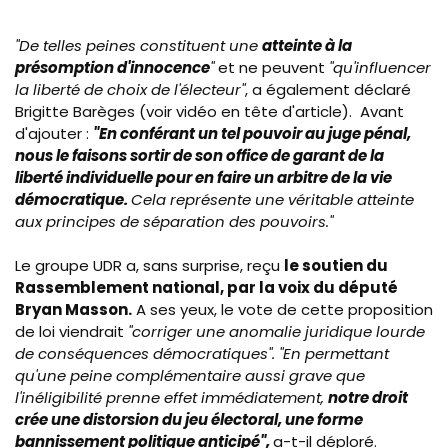
"De telles peines constituent une
atteinte à la
présomption d'innocence
"
et ne peuvent
"qu'influencer
la liberté de choix de l'électeur"
, a également déclaré
Brigitte Barèges (voir vidéo en tête d'article). Avant
d'ajouter :
"En conférant un tel pouvoir au juge pénal,
nous le faisons sortir de son office de garant de la
liberté individuelle pour en faire un arbitre de la vie
démocratique.
Cela représente une véritable atteinte
aux principes de séparation des pouvoirs."
Le groupe UDR a, sans surprise, reçu
le soutien du
Rassemblement national, par la voix du député
Bryan Masson.
A ses yeux, le vote de cette proposition
de loi viendrait
"corriger une anomalie juridique lourde
de conséquences démocratiques". "
En permettant
qu'une peine complémentaire aussi grave que
l'inéligibilité prenne effet immédiatement,
notre droit
crée une distorsion du jeu électoral, une forme
bannissement politique anticipé",
a-t-il déploré.