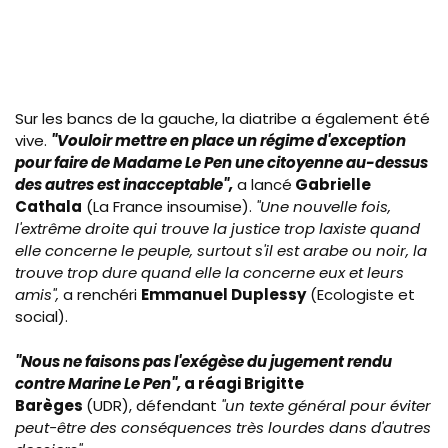
Sur les bancs de la gauche, la diatribe a également été
vive.
"V
ouloir mettre en place un régime d'exception
pour faire de Madame Le Pen une citoyenne au-dessus
des autres est inacceptable",
a lancé
Gabrielle
Cathala
(La France insoumise).
"
Une nouvelle fois,
l'extrême droite qui trouve la justice trop laxiste quand
elle concerne le peuple, surtout s'il est arabe ou noir, la
trouve trop dure quand elle la concerne eux et leurs
amis",
a renchéri
Emmanuel Duplessy
(Ecologiste et
social).
"Nous ne faisons pas l'exégèse du jugement rendu
contre Marine Le
Pen
",
a réagi Brigitte
Barèges
(UDR)
, défendant
"un texte général pour éviter
peut-être des conséquences très lourdes dans d'autres