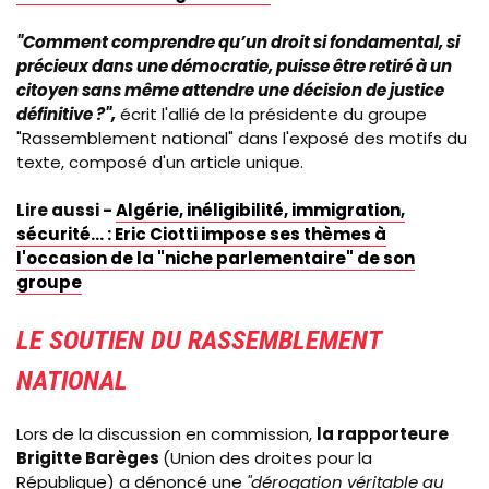
"Comment comprendre qu’un droit si fondamental, si
précieux dans une démocratie, puisse être retiré à un
citoyen sans même attendre une décision de justice
définitive ?",
écrit l'allié de la présidente du groupe
"Rassemblement national" dans l'exposé des motifs du
texte, composé d'un article unique.
Lire aussi -
Algérie, inéligibilité, immigration,
sécurité... : Eric Ciotti impose ses thèmes à
l'occasion de la "niche parlementaire" de son
groupe
LE SOUTIEN DU RASSEMBLEMENT
NATIONAL
Lors de la discussion en commission,
la rapporteure
Brigitte Barèges
(Union des droites pour la
République) a dénoncé une
"
dérogation véritable au