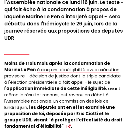
l'Assemblée nationale ce lundi 16 juin. Le texte -
qui fait écho à la condamnation à propos de
laquelle Marine Le Pen a interjeté appel - sera
débattu dans l'hémicycle le 26 juin, lors de la
journée réservée aux propositions des députés
UDR
Moins de trois mois après la condamnation de
Marine Le Pen
à cinq ans d'inéligibilité avec exécution
provisoire
- décision de justice dont la triple candidate
à l'élection présidentielle a fait appel - le sujet de
l
'application immédiate de cette inéligibilité
, avant
même le résultat recours, est revenu en débat à
l'Assemblée nationale. En commission des lois ce
lundi 16 juin,
les députés ont en effet examiné une
proposition de loi, déposée par Eric Ciotti et le
groupe UDR,
visant "à protéger l'effectivité du droit
fondamental d'éligibilité"
.