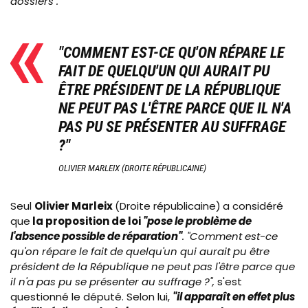
dossiers".
"
COMMENT EST-CE QU'ON RÉPARE LE
FAIT DE QUELQU'UN QUI AURAIT PU
ÊTRE PRÉSIDENT DE LA RÉPUBLIQUE
NE PEUT PAS L'ÊTRE PARCE QUE IL N'A
PAS PU SE PRÉSENTER AU SUFFRAGE
?"
OLIVIER MARLEIX (DROITE RÉPUBLICAINE)
Seul
Olivier Marleix
(Droite républicaine)
a considéré
que
la proposition de loi
"pose le problème de
l'absence possible de réparation"
. "
Comment est-ce
qu'on répare le fait de quelqu'un qui aurait pu être
président de la République ne peut pas l'être parce que
il n'a pas pu se présenter au suffrage ?",
s'est
questionné le député. Selon lui,
"il apparaît en effet plus