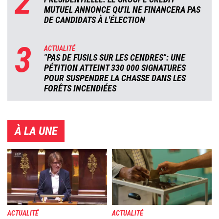
2
MUTUEL ANNONCE QU'IL NE FINANCERA PAS
DE CANDIDATS À L'ÉLECTION
3
ACTUALITÉ
"PAS DE FUSILS SUR LES CENDRES": UNE
PÉTITION ATTEINT 330 000 SIGNATURES
POUR SUSPENDRE LA CHASSE DANS LES
FORÊTS INCENDIÉES
À LA UNE
Image
Image
ACTUALITÉ
ACTUALITÉ