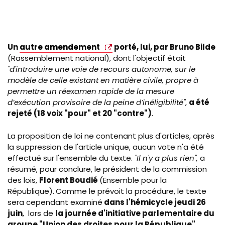
Un
autre amendement
porté, lui, par Bruno Bilde
(Rassemblement national), dont l'objectif était
"d'introduire une voie de recours autonome, sur le
modèle de celle existant en matière civile, propre à
permettre un réexamen rapide de la mesure
d’exécution provisoire de la peine d’inéligibilité"
,
a été
rejeté (18 voix "pour" et 20 "contre")
.
La proposition de loi ne contenant plus d'articles, après
la suppression de l'article unique, aucun vote n'a été
effectué sur l'ensemble du texte.
"Il n'y a plus rien",
a
résumé, pour conclure, le président de la commission
des lois,
Florent Boudié
(Ensemble pour la
République).
Comme le prévoit la procédure, le texte
sera cependant examiné
dans l'hémicycle jeudi 26
juin
, lors de
la journée d'initiative parlementaire du
groupe "Union des droites pour la République".