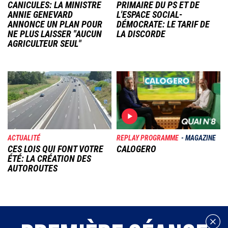
CANICULES: LA MINISTRE
PRIMAIRE DU PS ET DE
ANNIE GENEVARD
L'ESPACE SOCIAL-
ANNONCE UN PLAN POUR
DÉMOCRATE: LE TARIF DE
NE PLUS LAISSER "AUCUN
LA DISCORDE
AGRICULTEUR SEUL"
Image
Image
ACTUALITÉ
REPLAY PROGRAMME
MAGAZINE
CES LOIS QUI FONT VOTRE
CALOGERO
ÉTÉ: LA CRÉATION DES
AUTOROUTES