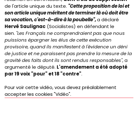
de l'article unique du texte.
"Cette proposition de loi et
son article unique méritent de terminer là où doit être
sa vocation, c'est-à-dire à la poubelle",
a déclaré
Hervé Saulignac
(Socialistes) en défendant le
sien.
"Les Français ne comprendraient pas que nous
puissions épargner les élus de cette exécution
provisoire, quand ils manifestent à l'évidence un déni
de justice et ne paraissent pas prendre la mesure de la
gravité des faits dont ils sont rendus responsables"
, a
argumenté le député.
L'amendement a été adopté
par 19 voix "pour" et 18 "contre"
.
Pour voir cette vidéo, vous devez préalablement
accepter les cookies "Vidéo".