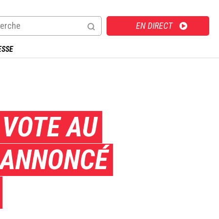
Direct
EN DIRECT
ESSE
 VOTE AU
C ANNONCÉ