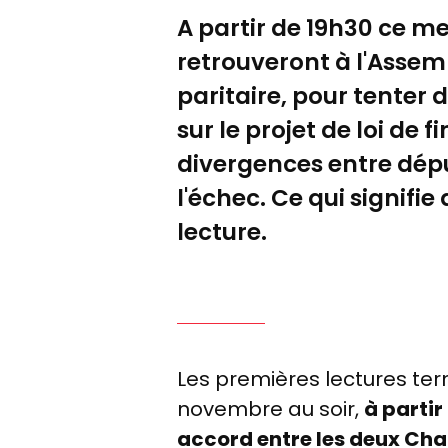
A partir de 19h30 ce m
retrouveront à l'Assem
paritaire, pour tenter
sur le projet de loi de
divergences entre dépu
l'échec. Ce qui signifi
lecture.
Les premières lectures ter
novembre au soir,
à partir
accord entre les deux Ch