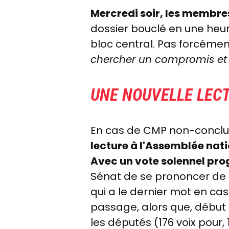
Mercredi soir, les membre
dossier bouclé en une heu
bloc central. Pas forcément
chercher un compromis et 
UNE NOUVELLE LECT
En cas de CMP non-conclus
lecture à l'Assemblée nat
Avec un vote solennel pro
Sénat de se prononcer de
qui a le dernier mot en ca
passage, alors que, débu
les députés (176 voix pour, 