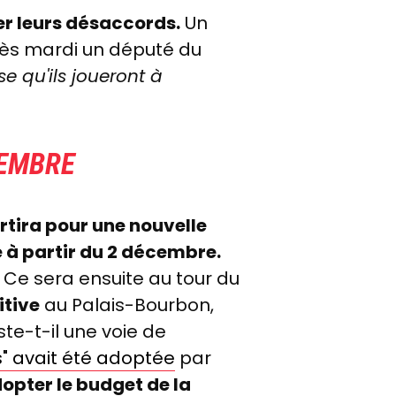
er leurs désaccords.
Un
 dès mardi un député du
e qu'ils joueront à
CEMBRE
rtira pour une nouvelle
 à partir du 2 décembre.
Ce sera ensuite au tour du
itive
au Palais-Bourbon,
te-t-il une voie de
s" avait été adoptée
par
dopter le budget de la