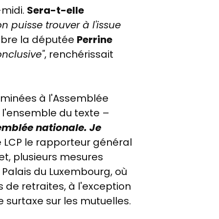
-midi.
Sera-t-elle
on puisse trouver à l'issue
mbre
la députée
Perrine
nclusive"
, renchérissait
aminées à l'Assemblée
 l'ensemble du texte
–
semblée nationale. Je
e LCP le rapporteur général
fet, plusieurs mesures
 Palais du Luxembourg, où
 de retraites, à l'exception
 surtaxe sur les mutuelles.