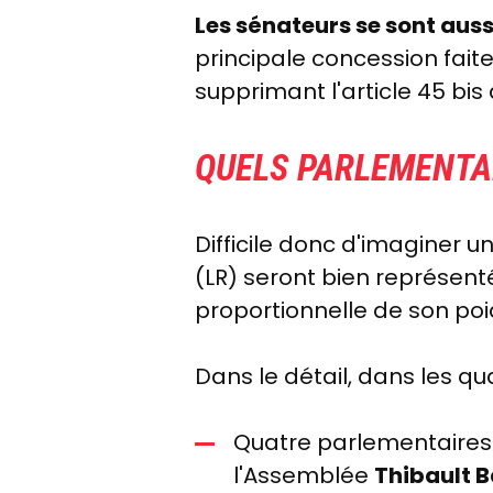
Les sénateurs se sont auss
principale concession faite
supprimant l'article 45 bi
QUELS PARLEMENTA
Difficile donc d'imaginer 
(LR) seront bien représenté
proportionnelle de son po
Dans le détail, dans les q
Quatre parlementaires 
l'Assemblée
Thibault B