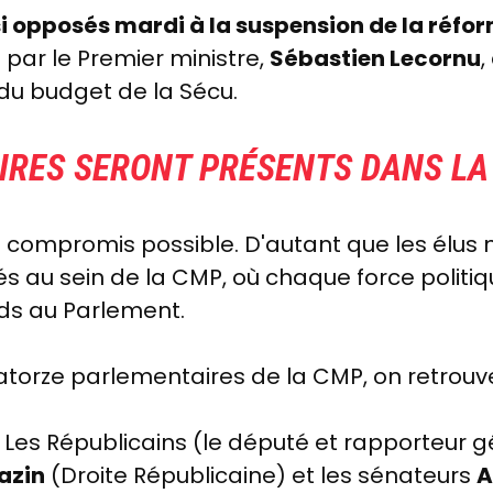
i opposés mardi à la suspension de la réfor
 par le Premier ministre,
Sébastien Lecornu
,
s du budget de la Sécu.
IRES SERONT PRÉSENTS DANS LA
un compromis possible. D'autant que les élu
s au sein de la CMP, où chaque force politiq
ids au Parlement.
uatorze parlementaires de la CMP, on retrouve
Les Républicains (le député et rapporteur g
azin
(Droite Républicaine) et les sénateurs
A