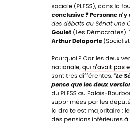
sociale (PLFSS), dans la fo
conclusive ? Personne n'y c
des débats au Sénat une C
Goulet
(Les Démocrates).
Arthur Delaporte
(Socialis
Pourquoi ? Car les deux ve
nationale,
qui n'avait pas 
sont très différentes.
"Le S
pense que les deux version
du PLFSS au Palais-Bourbo
supprimées par les député
la droite est majoritaire :
l
des pensions inférieures à 