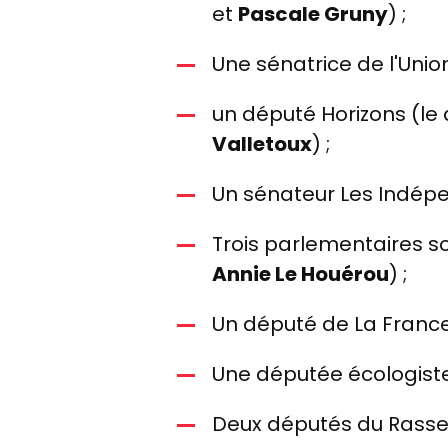
et
Pascale Gruny
) ;
Une sénatrice de l'Uni
un député Horizons (le 
Valletoux
) ;
Un sénateur Les Indépen
Trois parlementaires so
Annie Le Houérou
) ;
Un député de La France
Une députée écologiste
Deux députés du Rasse