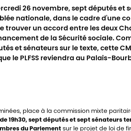
ercredi 26 novembre, sept députés et 
blée nationale, dans le cadre d'une 
 de trouver un accord entre les deux 
 financement de la Sécurité sociale. C
tés et sénateurs sur le texte, cette 
e que le PLFSS reviendra au Palais-Bou
minées, place à la commission mixte paritai
 de 19h30, sept députés et sept sénateurs t
ambres du Parlement
sur le projet de loi de 