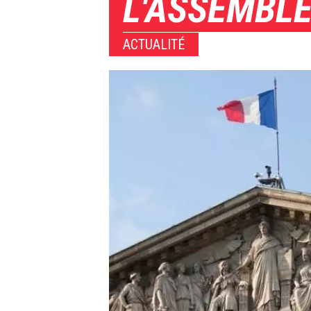
L'ASSEMBL
ACTUALITÉ
Image