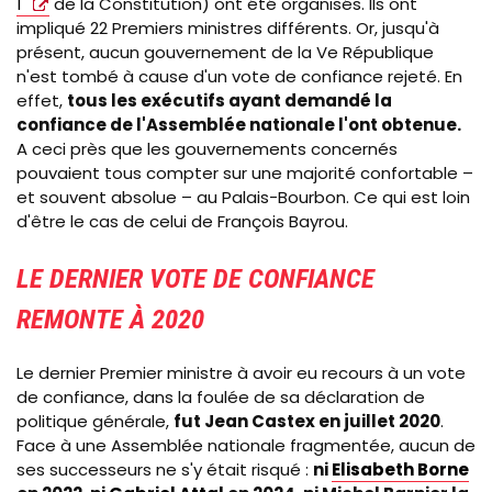
1
de la Constitution) ont été organisés. Ils ont
impliqué 22 Premiers ministres différents. Or, jusqu'à
présent, aucun gouvernement de la Ve République
n'est tombé à cause d'un vote de confiance rejeté. En
effet,
tous les exécutifs ayant demandé la
confiance de l'Assemblée nationale l'ont obtenue.
A ceci près que les gouvernements concernés
pouvaient tous compter sur une majorité confortable
–
et souvent absolue
–
au Palais-Bourbon. Ce qui est loin
d'être le cas de celui de François Bayrou.
LE DERNIER VOTE DE CONFIANCE
REMONTE À 2020
Le dernier Premier ministre à avoir eu recours à un vote
de confiance, dans la foulée de sa déclaration de
politique générale,
fut Jean Castex en juillet 2020
.
Face à une Assemblée nationale fragmentée, aucun de
ses successeurs ne s'y était risqué :
ni
Elisabeth Borne