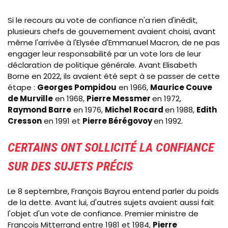
Si le recours au vote de confiance n'a rien d'inédit,
plusieurs chefs de gouvernement avaient choisi, avant
même l'arrivée à l'Elysée d'Emmanuel Macron, de ne pas
engager leur responsabilité par un vote lors de leur
déclaration de politique générale. Avant Elisabeth
Borne en 2022, ils avaient été sept à se passer de cette
étape :
Georges Pompidou
en 1966,
Maurice Couve
de Murville
en 1968,
Pierre Messmer
en 1972,
Raymond Barre
en 1976,
Michel Rocard
en 1988,
Edith
Cresson
en 1991 et
Pierre Bérégovoy
en 1992.
CERTAINS ONT SOLLICITÉ LA CONFIANCE
SUR DES SUJETS PRÉCIS
Le 8 septembre, François Bayrou entend parler du poids
de la dette. Avant lui, d'autres sujets avaient aussi fait
l'objet d'un vote de confiance.
Premier ministre de
François Mitterrand entre 1981 et 1984,
Pierre