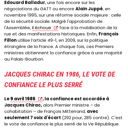
Edouard Balladur
, une fois encore sur les
négociations du GATT ou encore
Alain Juppé
, en
novembre 1995, sur une réforme sociale majeure : celle
de la sécurité sociale. Malgré l'approbation de
l'Assemblée,
il échoue
face à la mobilisation de la
rue et des manifestations historiques. Enfin,
François
Fillon
utilise l’article 49-1, en 2009, sur la politique
étrangère de la France. A chaque fois, ces Premiers
ministres obtiennent la confiance grâce à une majorité
au Palais-Bourbon.
JACQUES CHIRAC EN 1986, LE VOTE DE
CONFIANCE LE PLUS SERRÉ
Le
9 avril 1986
, la confiance est accordée à
Jacques Chirac,
alors Premier ministre
–
de
cohabitation
–
de François Mitterrand,
avec
seulement 7 voix d'écart
(292 pour, 285 contre). C'est
le vote de confiance le plus serré de la Ve République.