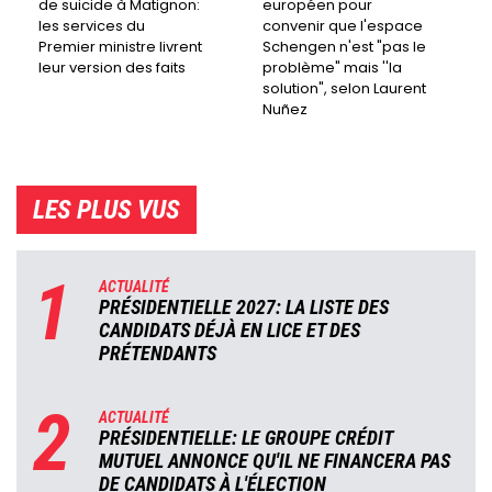
de suicide à Matignon:
européen pour
les services du
convenir que l'espace
Premier ministre livrent
Schengen n'est "pas le
leur version des faits
problème" mais ''la
solution", selon Laurent
Nuñez
LES PLUS VUS
1
ACTUALITÉ
PRÉSIDENTIELLE 2027: LA LISTE DES
CANDIDATS DÉJÀ EN LICE ET DES
PRÉTENDANTS
2
ACTUALITÉ
PRÉSIDENTIELLE: LE GROUPE CRÉDIT
MUTUEL ANNONCE QU'IL NE FINANCERA PAS
DE CANDIDATS À L'ÉLECTION