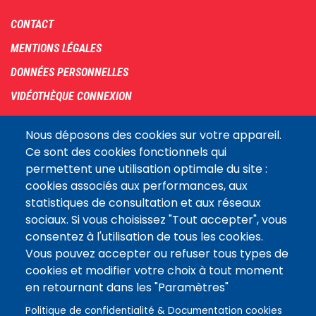
Footer
CONTACT
menu
MENTIONS LÉGALES
DONNÉES PERSONNELLES
VIDÉOTHÈQUE CONNEXION
PLAN DU SITE
Nous déposons des cookies sur votre appareil.
ARCHIVES
Ce sont des cookies fonctionnels qui
permettent une utilisation optimale du site :
COOKIES
cookies associés aux performances, aux
Assemblée
statistiques de consultation et aux réseaux
LE SITE DE L’ASSEMBLÉE NATIONALE
nationale
sociaux. Si vous choisissez "Tout accepter", vous
consentez à l'utilisation de tous les cookies.
Vous pouvez accepter ou refuser tous types de
Suivez-nous
cookies et modifier votre choix à tout moment
en retournant dans les "Paramètres"
Politique de confidentialité & Documentation cookies