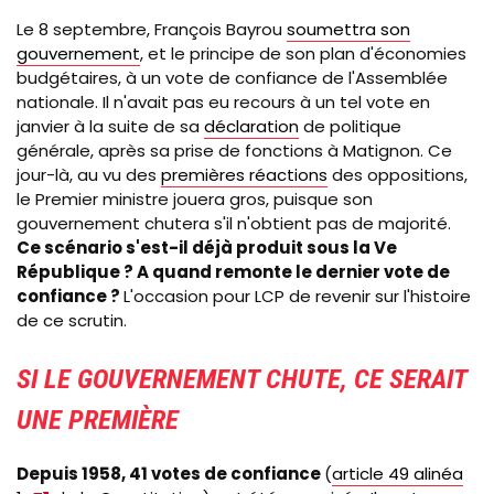
Le 8 septembre, François Bayrou
soumettra son
gouvernement
, et le principe de son plan d'économies
budgétaires, à un vote de confiance de l'Assemblée
nationale. Il n'avait pas eu recours à un tel vote en
janvier à la suite de sa
déclaration
de politique
générale, après sa prise de fonctions à Matignon. Ce
jour-là, au vu des
premières réactions
des oppositions,
le Premier ministre jouera gros, puisque son
gouvernement chutera s'il n'obtient pas de majorité.
Ce scénario s'est-il déjà produit sous la Ve
République ? A quand remonte le dernier vote de
confiance ?
L'occasion pour LCP de revenir sur l'histoire
de ce scrutin.
SI LE GOUVERNEMENT CHUTE, CE SERAIT
UNE PREMIÈRE
Depuis 1958, 41 votes de confiance
(
article 49 alinéa