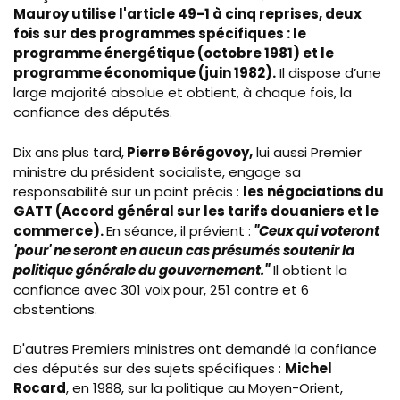
Mauroy utilise l'article 49-1 à cinq reprises, deux
fois sur des programmes spécifiques : le
programme énergétique (octobre 1981) et le
programme économique (juin 1982).
Il dispose d’une
large majorité absolue et obtient, à chaque fois, la
confiance des députés.
Dix ans plus tard,
Pierre Bérégovoy,
lui aussi Premier
ministre du président socialiste, engage sa
responsabilité sur un point précis :
les négociations du
GATT (Accord général sur les tarifs douaniers et le
commerce).
En séance, il prévient :
"Ceux qui voteront
'pour' ne seront en aucun cas présumés soutenir la
politique générale du gouvernement."
Il obtient la
confiance avec 301 voix pour, 251 contre et 6
abstentions.
D'autres Premiers ministres ont demandé la confiance
des députés sur des sujets spécifiques :
Michel
Rocard
, en 1988, sur la politique au Moyen-Orient,