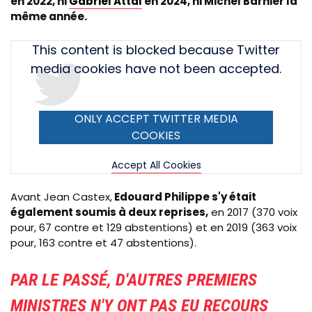
en 2022, ni
Gabriel Attal
en 2024, ni Michel Barnier la
même année.
Tweet
This content is blocked because Twitter
URL
media cookies have not been accepted.
ONLY ACCEPT TWITTER MEDIA
COOKIES
Accept All Cookies
Avant Jean Castex,
Edouard Philippe s'y était
également soumis à deux reprises,
en 2017 (370 voix
pour, 67 contre et 129 abstentions) et en 2019 (363 voix
pour, 163 contre et 47 abstentions).
PAR LE PASSÉ, D'AUTRES PREMIERS
MINISTRES N'Y ONT PAS EU RECOURS