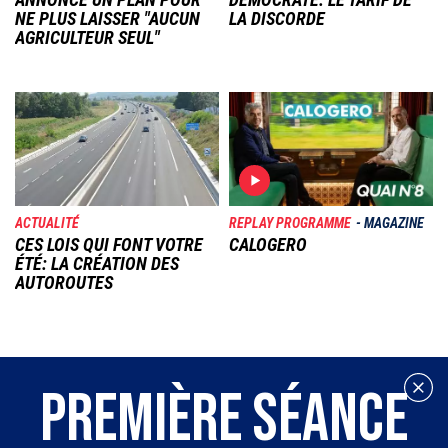
NE PLUS LAISSER "AUCUN
LA DISCORDE
AGRICULTEUR SEUL"
Image
Image
ACTUALITÉ
REPLAY PROGRAMME
MAGAZINE
CES LOIS QUI FONT VOTRE
CALOGERO
ÉTÉ: LA CRÉATION DES
AUTOROUTES
PREMIÈRE SÉANCE